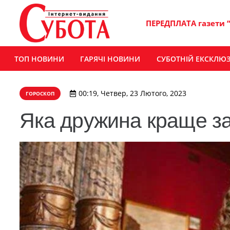
ПЕРЕДПЛАТА газети 
ТОП НОВИНИ
ГАРЯЧІ НОВИНИ
СУБОТНІЙ ЕКСКЛЮ
00:19, Четвер, 23 Лютого, 2023
ГОРОСКОП
Яка дружина краще за