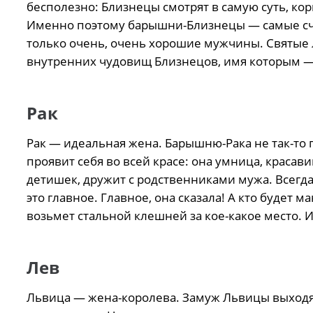
бесполезно: Близнецы смотрят в самую суть, ко
Именно поэтому барышни-Близнецы — самые сча
только очень, очень хорошие мужчины. Святые лю
внутренних чудовищ Близнецов, имя которым —
Рак
Рак — идеальная жена. Барышню-Рака не так-то п
проявит себя во всей красе: она умница, краса
детишек, дружит с родственниками мужа. Всегда
это главное. Главное, она сказала! А кто будет
возьмет стальной клешней за кое-какое место. 
Лев
Львица — жена-королева. Замуж Львицы выходят т