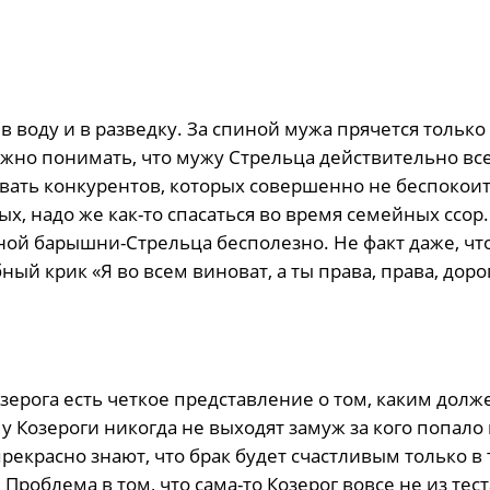
в воду и в разведку. За спиной мужа прячется только
важно понимать, что мужу Стрельца действительно вс
ать конкурентов, которых совершенно не беспокоит 
х, надо же как-то спасаться во время семейных ссор.
ной барышни-Стрельца бесполезно. Не факт даже, чт
ый крик «Я во всем виноват, а ты права, права, дорог
ерога есть четкое представление о том, каким долж
ому Козероги никогда не выходят замуж за кого попало 
прекрасно знают, что брак будет счастливым только в
Проблема в том, что сама-то Козерог вовсе не из теста