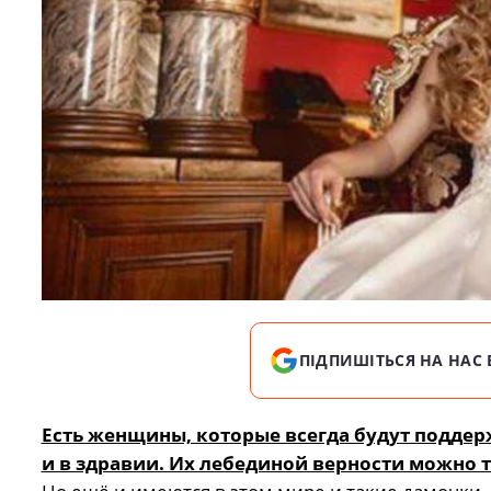
ПІДПИШІТЬСЯ НА НАС 
Есть женщины, которые всегда будут поддерж
и в здравии. Их лебединой верности можно 