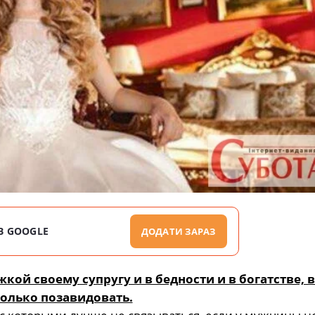
В GOOGLE
ДОДАТИ ЗАРАЗ
кой своему супругу и в бедности и в богатстве, 
только позавидовать.