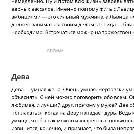
немедленно. Ну и потом всю жизнь завоевывать
верных вассалов. Именно поэтому жить с Львиц
амбициями — это сильный мужчина, а Львица не
должен заниматься своим делом: Львица — блист
необходимо. Встречаться можно на торжественн
РЕКЛАМА
Дева
Дева — умная жена. Очень умная. Чертовски умн
объяснять. С ней можно поговорить обо всем. Он
любимая, и лучший друг, поэтому у мужей Дев о
поплакаться, когда на Деву нападает дурь. Ведь 
умище, чтобы как можно изощренные повыковыр
извинится, конечно, и признает, что была непра