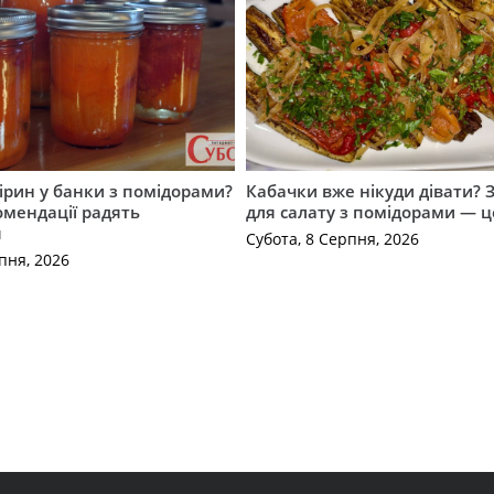
ірин у банки з помідорами?
Кабачки вже нікуди дівати? З
омендації радять
для салату з помідорами — це
я
Субота, 8 Серпня, 2026
пня, 2026