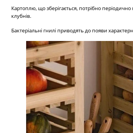
Картоплю, що зберігається, потрібно періодично
клубнів.
Бактеріальні гнилі приводять до появи характер