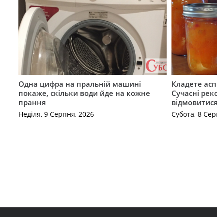
Одна цифра на пральній машині
Кладете асп
покаже, скільки води йде на кожне
Сучасні рек
прання
відмовитис
Неділя, 9 Серпня, 2026
Субота, 8 Сер