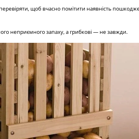
 перевіряти, щоб вчасно помітити наявність пошкодж
ного неприємного запаху, а грибкові — не завжди.