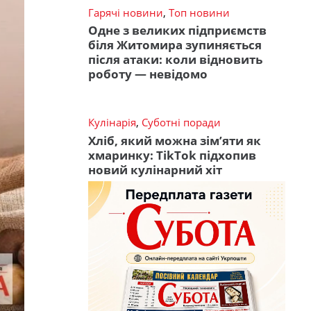
Гарячі новини
,
Топ новини
Одне з великих підприємств
біля Житомира зупиняється
після атаки: коли відновить
роботу — невідомо
Кулінарія
,
Суботні поради
Хліб, який можна зім’яти як
хмаринку: TikTok підхопив
новий кулінарний хіт