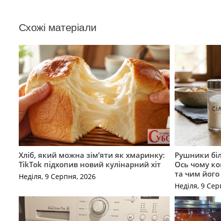
Схожі матеріали
Хліб, який можна зім’яти як хмаринку:
Рушники бі
TikTok підхопив новий кулінарний хіт
Ось чому ко
та чим його
Неділя, 9 Серпня, 2026
Неділя, 9 Сер