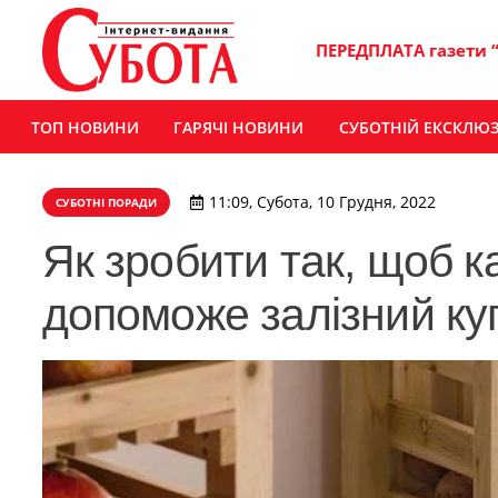
ПЕРЕДПЛАТА газети 
ТОП НОВИНИ
ГАРЯЧІ НОВИНИ
СУБОТНІЙ ЕКСКЛЮ
11:09, Субота, 10 Грудня, 2022
СУБОТНІ ПОРАДИ
Як зробити так, щоб к
допоможе залізний ку