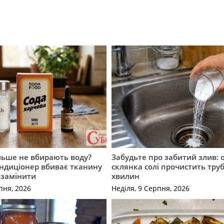
льше не вбирають воду?
Забудьте про забитий злив: 
ндиціонер вбиває тканину
склянка солі прочистить труб
 замінити
хвилин
пня, 2026
Неділя, 9 Серпня, 2026