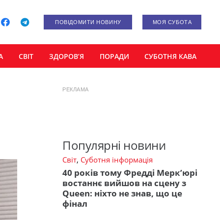
ПОВІДОМИТИ НОВИНУ
МОЯ СУБОТА
А
СВІТ
ЗДОРОВ’Я
ПОРАДИ
СУБОТНЯ КАВА
РЕКЛАМА
Популярні новини
Світ
,
Суботня інформація
40 років тому Фредді Мерк’юрі
востаннє вийшов на сцену з
Queen: ніхто не знав, що це
фінал