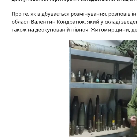
Про те, як відбувається розмінування, розповів 
області Валентин Кондратюк, який у складі зведе
також на деокупованій півночі Житомирщини, де н