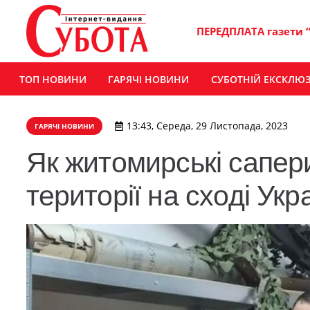
ПЕРЕДПЛАТА газети 
ТОП НОВИНИ
ГАРЯЧІ НОВИНИ
СУБОТНІЙ ЕКСКЛЮ
13:43, Середа, 29 Листопада, 2023
ГАРЯЧІ НОВИНИ
Як житомирські сапер
території на сході Укр