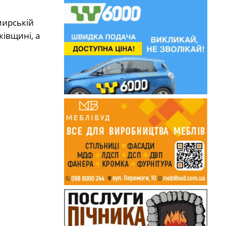
мирській
ківщині, а