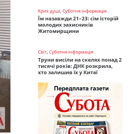
Крик душі
,
Суботня інформація
Їм назавжди 21–23: сім історій
молодих захисників
Житомирщини
Світ
,
Суботня інформація
Труни висіли на скелях понад 2
тисячі років: ДНК розкрила,
хто залишив їх у Китаї