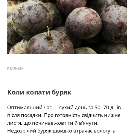
РЕКЛАМА
Коли копати буряк
Оптимальний час — сухий день за 50–70 днів
після посадки. Про готовність свідчить нижнє
листя, що починає жовтіти й в’янути.
Недозрілий буряк швидко втрачає вологу, а