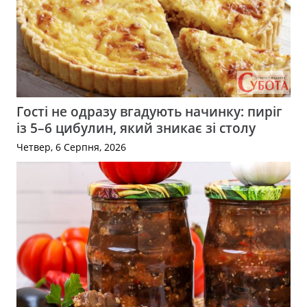
Гості не одразу вгадують начинку: пиріг
із 5–6 цибулин, який зникає зі столу
Четвер, 6 Серпня, 2026