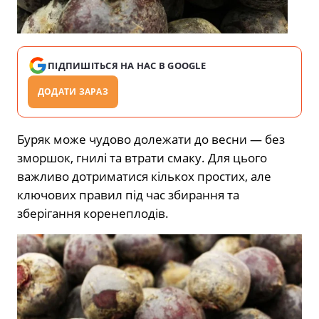
ПІДПИШІТЬСЯ НА НАС В GOOGLE
ДОДАТИ ЗАРАЗ
Буряк може чудово долежати до весни — без
зморшок, гнилі та втрати смаку. Для цього
важливо дотриматися кількох простих, але
ключових правил під час збирання та
зберігання коренеплодів.