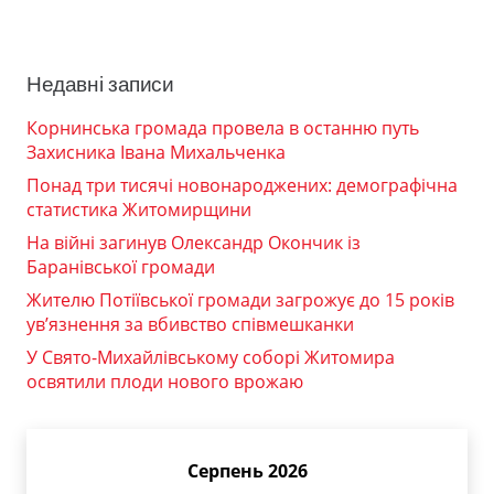
Недавні записи
Корнинська громада провела в останню путь
Захисника Івана Михальченка
Понад три тисячі новонароджених: демографічна
статистика Житомирщини
На війні загинув Олександр Окончик із
Баранівської громади
Жителю Потіївської громади загрожує до 15 років
ув’язнення за вбивство співмешканки
У Свято-Михайлівському соборі Житомира
освятили плоди нового врожаю
Серпень 2026