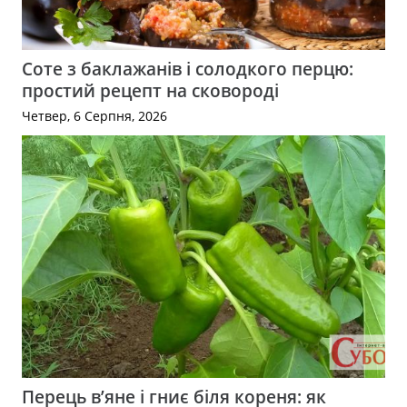
Соте з баклажанів і солодкого перцю:
простий рецепт на сковороді
Четвер, 6 Серпня, 2026
Перець в’яне і гниє біля кореня: як