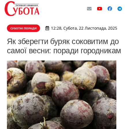
12:28, Субота, 22 Листопада, 2025
СУБОТНІ ПОРАДИ
Як зберегти буряк соковитим до
самої весни: поради городникам