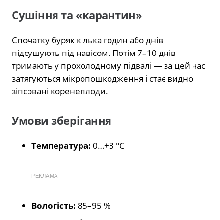
Сушіння та «карантин»
Спочатку буряк кілька годин або днів
підсушують під навісом. Потім 7–10 днів
тримають у прохолодному підвалі — за цей час
затягуються мікропошкодження і стає видно
зіпсовані коренеплоди.
Умови зберігання
Температура:
0…+3 °C
РЕКЛАМА
Вологість:
85–95 %