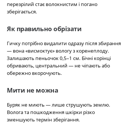
перезрілий стає волокнистим і погано
зберігається.
Як правильно обрізати
Гичку потрібно видалити одразу після збирання
— вона «висмоктує» вологу з коренеплоду.
Залишають пеньочок 0,5–1 см. Бічні корінці
обривають, центральний — не чіпають або
обережно вкорочують.
Мити не можна
Буряк не миють — лише струшують землю.
Волога та пошкодження шкірки різко
зменшують термін зберігання.