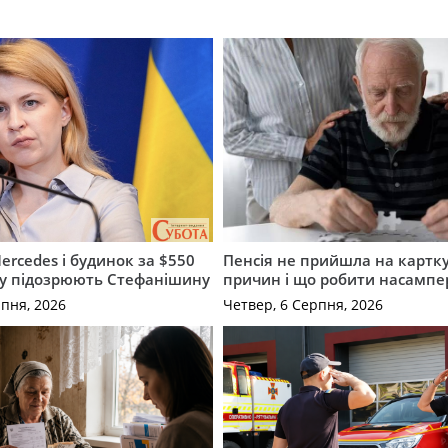
ercedes і будинок за $550
Пенсія не прийшла на картку
му підозрюють Стефанішину
причин і що робити насампе
рпня, 2026
Четвер, 6 Серпня, 2026