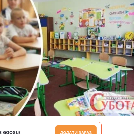
В GOOGLE
ДОДАТИ ЗАРАЗ