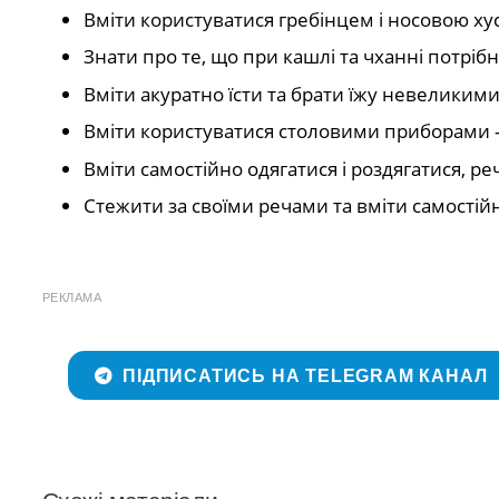
Вміти користуватися гребінцем і носовою ху
Знати про те, що при кашлі та чханні потрібн
Вміти акуратно їсти та брати їжу невеликим
Вміти користуватися столовими приборами 
Вміти самостійно одягатися і роздягатися, ре
Стежити за своїми речами та вміти самостійн
РЕКЛАМА
ПІДПИСАТИСЬ НА TELEGRAM КАНАЛ