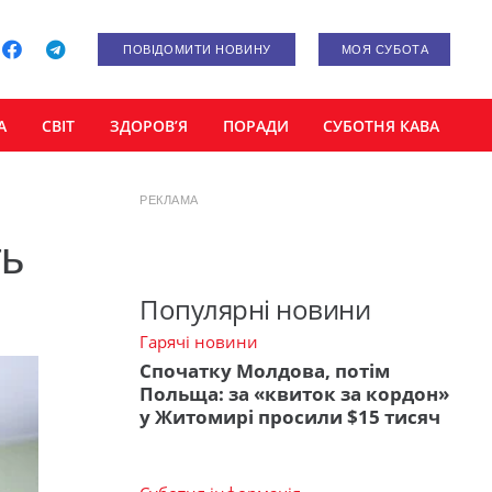
ПОВІДОМИТИ НОВИНУ
МОЯ СУБОТА
А
СВІТ
ЗДОРОВ’Я
ПОРАДИ
СУБОТНЯ КАВА
РЕКЛАМА
ть
Популярні новини
Гарячі новини
Спочатку Молдова, потім
Польща: за «квиток за кордон»
у Житомирі просили $15 тисяч