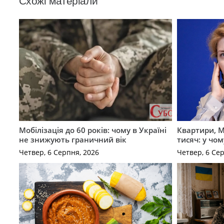
Схожі матеріали
Мобілізація до 60 років: чому в Україні
Квартири, M
не знижують граничний вік
тисяч: у чо
Четвер, 6 Серпня, 2026
Четвер, 6 Се