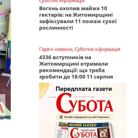
Суботня інформація
Вогонь охопив майже 10
гектарів: на Житомирщині
зафіксували 11 пожеж сухої
рослинності
Гарячі новини
,
Суботня інформація
4336 вступників на
Житомирщині отримали
рекомендації: що треба
зробити до 18:00 11 серпня