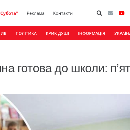
“Субота”
Реклама
Контакти
ЗИВ
ПОЛІТИКА
КРИК ДУШІ
ІНФОРМАЦІЯ
УКРАЇН
на готова до школи: п’я