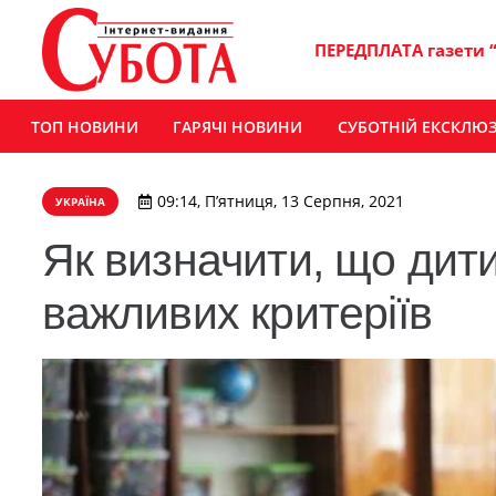
ПЕРЕДПЛАТА газети 
ТОП НОВИНИ
ГАРЯЧІ НОВИНИ
СУБОТНІЙ ЕКСКЛЮ
09:14, П’ятниця, 13 Серпня, 2021
УКРАЇНА
Як визначити, що дити
важливих критеріїв