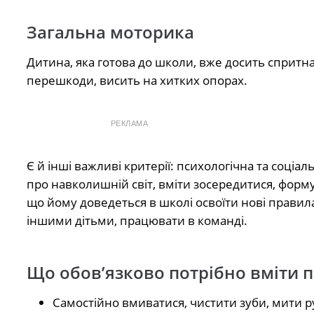
Загальна моторика
Дитина, яка готова до школи, вже досить спритна, 
перешкоди, висить на хитких опорах.
РЕКЛАМА
Є й інші важливі критерії: психологічна та соці
про навколишній світ, вміти зосередитися, форм
що йому доведеться в школі освоїти нові правила
іншими дітьми, працювати в команді.
Що обов’язково потрібно вміти 
Самостійно вмиватися, чистити зуби, мити ру