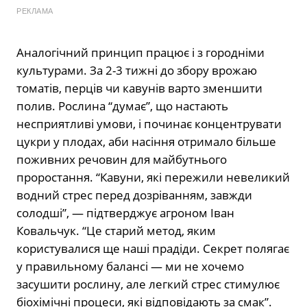
РЕКЛАМА
Аналогічний принцип працює і з городніми
культурами. За 2-3 тижні до збору врожаю
томатів, перців чи кавунів варто зменшити
полив. Рослина “думає”, що настають
несприятливі умови, і починає концентрувати
цукри у плодах, аби насіння отримало більше
поживних речовин для майбутнього
проростання. “Кавуни, які пережили невеликий
водний стрес перед дозріванням, завжди
солодші”, — підтверджує агроном Іван
Ковальчук. “Це старий метод, яким
користувалися ще наші прадіди. Секрет полягає
у правильному балансі — ми не хочемо
засушити рослину, але легкий стрес стимулює
біохімічні процеси, які відповідають за смак”.