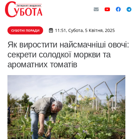
11:51, Субота, 5 Квітня, 2025
СУБОТНІ ПОРАДИ
Як виростити найсмачніші овочі:
секрети солодкої моркви та
ароматних томатів