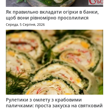
Як правильно вкладати огірки в банки,
щоб вони рівномірно просолилися
Середа, 5 Серпня, 2026
Рулетики з омлету з крабовими
паличками: проста закуска на святковий