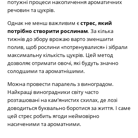
потужні процеси накопичення ароматичних
речовин та цукрів.
Однак не менш важливим є
стрес, який
потрібно створити рослинам
. За кілька
тижнів до збору врожаю варто зменшити
полив, щоб рослини «потренувалися» і зібрали
максимальну кількість цукрів. Цей метод
дозволяє отримати овочі, які будуть значно
солодшими та ароматнішими.
Можна провести паралель з виноградом.
Найкращі виноградники світу часто
розташовані на кам’янистих схилах, де лозі
доводиться буквально боротися за життя. І саме
цей стрес робить ягоди неймовірно
насиченими та ароматними.