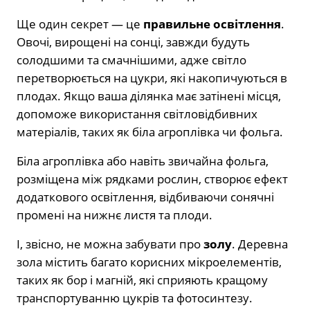
Ще один секрет — це
правильне освітлення
.
Овочі, вирощені на сонці, завжди будуть
солодшими та смачнішими, адже світло
перетворюється на цукри, які накопичуються в
плодах. Якщо ваша ділянка має затінені місця,
допоможе використання світловідбивних
матеріалів, таких як біла агроплівка чи фольга.
Біла агроплівка або навіть звичайна фольга,
розміщена між рядками рослин, створює ефект
додаткового освітлення, відбиваючи сонячні
промені на нижнє листя та плоди.
І, звісно, не можна забувати про
золу
. Деревна
зола містить багато корисних мікроелементів,
таких як бор і магній, які сприяють кращому
транспортуванню цукрів та фотосинтезу.