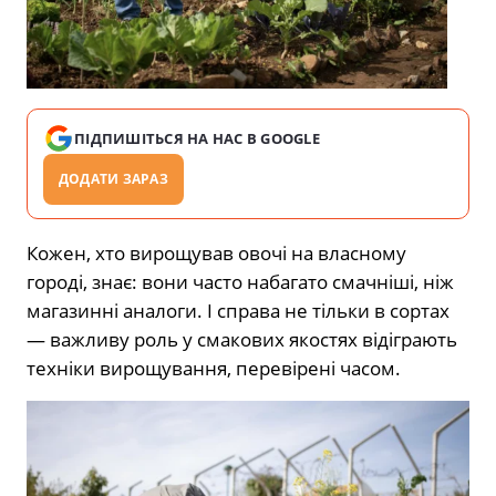
ПІДПИШІТЬСЯ НА НАС В GOOGLE
ДОДАТИ ЗАРАЗ
Кожен, хто вирощував овочі на власному
городі, знає: вони часто набагато смачніші, ніж
магазинні аналоги. І справа не тільки в сортах
— важливу роль у смакових якостях відіграють
техніки вирощування, перевірені часом.