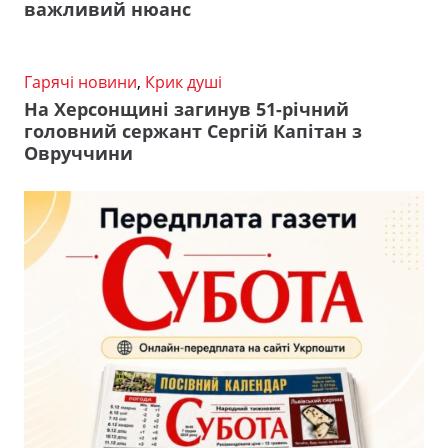
важливий нюанс
Гарячі новини
,
Крик душі
На Херсонщині загинув 51-річний
головний сержант Сергій Капітан з
Овруччини