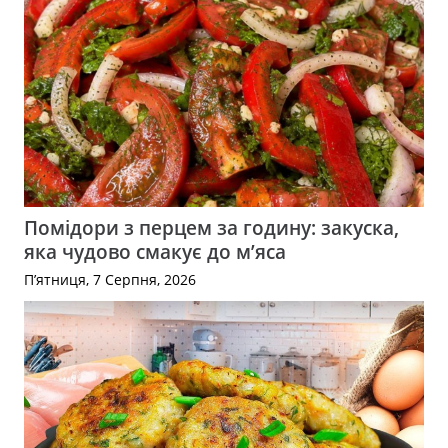
Помідори з перцем за годину: закуска,
яка чудово смакує до м’яса
П’ятниця, 7 Серпня, 2026