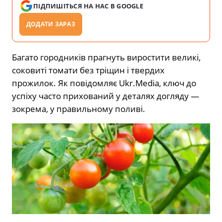
ПІДПИШІТЬСЯ НА НАС В GOOGLE
ДОДАТИ ЗАРАЗ
Багато городників прагнуть виростити великі,
соковиті томати без тріщин і твердих
прожилок. Як повідомляє Ukr.Media, ключ до
успіху часто прихований у деталях догляду —
зокрема, у правильному поливі.