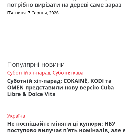
потрібно вирізати на дереві саме зараз
П’ятниця, 7 Серпня, 2026
Популярні новини
Суботній хіт-парад
,
Суботня кава
Суботній хіт-парад: COKAINÉ, KODI та
OMEN представили нову версію Cuba
Libre & Dolce Vita
Україна
Не поспішайте міняти ці купюри: НБУ
поступово вилучає п’ять номіналів, але є