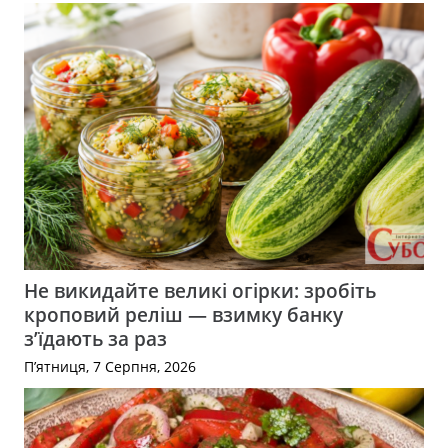
Не викидайте великі огірки: зробіть
кроповий реліш — взимку банку
з’їдають за раз
П’ятниця, 7 Серпня, 2026