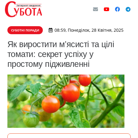
08:59, Понеділок, 28 Квітня, 2025
СУБОТНІ ПОРАДИ
Як виростити м’ясисті та цілі
томати: секрет успіху у
простому підживленні