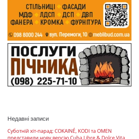
Недавні записи
Суботній хіт-парад: COKAINÉ, KODI та OMEN
представили нову версію Cuba Libre & Dolce Vita