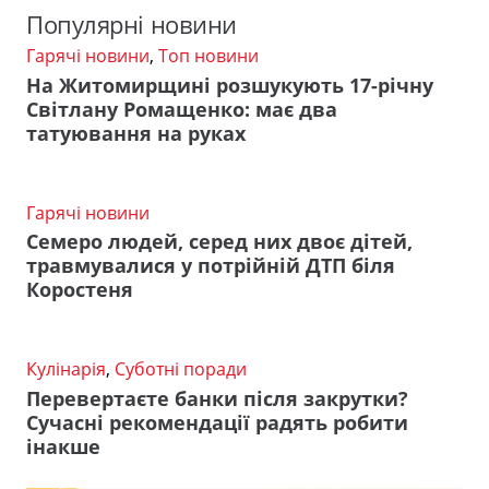
Популярні новини
Гарячі новини
,
Топ новини
На Житомирщині розшукують 17-річну
Світлану Ромащенко: має два
татуювання на руках
Гарячі новини
Семеро людей, серед них двоє дітей,
травмувалися у потрійній ДТП біля
Коростеня
Кулінарія
,
Суботні поради
Перевертаєте банки після закрутки?
Сучасні рекомендації радять робити
інакше