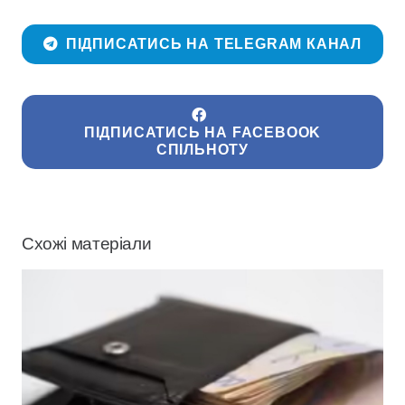
ПІДПИСАТИСЬ НА TELEGRAM КАНАЛ
ПІДПИСАТИСЬ НА FACEBOOK
СПІЛЬНОТУ
Схожі матеріали