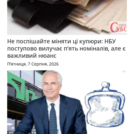
Не поспішайте міняти ці купюри: НБУ
поступово вилучає п’ять номіналів, але є
важливий нюанс
П’ятниця, 7 Серпня, 2026