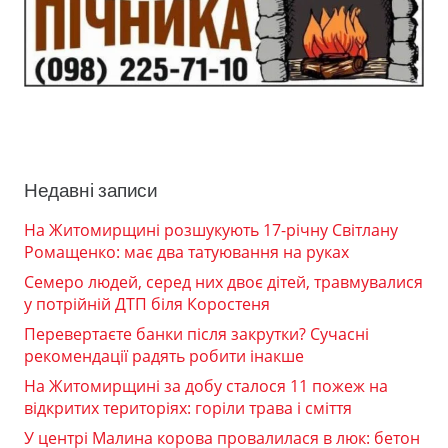
Недавні записи
На Житомирщині розшукують 17-річну Світлану
Ромащенко: має два татуювання на руках
Семеро людей, серед них двоє дітей, травмувалися
у потрійній ДТП біля Коростеня
Перевертаєте банки після закрутки? Сучасні
рекомендації радять робити інакше
На Житомирщині за добу сталося 11 пожеж на
відкритих територіях: горіли трава і сміття
У центрі Малина корова провалилася в люк: бетон