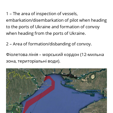
1 – The area of inspection of vessels,
embarkation/disembarkation of pilot when heading
to the ports of Ukraine and formation of convoy
when heading from the ports of Ukraine.
2 – Area of formation/disbanding of convoy.
Фіолетова лінія – морський кордон (12-мильна
зона, територіальні води).