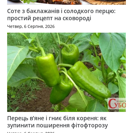
Соте з баклажанів і солодкого перцю:
простий рецепт на сковороді
Четвер, 6 Серпня, 2026
Перець в’яне і гниє біля кореня: як
зупинити поширення фітофторозу