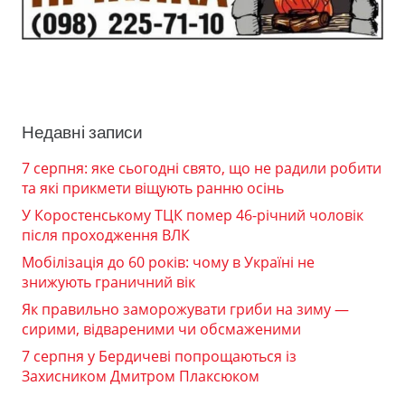
Недавні записи
7 серпня: яке сьогодні свято, що не радили робити
та які прикмети віщують ранню осінь
У Коростенському ТЦК помер 46-річний чоловік
після проходження ВЛК
Мобілізація до 60 років: чому в Україні не
знижують граничний вік
Як правильно заморожувати гриби на зиму —
сирими, відвареними чи обсмаженими
7 серпня у Бердичеві попрощаються із
Захисником Дмитром Плаксюком