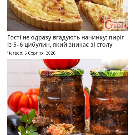
Гості не одразу вгадують начинку: пиріг
із 5–6 цибулин, який зникає зі столу
Четвер, 6 Серпня, 2026