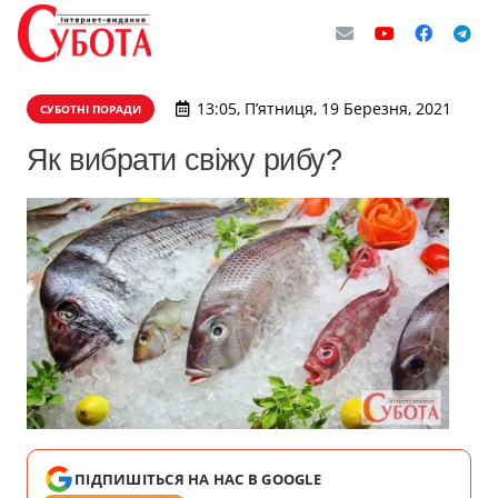
13:05, П’ятниця, 19 Березня, 2021
СУБОТНІ ПОРАДИ
Як вибрати свіжу рибу?
ПІДПИШІТЬСЯ НА НАС В GOOGLE