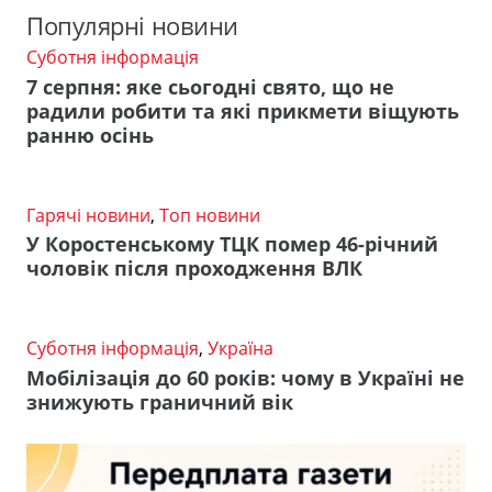
Популярні новини
Суботня інформація
7 серпня: яке сьогодні свято, що не
радили робити та які прикмети віщують
ранню осінь
Гарячі новини
,
Топ новини
У Коростенському ТЦК помер 46-річний
чоловік після проходження ВЛК
Суботня інформація
,
Україна
Мобілізація до 60 років: чому в Україні не
знижують граничний вік