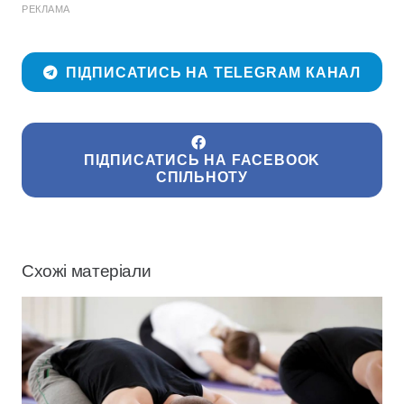
РЕКЛАМА
ПІДПИСАТИСЬ НА TELEGRAM КАНАЛ
ПІДПИСАТИСЬ НА FACEBOOK
СПІЛЬНОТУ
Схожі матеріали