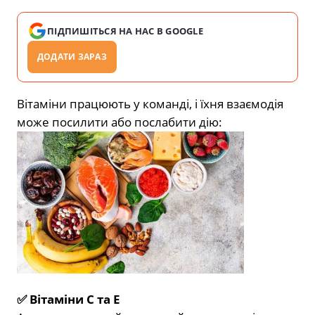
ПІДПИШІТЬСЯ НА НАС В GOOGLE
ДОДАТИ ЗАРАЗ
Вітаміни працюють у команді, і їхня взаємодія
може посилити або послабити дію:
✅ Вітаміни C та E