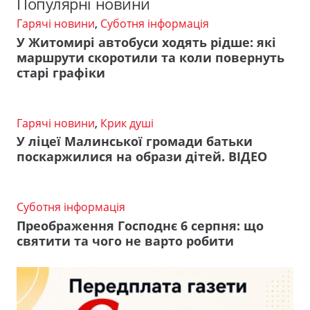
Популярні новини
Гарячі новини
,
Суботня інформація
У Житомирі автобуси ходять рідше: які
маршрути скоротили та коли повернуть
старі графіки
Гарячі новини
,
Крик душі
У ліцеї Малинської громади батьки
поскаржилися на образи дітей. ВІДЕО
Суботня інформація
Преображення Господнє 6 серпня: що
святити та чого не варто робити