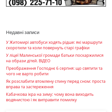
Недавні записи
У Житомирі автобуси ходять рідше: які маршрути
скоротили та коли повернуть старі графіки
У ліцеї Малинської громади батьки поскаржилися
на образи дітей. ВІДЕО
Преображення Господнє 6 серпня: що святити та
чого не варто робити
Як розслабити втомлену спину перед сном: проста
вправа та застереження
Кабачкова ікра на зиму: чому вона виходить
водянистою і як виправити помилку