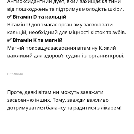
Антиоксидантний дует, який захищає клітини
від пошкоджень та підтримує молодість шкіри.
✅ Вітамін D та кальцій
Вітамін D допомагає організму засвоювати
кальцій, необхідний для міцності кісток та зубів.
✅ Вітамін K та магній
Магній покращує засвоєння вітаміну K, який
важливий для здоров’я судин і згортання крові.
РЕКЛАМА
Проте, деякі вітаміни можуть заважати
засвоєнню інших. Тому, завжди важливо
дотримуватися балансу та радитися з лікарем!