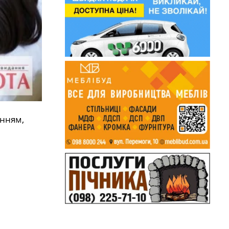
анням,