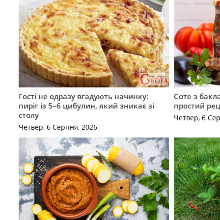
Гості не одразу вгадують начинку:
Соте з бакл
пиріг із 5–6 цибулин, який зникає зі
простий рец
столу
Четвер, 6 Се
Четвер, 6 Серпня, 2026