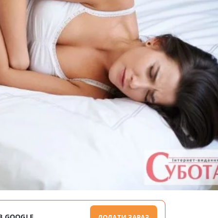
В GOOGLE
ДОДАТИ ЗАРАЗ