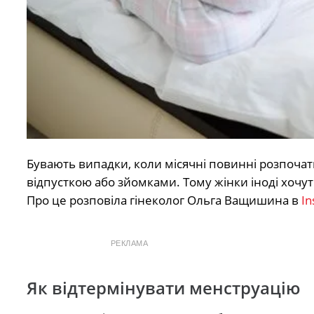
Бувають випадки, коли місячні повинні розпочат
відпусткою або зйомками. Тому жінки іноді хочут
Про це розповіла гінеколог Ольга Ващишина в
In
РЕКЛАМА
Як відтермінувати менструацію