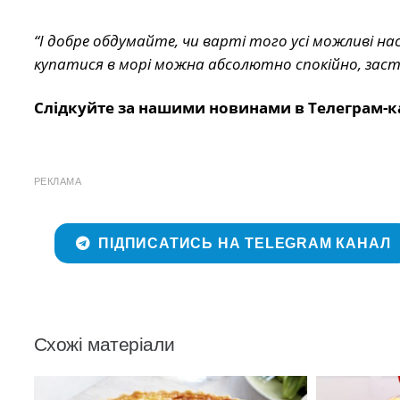
“І добре обдумайте, чи варті того усі можливі на
купатися в морі можна абсолютно спокійно, зас
Слідкуйте за нашими новинами в Телеграм-к
РЕКЛАМА
ПІДПИСАТИСЬ НА TELEGRAM КАНАЛ
Схожі матеріали