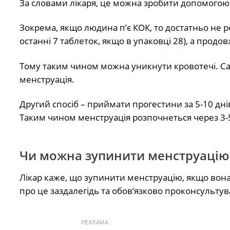
За словами лікаря, це можна зробити допомогою 
Зокрема, якщо людина п’є КОК, то достатньо не р
останні 7 таблеток, якщо в упаковці 28), а продов
Тому таким чином можна уникнути кровотечі. Са
менструація.
Другий спосіб – приймати прогестини за 5-10 дні
Таким чином менструація розпочнеться через 3-5
Чи можна зупинити менструацію,
Лікар каже, що зупинити менструацію, якщо вон
про це заздалегідь та обов’язково проконсультув
РЕКЛАМА