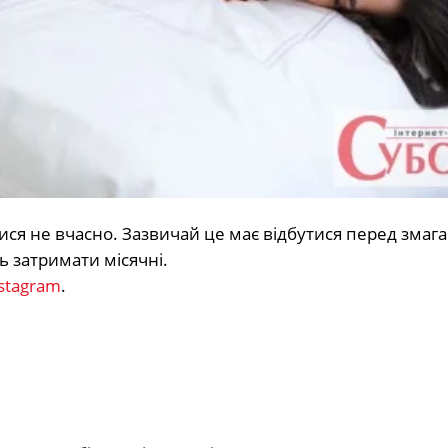
ися не вчасно. Зазвичай це має відбутися перед змаг
ь затримати місячні.
stagram
.