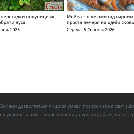
с пересадки полуниці: як
Мойва з овочами під сирним 
обрати вуса
проста вечеря на одній сков
рпня, 2026
Середа, 5 Серпня, 2026
Онлайн дозволяється лише за умови посилання на сайт subo
пошукових систем гіперпосилання у першому абзаці на конк