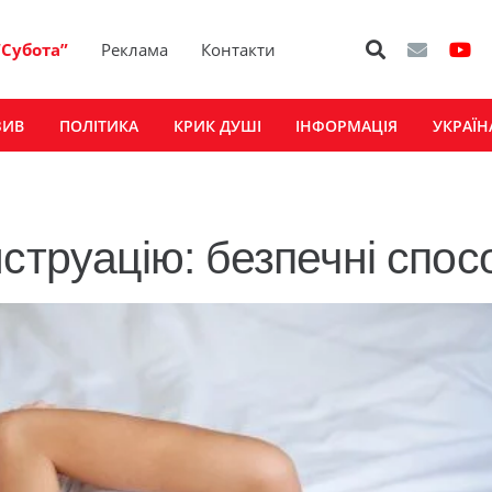
“Субота”
Реклама
Контакти
ЗИВ
ПОЛІТИКА
КРИК ДУШІ
ІНФОРМАЦІЯ
УКРАЇН
струацію: безпечні спос