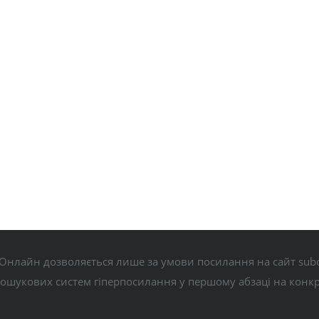
Онлайн дозволяється лише за умови посилання на сайт subo
пошукових систем гіперпосилання у першому абзаці на конк