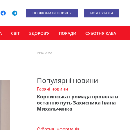
ПОВІДОМИТИ НОВИНУ
МОЯ СУБОТА
А
СВІТ
ЗДОРОВ’Я
ПОРАДИ
СУБОТНЯ КАВА
РЕКЛАМА
Популярні новини
Гарячі новини
Корнинська громада провела в
останню путь Захисника Івана
Михальченка
Суботня інформація