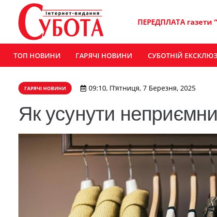
ПЕРЕДПЛАТА газети 
ТОП НОВИНИ
ГАРЯЧІ НОВИНИ
СУБОТНІЙ ЕКСКЛЮ
09:10, П’ятниця, 7 Березня, 2025
ГАРЯЧІ НОВИНИ
Як усунути неприємни