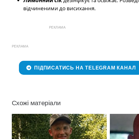
Лимонний сік
дезінфікує та освіжає. Розвед
відчиненими до висихання.
РЕКЛАМА
РЕКЛАМА
ПІДПИСАТИСЬ НА TELEGRAM КАНАЛ
Схожі матеріали