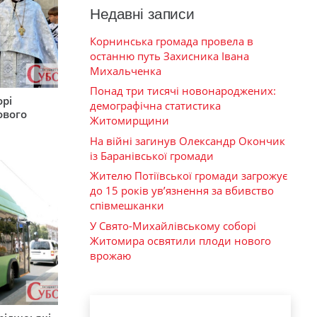
Недавні записи
Корнинська громада провела в
останню путь Захисника Івана
Михальченка
Понад три тисячі новонароджених:
орі
демографічна статистика
ового
Житомирщини
На війні загинув Олександр Окончик
із Баранівської громади
Жителю Потіївської громади загрожує
до 15 років ув’язнення за вбивство
співмешканки
У Свято-Михайлівському соборі
Житомира освятили плоди нового
врожаю