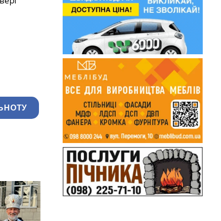
двері
ЬНОТУ