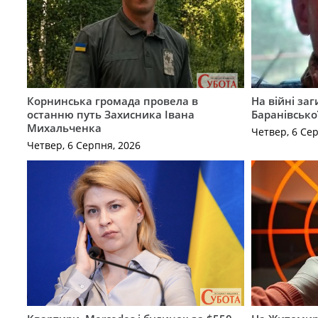
Корнинська громада провела в
На війні за
останню путь Захисника Івана
Баранівсько
Михальченка
Четвер, 6 Се
Четвер, 6 Серпня, 2026