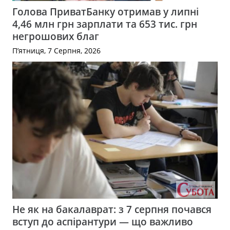
Голова ПриватБанку отримав у липні
4,46 млн грн зарплати та 653 тис. грн
негрошових благ
П’ятниця, 7 Серпня, 2026
Не як на бакалаврат: з 7 серпня почався
вступ до аспірантури — що важливо