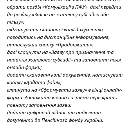
обрати розділ «Комунікації з ПФУ», далі перейти
до розділу «Заява на житлову субсидію або
пільгу»;
підготувати скановані копії документів,
погодитись на дистанційне інформування,
натиснувши кнопку «Продовжити»;
далі клацнути на «Заяву про призначення та
надання житлової субсидії» та заповнити поля
онлайн форми;
додати скановані копії документів, натиснувши
кнопку «Додати файл»;
клацнути на «Сформувати заяву» в кінці онлайн-
форми. Автоматизована система перевірить
повноту заповнення заяви;
додати цифровий підпис та надіслати
документи до Пенсійного фонду України.