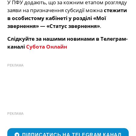
У ПФУ додають, що за кожним етапом розгляду
заяви на призначення субсидії можна
стежити
в особистому кабінеті у розділі «Мої
звернення» — «Статус звернення»
.
Слідкуйте за нашими новинами в Телеграм-
каналі
Субота Онлайн
РЕКЛАМА
РЕКЛАМА
ПІДПИСАТИСЬ НА TELEGRAM КАНАЛ