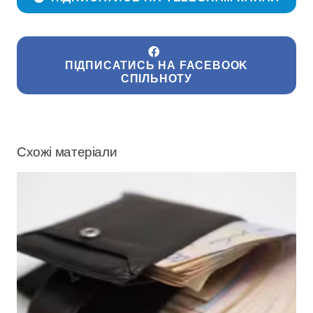
ПІДПИСАТИСЬ НА FACEBOOK
СПІЛЬНОТУ
Схожі матеріали