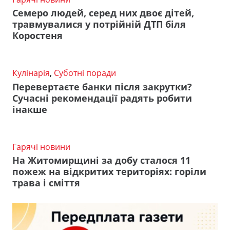
Семеро людей, серед них двоє дітей,
травмувалися у потрійній ДТП біля
Коростеня
Кулінарія
,
Суботні поради
Перевертаєте банки після закрутки?
Сучасні рекомендації радять робити
інакше
Гарячі новини
На Житомирщині за добу сталося 11
пожеж на відкритих територіях: горіли
трава і сміття