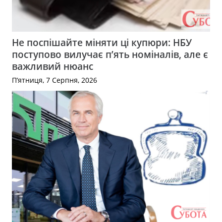
Не поспішайте міняти ці купюри: НБУ
поступово вилучає п’ять номіналів, але є
важливий нюанс
П’ятниця, 7 Серпня, 2026