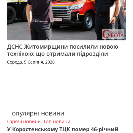
ДСНС Житомирщини посилили новою
технікою: що отримали підрозділи
Середа, 5 Серпня, 2026
Популярні новини
Гарячі новини
,
Топ новини
У Коростенському ТЦК помер 46-річний