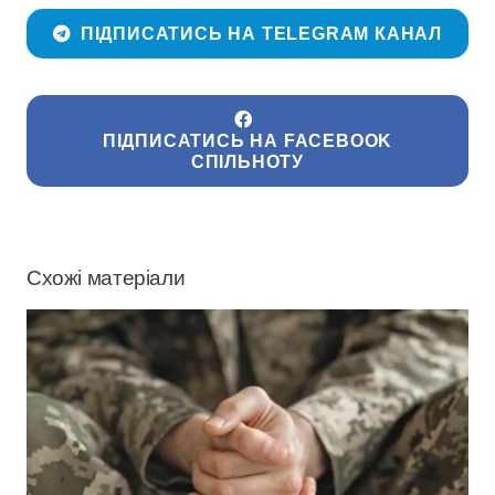
ПІДПИСАТИСЬ НА TELEGRAM КАНАЛ
ПІДПИСАТИСЬ НА FACEBOOK
СПІЛЬНОТУ
Схожі матеріали