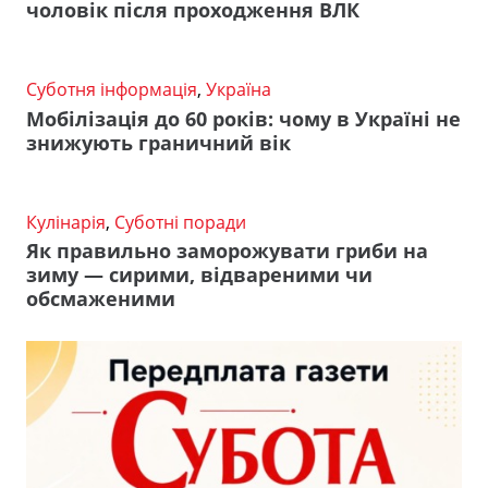
чоловік після проходження ВЛК
Суботня інформація
,
Україна
Мобілізація до 60 років: чому в Україні не
знижують граничний вік
Кулінарія
,
Суботні поради
Як правильно заморожувати гриби на
зиму — сирими, відвареними чи
обсмаженими