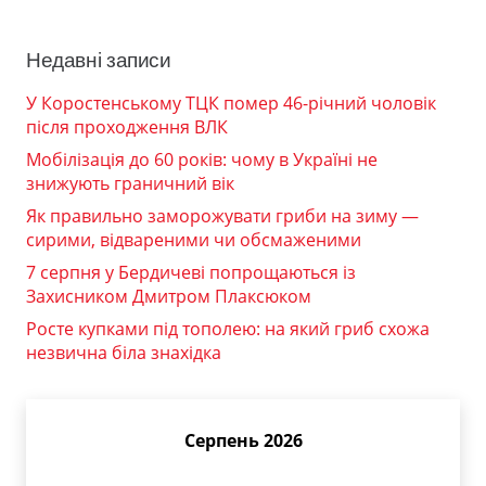
Недавні записи
У Коростенському ТЦК помер 46-річний чоловік
після проходження ВЛК
Мобілізація до 60 років: чому в Україні не
знижують граничний вік
Як правильно заморожувати гриби на зиму —
сирими, відвареними чи обсмаженими
7 серпня у Бердичеві попрощаються із
Захисником Дмитром Плаксюком
Росте купками під тополею: на який гриб схожа
незвична біла знахідка
Серпень 2026