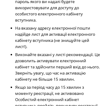
пароль якого ви надалі будете
використовувати для доступу до
особистого електронного кабінету
вступника.
На вказану адресу електронної пошти
надійде лист для активації електронного
кабінету вступника (не знищуйте цей
лист!).
Виконайте вказані у листі рекомендації. Це
дозволить активувати електронний
кабінет та здійснити перший вхід до нього.
Зверніть увагу, що час на активацію
кабінету не більше 15 хвилин.
Якщо за період часу до 15 хвилин з
моменту реєстрації, не активовано
Особистий електронний кабінет
вступника, пройдіть процедуру реєстрації