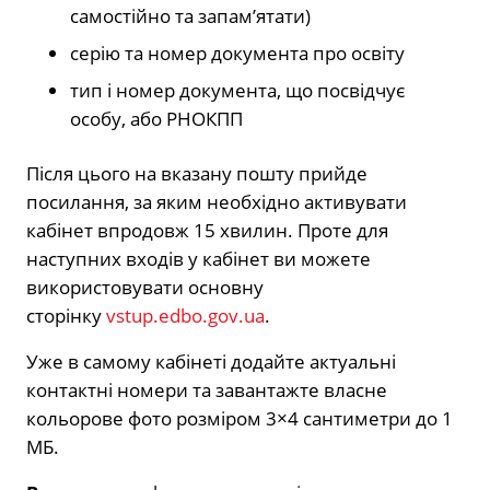
самостійно та запам’ятати)
серію та номер документа про освіту
тип і номер документа, що посвідчує
особу, або РНОКПП
Після цього на вказану пошту прийде
посилання, за яким необхідно активувати
кабінет впродовж 15 хвилин. Проте для
наступних входів у кабінет ви можете
використовувати основну
сторінку
vstup.edbo.gov.ua
.
Уже в самому кабінеті додайте актуальні
контактні номери та завантажте власне
кольорове фото розміром 3×4 сантиметри до 1
МБ.