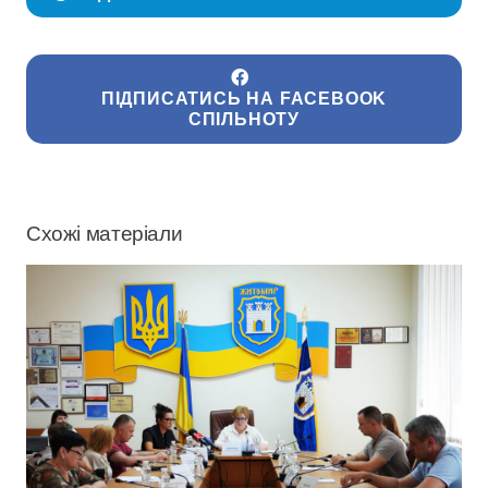
ПІДПИСАТИСЬ НА FACEBOOK
СПІЛЬНОТУ
Схожі матеріали