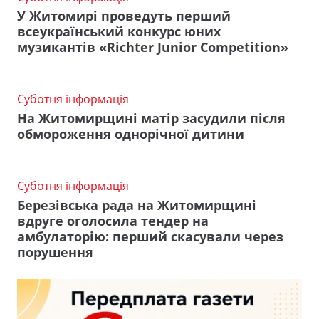
У Житомирі проведуть перший
всеукраїнський конкурс юних
музикантів «Richter Junior Competition»
Суботня інформація
На Житомирщині матір засудили після
обмороження однорічної дитини
Суботня інформація
Березівська рада на Житомирщині
вдруге оголосила тендер на
амбулаторію: перший скасували через
порушення