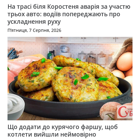
На трасі біля Коростеня аварія за участю
трьох авто: водіїв попереджають про
ускладнення руху
П’ятниця, 7 Серпня, 2026
Що додати до курячого фаршу, щоб
котлети вийшли неймовірно