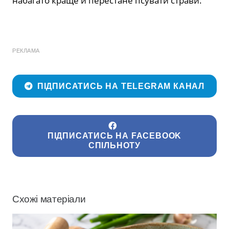
набагато краще й перестане псувати страви.
РЕКЛАМА
ПІДПИСАТИСЬ НА TELEGRAM КАНАЛ
ПІДПИСАТИСЬ НА FACEBOOK
СПІЛЬНОТУ
Схожі матеріали