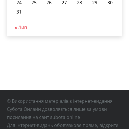
24
25
26
27
28
29
30
31
« Лип
© Використання матеріалів з інтернет-видання
Субота Онлайн дозволяється лише за умови
посилання на сайт subota.online
Для інтернет-видань обов’язкове пряме, відкрите