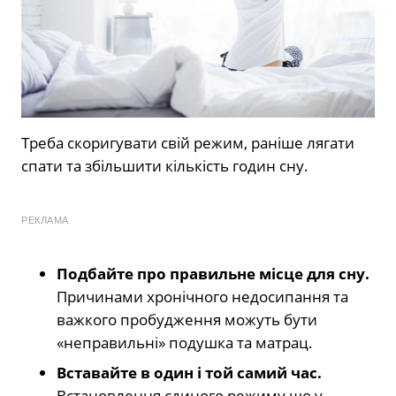
Треба скоригувати свій режим, раніше лягати
спати та збільшити кількість годин сну.
РЕКЛАМА
Подбайте про правильне місце для сну.
Причинами хронічного недосипання та
важкого пробудження можуть бути
«неправильні» подушка та матрац.
Вставайте в один і той самий час.
Встановлення єдиного режиму що у