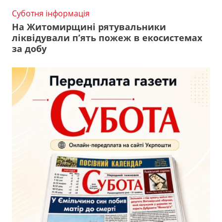
Суботня інформація
На Житомирщині рятувальники
ліквідували п’ять пожеж в екосистемах
за добу