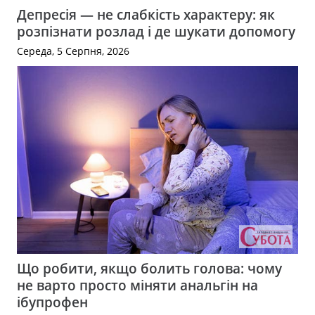
Депресія — не слабкість характеру: як
розпізнати розлад і де шукати допомогу
Середа, 5 Серпня, 2026
Що робити, якщо болить голова: чому
не варто просто міняти анальгін на
ібупрофен