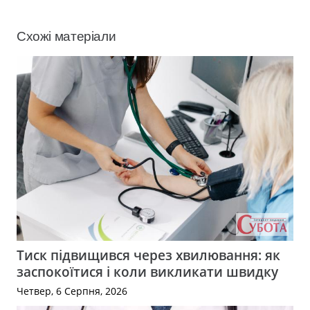
Схожі матеріали
Тиск підвищився через хвилювання: як
заспокоїтися і коли викликати швидку
Четвер, 6 Серпня, 2026