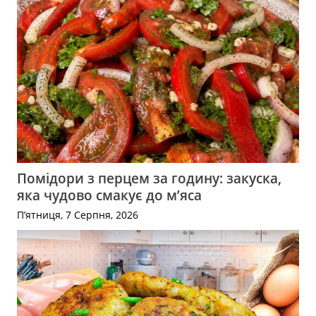
Помідори з перцем за годину: закуска,
яка чудово смакує до м’яса
П’ятниця, 7 Серпня, 2026