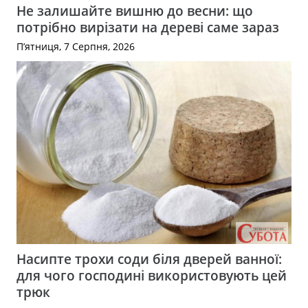
Не залишайте вишню до весни: що
потрібно вирізати на дереві саме зараз
П’ятниця, 7 Серпня, 2026
Насипте трохи соди біля дверей ванної:
для чого господині використовують цей
трюк