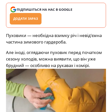
ПІДПИШІТЬСЯ НА НАС В GOOGLE
ДОДАТИ ЗАРАЗ
Пуховики — необхідна взимку річ і
невід’ємна
частина
зимового гардероба.
Але іноді, оглядаючи пуховик перед початком
сезону холодів, можна виявити, що він уже
брудний — особливо на рукавах і комірі.