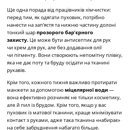
Ще одна порада від працівників хімчистки:
перед тим, як одягати пуховик, потрібно
нанести на зап’ястя та нижню частину долоні
тонкий шар
прозорого бар’єрного
захисту.
Це може бути антисептик для рук
чи крем для рук, але без додавання олії
чи пігменту. Вони створюють непомітну плівку,
яка не дає поту та бруду осідати на тканині
рукавів.
Крім того, кожного тижня важливо протирати
манжети за допомогою
міцелярної води
—
вона ефективно розчиняє не тільки косметику,
але й пил із брудом. Крім того, якщо у вас
пуховик із матової тканини, краще мінімізувати
контакт з руками, адже така тканина «набирає»
на себе забруднення набагато більше.