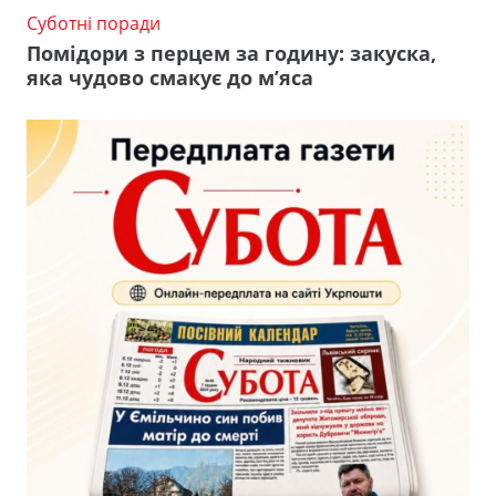
Суботні поради
Помідори з перцем за годину: закуска,
яка чудово смакує до м’яса