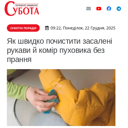
09:22, Понеділок, 22 Грудня, 2025
СУБОТНІ ПОРАДИ
Як швидко почистити засалені
рукави й комір пуховика без
прання