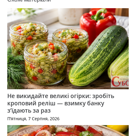
Не викидайте великі огірки: зробіть
кроповий реліш — взимку банку
з’їдають за раз
П’ятниця, 7 Серпня, 2026