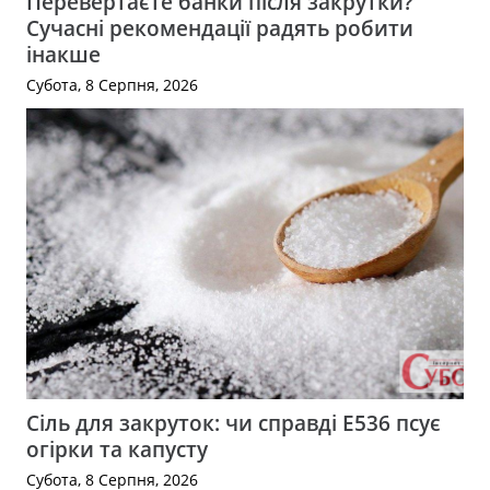
Перевертаєте банки після закрутки?
Сучасні рекомендації радять робити
інакше
Субота, 8 Серпня, 2026
Сіль для закруток: чи справді Е536 псує
огірки та капусту
Субота, 8 Серпня, 2026