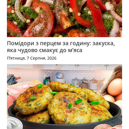
Помідори з перцем за годину: закуска,
яка чудово смакує до м’яса
П’ятниця, 7 Серпня, 2026