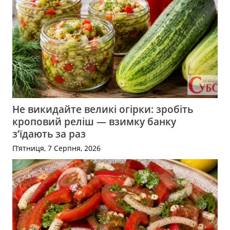
Не викидайте великі огірки: зробіть
кроповий реліш — взимку банку
з’їдають за раз
П’ятниця, 7 Серпня, 2026