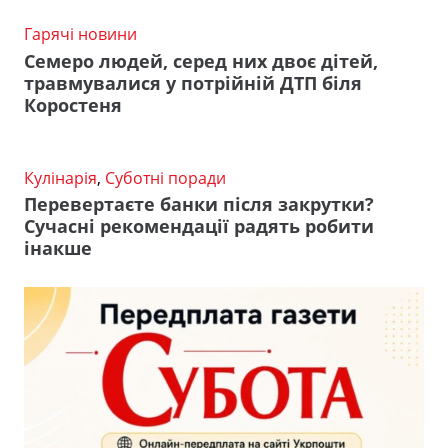
Гарячі новини
Семеро людей, серед них двоє дітей,
травмувалися у потрійній ДТП біля
Коростеня
Кулінарія
,
Суботні поради
Перевертаєте банки після закрутки?
Сучасні рекомендації радять робити
інакше