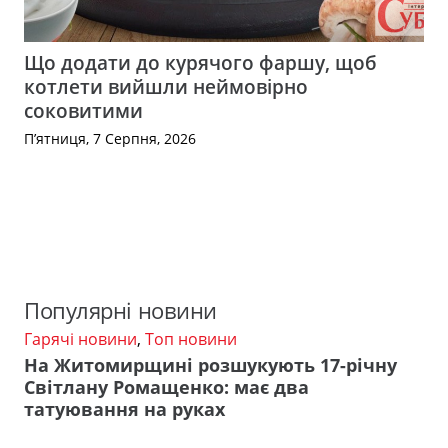
Що додати до курячого фаршу, щоб
котлети вийшли неймовірно
соковитими
П’ятниця, 7 Серпня, 2026
Популярні новини
Гарячі новини
,
Топ новини
На Житомирщині розшукують 17-річну
Світлану Ромащенко: має два
татуювання на руках