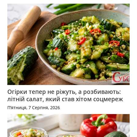
Огірки тепер не ріжуть, а розбивають:
літній салат, який став хітом соцмереж
П’ятниця, 7 Серпня, 2026