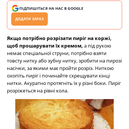
ПІДПИШІТЬСЯ НА НАС В GOOGLE
ДОДАТИ ЗАРАЗ
Якщо потрібно розрізати пиріг на коржі,
щоб прошарувати їх кремом,
а під рукою
немає спеціальної струни, потрібно взяти
товсту нитку або зубну нитку, зробити на пирозі
насічки, за якими має пройти розріз. Ниткою
охопіть пиріг і починайте схрещувати кінці
нитки. Акуратно протягніть їх у різні боки. Пиріг
розріжеться на рівні кола.