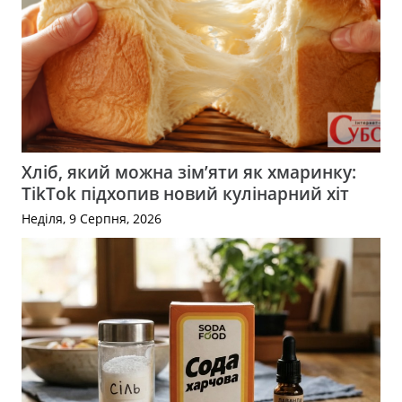
Хліб, який можна зім’яти як хмаринку:
TikTok підхопив новий кулінарний хіт
Неділя, 9 Серпня, 2026