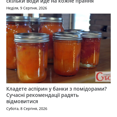
скільки води йде на кожне прання
Неділя, 9 Серпня, 2026
Кладете аспірин у банки з помідорами?
Сучасні рекомендації радять
відмовитися
Субота, 8 Серпня, 2026