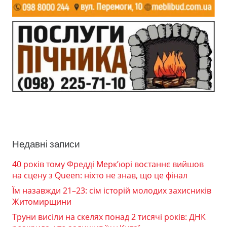
Недавні записи
40 років тому Фредді Мерк’юрі востаннє вийшов
на сцену з Queen: ніхто не знав, що це фінал
Їм назавжди 21–23: сім історій молодих захисників
Житомирщини
Труни висіли на скелях понад 2 тисячі років: ДНК