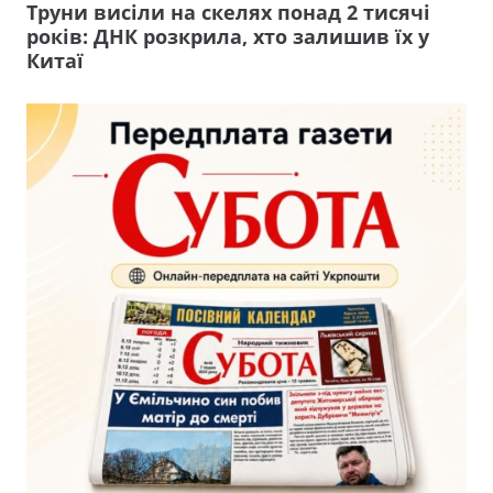
Труни висіли на скелях понад 2 тисячі
років: ДНК розкрила, хто залишив їх у
Китаї