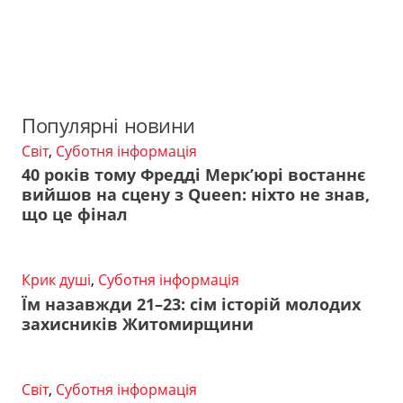
Популярні новини
Світ
,
Суботня інформація
40 років тому Фредді Мерк’юрі востаннє
вийшов на сцену з Queen: ніхто не знав,
що це фінал
Крик душі
,
Суботня інформація
Їм назавжди 21–23: сім історій молодих
захисників Житомирщини
Світ
,
Суботня інформація