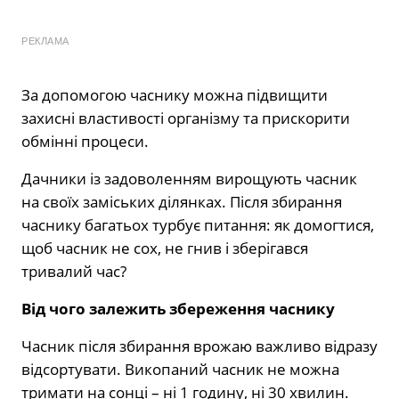
РЕКЛАМА
За допомогою часнику можна підвищити
захисні властивості організму та прискорити
обмінні процеси.
Дачники із задоволенням вирощують часник
на своїх заміських ділянках. Після збирання
часнику багатьох турбує питання: як домогтися,
щоб часник не сох, не гнив і зберігався
тривалий час?
Від чого залежить збереження часнику
Часник після збирання врожаю важливо відразу
відсортувати. Викопаний часник не можна
тримати на сонці – ні 1 годину, ні 30 хвилин.