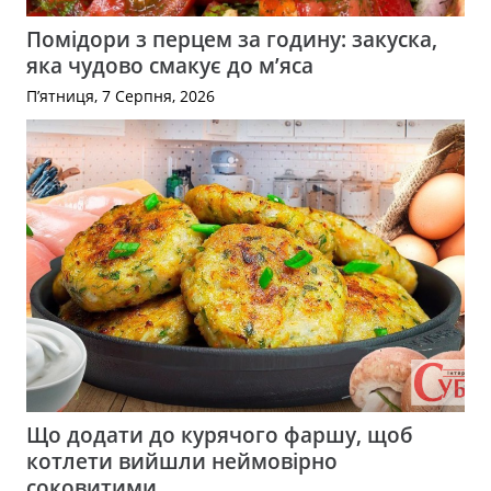
Помідори з перцем за годину: закуска,
яка чудово смакує до м’яса
П’ятниця, 7 Серпня, 2026
Що додати до курячого фаршу, щоб
котлети вийшли неймовірно
соковитими