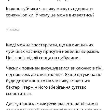
Інакше зубчики часнику можуть одержати
сонячні опіки. У чому це може виявлятись?
РЕКЛАМА
Іноді можна спостерігати, що на очищених
чубчиках часнику присутні невеликі виразки.
Це і є опік від дії сонця на цибулини.
Часник повинен висушуватися виключно в тіні,
під навісом, де є вентиляція. Якщо ця умова не
буде дотримана, то на часнику з’являться
бактерії, термін його зберігання суттєво
скоротиться.
Для сушіння часник розкладають нещільно в