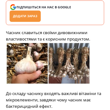
ПІДПИШІТЬСЯ НА НАС В GOOGLE
ДОДАТИ ЗАРАЗ
Часник славиться своїми дивовижними
властивостями та є корисним продуктом.
До складу часнику входять важливі вітаміни та
мікроелементи, завдяки чому часник має
бактерицидний ефект.