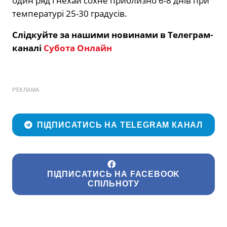
один ряд і нехай сохне приблизно 6-8 днів при
температурі 25-30 градусів.
Слідкуйте за нашими новинами в Телеграм-
каналі
Субота Онлайн
РЕКЛАМА
ПІДПИСАТИСЬ НА TELEGRAM КАНАЛ
ПІДПИСАТИСЬ НА FACEBOOK
СПІЛЬНОТУ