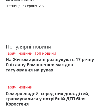
П’ятниця, 7 Серпня, 2026
Популярні новини
Гарячі новини
,
Топ новини
На Житомирщині розшукують 17-річну
Світлану Ромащенко: має два
татуювання на руках
Гарячі новини
Семеро людей, серед них двоє дітей,
травмувалися у потрійній ДТП біля
Коростеня