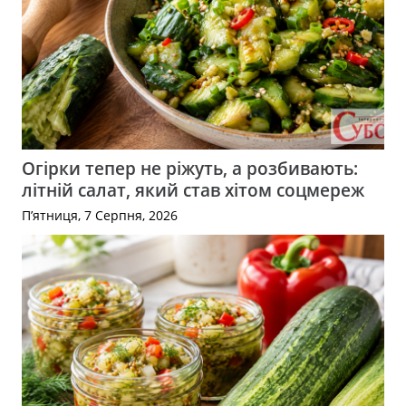
Огірки тепер не ріжуть, а розбивають:
літній салат, який став хітом соцмереж
П’ятниця, 7 Серпня, 2026