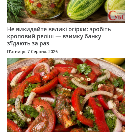
Не викидайте великі огірки: зробіть
кроповий реліш — взимку банку
з’їдають за раз
П’ятниця, 7 Серпня, 2026