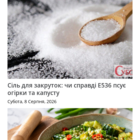
Сіль для закруток: чи справді Е536 псує
огірки та капусту
Субота, 8 Серпня, 2026