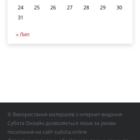
24
25
26
27
28
29
30
31
« Лип
© Використання матеріалів з інтернет-видання
Субота Онлайн дозволяється лише за умови
посилання на сайт subota.online