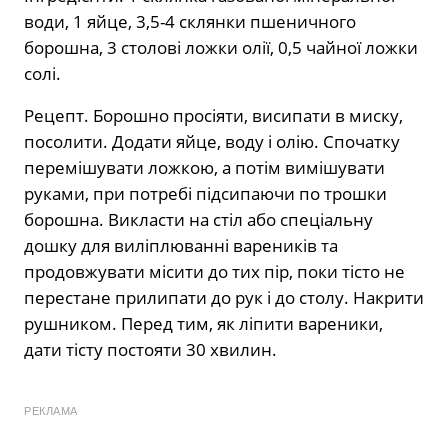
води, 1 яйце, 3,5-4 склянки пшеничного
борошна, 3 столові ложки олії, 0,5 чайної ложки
солі.
Рецепт. Борошно просіяти, висипати в миску,
посолити. Додати яйце, воду і олію. Спочатку
перемішувати ложкою, а потім вимішувати
руками, при потребі підсипаючи по трошки
борошна. Викласти на стіл або спеціальну
дошку для виліплюванні вареників та
продовжувати місити до тих пір, поки тісто не
перестане прилипати до рук і до столу. Накрити
рушником. Перед тим, як ліпити вареники,
дати тісту постояти 30 хвилин.
РЕКЛАМА