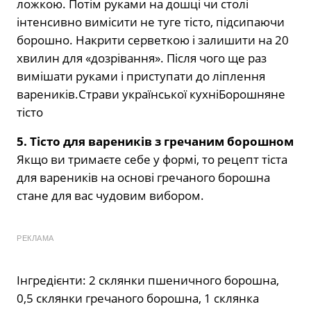
ложкою. Потім руками на дошці чи столі
інтенсивно вимісити не туге тісто, підсипаючи
борошно. Накрити серветкою і залишити на 20
хвилин для «дозрівання». Після чого ще раз
вимішати руками і приступати до ліплення
вареників.Страви української кухніБорошняне
тісто
5. Тісто для вареників з гречаним борошном
Якщо ви тримаєте себе у формі, то рецепт тіста
для вареників на основі гречаного борошна
стане для вас чудовим вибором.
РЕКЛАМА
Інгредієнти: 2 склянки пшеничного борошна,
0,5 склянки гречаного борошна, 1 склянка