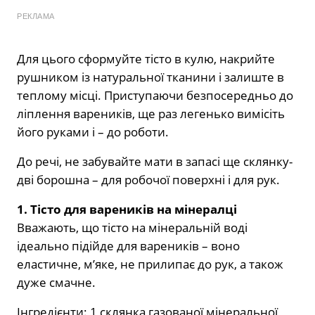
РЕКЛАМА
Для цього сформуйте тісто в кулю, накрийте
рушником із натуральної тканини і залиште в
теплому місці. Приступаючи безпосередньо до
ліплення вареників, ще раз легенько вимісіть
його руками і – до роботи.
До речі, не забувайте мати в запасі ще склянку-
дві борошна – для робочої поверхні і для рук.
1. Тісто для вареників на мінералці
Вважають, що тісто на мінеральній воді
ідеально підійде для вареників – воно
еластичне, м’яке, не прилипає до рук, а також
дуже смачне.
Інгредієнти: 1 склянка газованої мінеральної