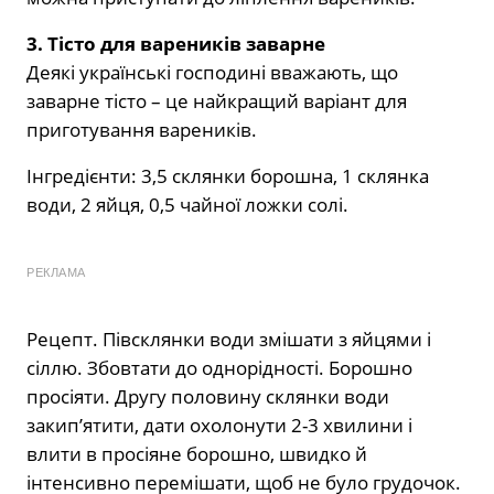
3. Тісто для вареників заварне
Деякі українські господині вважають, що
заварне тісто – це найкращий варіант для
приготування вареників.
Інгредієнти: 3,5 склянки борошна, 1 склянка
води, 2 яйця, 0,5 чайної ложки солі.
РЕКЛАМА
Рецепт. Півсклянки води змішати з яйцями і
сіллю. Збовтати до однорідності. Борошно
просіяти. Другу половину склянки води
закип’ятити, дати охолонути 2-3 хвилини і
влити в просіяне борошно, швидко й
інтенсивно перемішати, щоб не було грудочок.