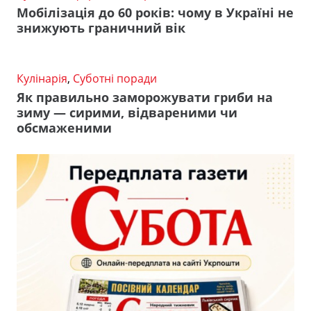
Мобілізація до 60 років: чому в Україні не
знижують граничний вік
Кулінарія
,
Суботні поради
Як правильно заморожувати гриби на
зиму — сирими, відвареними чи
обсмаженими