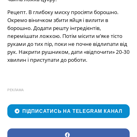
Рецепт. В глибоку миску просіяти борошно.
Окремо віничком збити яйця і вилити в
борошно. Додати решту інгредієнтів,
перемішати ложкою. Потім місити м’яке тісто
руками до тих пір, поки не почне відлипати від
рук. Накрити рушником, дати «відпочити» 20-30
хвилин і приступати до роботи.
РЕКЛАМА
ПІДПИСАТИСЬ НА TELEGRAM КАНАЛ