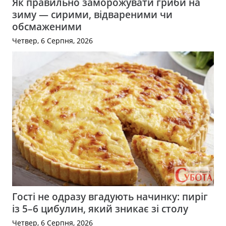
Як правильно заморожувати гриби на
зиму — сирими, відвареними чи
обсмаженими
Четвер, 6 Серпня, 2026
Гості не одразу вгадують начинку: пиріг
із 5–6 цибулин, який зникає зі столу
Четвер, 6 Серпня, 2026