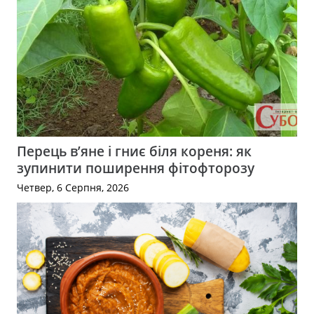
Перець в’яне і гниє біля кореня: як
зупинити поширення фітофторозу
Четвер, 6 Серпня, 2026