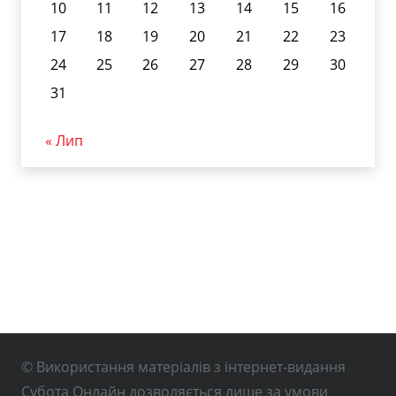
10
11
12
13
14
15
16
17
18
19
20
21
22
23
24
25
26
27
28
29
30
31
« Лип
© Використання матеріалів з інтернет-видання
Субота Онлайн дозволяється лише за умови