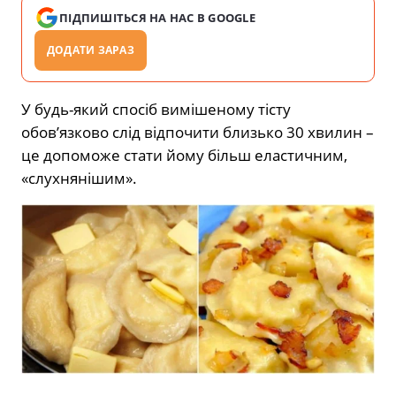
ПІДПИШІТЬСЯ НА НАС В GOOGLE
ДОДАТИ ЗАРАЗ
У будь-який спосіб вимішеному тісту
обов’язково слід відпочити близько 30 хвилин –
це допоможе стати йому більш еластичним,
«слухнянішим».