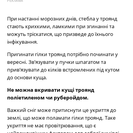
РЕКЛАМА
При настанні морозних днів, стебла у троянд
стають крихкими, ламкими при згинанні та
можуть тріскатися, що призведе до їхнього
інфікування.
Пригинати гілки троянд потрібно починати у
вересні. Зв’язувати у пучки шпагатом та
прив’язувати до кілків встромлених під кутом
до основи куща.
Не можна вкривати кущі троянд
поліетиленом чи руберойдом.
Важкий сніг може притиснути це укриття до
землі, що може поламати гілки троянд. Таке
укриття не має провітрювання, що є