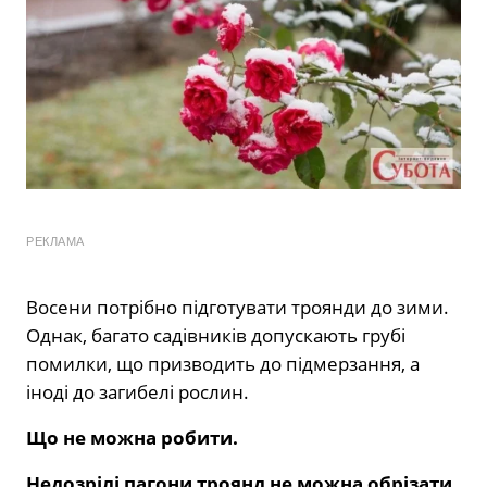
РЕКЛАМА
Восени потрібно підготувати троянди до зими.
Однак, багато садівників допускають грубі
помилки, що призводить до підмерзання, а
іноді до загибелі рослин.
Що не можна робити.
Недозрілі пагони троянд не можна обрізати