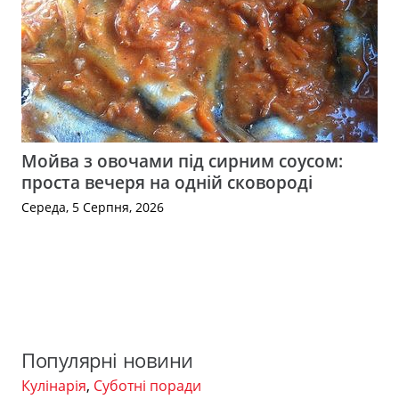
Мойва з овочами під сирним соусом:
проста вечеря на одній сковороді
Середа, 5 Серпня, 2026
Популярні новини
Кулінарія
,
Суботні поради