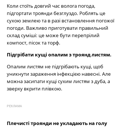
Коли стоїть довгий час волога погода,
підгортати троянди безглуздо. Роблять це
сухою землею та в разі встановлення погожої
погоди. Важливо приготувати правильний
склад суміші: це може бути перепрілий
компост, пісок та торф.
Підгрібати кущі опалим з троянд листям.
Опалим листям не підгрібають кущі, щоб
уникнути зараження інфекцією навесні. Але
можна засипати кущі сухим листям з дуба, а
зверху вкрити плівкою.
РЕКЛАМА
Плечисті троянди не укладають на голу