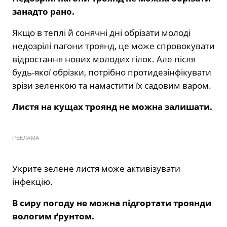
занадто рано.
Якщо в теплі й сонячні дні обрізати молоді
недозрілі пагони троянд, це може спровокувати
відростання нових молодих гілок. Але після
будь-якої обрізки, потрібно протидезінфікувати
зрізи зеленкою та намастити їх садовим варом.
Листя на кущах троянд не можна залишати.
РЕКЛАМА
Укрите зелене листя може активізувати
інфекцію.
В сиру погоду не можна підгортати троянди
вологим ґрунтом.