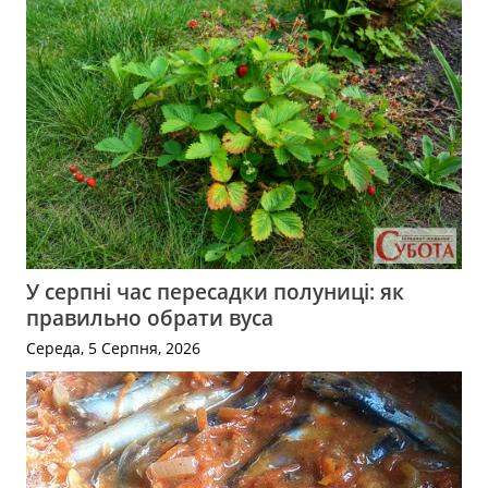
У серпні час пересадки полуниці: як
правильно обрати вуса
Середа, 5 Серпня, 2026