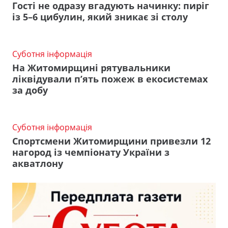
Гості не одразу вгадують начинку: пиріг
із 5–6 цибулин, який зникає зі столу
Суботня інформація
На Житомирщині рятувальники
ліквідували п’ять пожеж в екосистемах
за добу
Суботня інформація
Спортсмени Житомирщини привезли 12
нагород із чемпіонату України з
акватлону