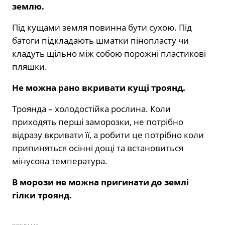
землю.
Під кущами земля повинна бути сухою. Під
батоги підкладають шматки пінопласту чи
кладуть щільно між собою порожні пластикові
пляшки.
Не можна рано вкривати кущі троянд.
Троянда – холодостійка рослина. Коли
приходять перші заморозки, не потрібно
відразу вкривати її, а робити це потрібно коли
припиняться осінні дощі та встановиться
мінусова температура.
В морози не можна пригинати до землі
гілки троянд.