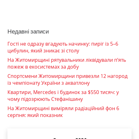
Недавні записи
Гості не одразу вгадують начинку: пиріг із 5–6
цибулин, який зникає зі столу
На Житомирщині рятувальники ліквідували п’ять
пожеж в екосистемах за добу
Спортсмени Житомирщини привезли 12 нагород
із чемпіонату України з акватлону
Квартири, Mercedes і будинок за $550 тисяч: у
чому підозрюють Стефанішину
На Житомирщині виміряли радіаційний фон 6
серпня: який показник