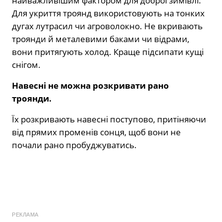
найважливішим фактором для доброї зимівлі.
Для укриття троянд використовують на тонких
дугах лутрасил чи агроволокно. Не вкривають
троянди й металевими баками чи відрами,
вони притягують холод. Краще підсипати кущі
снігом.
Навесні не можна розкривати рано
троянди.
Їх розкривають навесні поступово, притіняючи
від прямих променів сонця, щоб вони не
почали рано пробуджуватись.
РЕКЛАМА