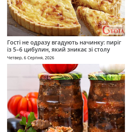
Гості не одразу вгадують начинку: пиріг
із 5–6 цибулин, який зникає зі столу
Четвер, 6 Серпня, 2026