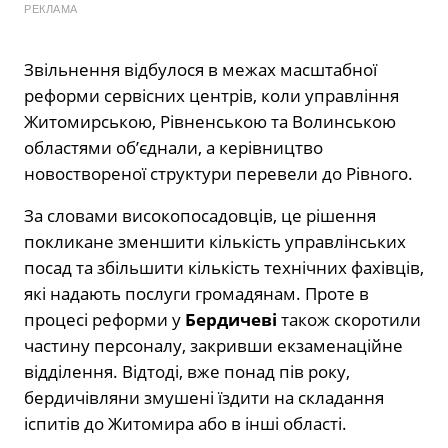
РЕКЛАМА
Звільнення відбулося в межах масштабної
реформи сервісних центрів, коли управління
Житомирською, Рівненською та Волинською
областями об’єднали, а керівництво
новоствореної структури перевели до Рівного.
За словами високопосадовців, це рішення
покликане зменшити кількість управлінських
посад та збільшити кількість технічних фахівців,
які надають послуги громадянам. Проте в
процесі реформи у
Бердичеві
також скоротили
частину персоналу, закривши екзаменаційне
відділення. Відтоді, вже понад пів року,
бердичівляни змушені їздити на складання
іспитів до Житомира або в інші області.