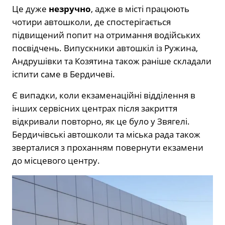
Це дуже
незручно
, адже в місті працюють
чотири автошколи, де спостерігається
підвищений попит на отримання водійських
посвідчень. Випускники автошкіл із Ружина,
Андрушівки та Козятина також раніше складали
іспити саме в Бердичеві.
Є випадки, коли екзаменаційні відділення в
інших сервісних центрах після закриття
відкривали повторно, як це було у Звягелі.
Бердичівські автошколи та міська рада також
зверталися з проханням повернути екзамени
до місцевого центру.