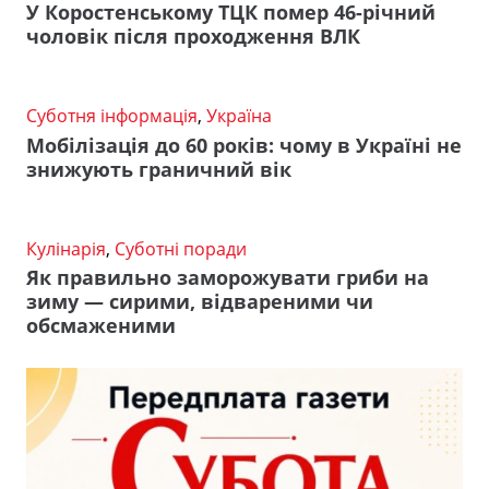
У Коростенському ТЦК помер 46-річний
чоловік після проходження ВЛК
Суботня інформація
,
Україна
Мобілізація до 60 років: чому в Україні не
знижують граничний вік
Кулінарія
,
Суботні поради
Як правильно заморожувати гриби на
зиму — сирими, відвареними чи
обсмаженими