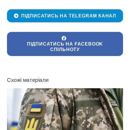
ПІДПИСАТИСЬ НА TELEGRAM КАНАЛ
ПІДПИСАТИСЬ НА FACEBOOK
СПІЛЬНОТУ
Схожі матеріали