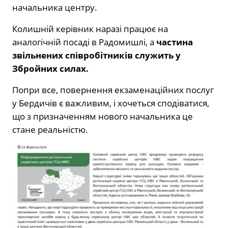
начальника центру.
Колишній керівник наразі працює на
аналогічній посаді в Радомишлі, а
частина
звільнених співробітників служить у
Збройних силах.
Попри все, повернення екзаменаційних послуг
у Бердичів є важливим, і хочеться сподіватися,
що з призначенням нового начальника це
стане реальністю.