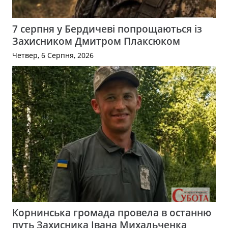
7 серпня у Бердичеві попрощаються із
Захисником Дмитром Плаксюком
Четвер, 6 Серпня, 2026
Корнинська громада провела в останню
путь Захисника Івана Михальченка