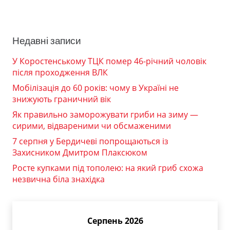
Недавні записи
У Коростенському ТЦК помер 46-річний чоловік
після проходження ВЛК
Мобілізація до 60 років: чому в Україні не
знижують граничний вік
Як правильно заморожувати гриби на зиму —
сирими, відвареними чи обсмаженими
7 серпня у Бердичеві попрощаються із
Захисником Дмитром Плаксюком
Росте купками під тополею: на який гриб схожа
незвична біла знахідка
Серпень 2026