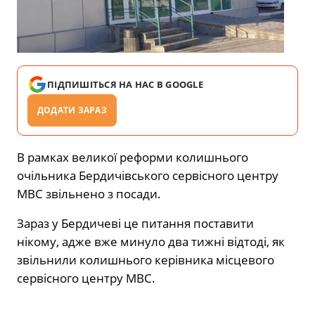
ПІДПИШІТЬСЯ НА НАС В GOOGLE
ДОДАТИ ЗАРАЗ
В рамках великої реформи колишнього
очільника Бердичівського сервісного центру
МВС звільнено з посади.
Зараз у Бердичеві це питання поставити
нікому, адже вже минуло два тижні відтоді, як
звільнили колишнього керівника місцевого
сервісного центру МВС.