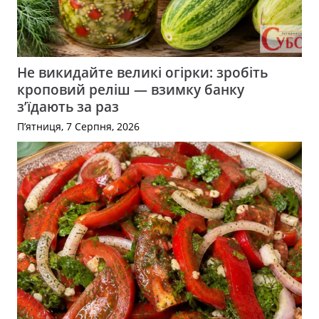
Не викидайте великі огірки: зробіть
кроповий реліш — взимку банку
з’їдають за раз
П’ятниця, 7 Серпня, 2026