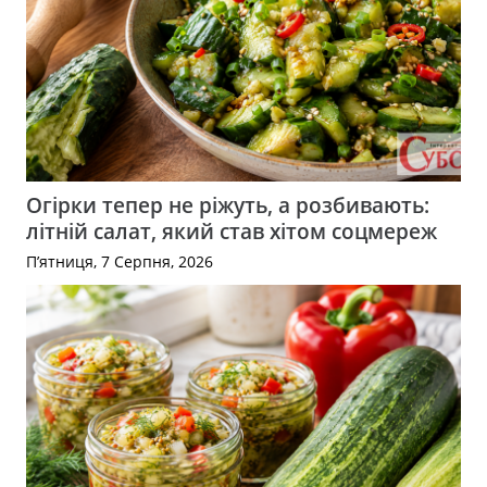
Огірки тепер не ріжуть, а розбивають:
літній салат, який став хітом соцмереж
П’ятниця, 7 Серпня, 2026