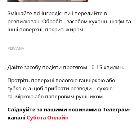
Змішайте всі інгредієнти і перелийте в
розпилювач. Обробіть засобом кухонні шафи та
інші поверхні, покриті жиром.
РЕКЛАМА
Дайте засобу подіяти протягом 10-15 хвилин.
Протріть поверхні вологою ганчіркою або
губкою, а щоб прибрати розводи – сухою
ганчіркою або паперовим рушником.
Слідкуйте за нашими новинами в Телеграм-
каналі
Субота Онлайн