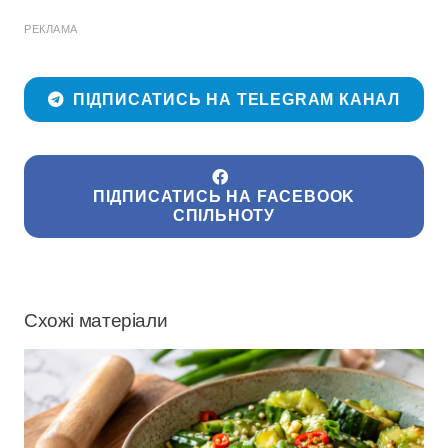
РЕКЛАМА
ПІДПИСАТИСЬ НА TELEGRAM КАНАЛ
ПІДПИСАТИСЬ НА FACEBOOK
СПІЛЬНОТУ
Схожі матеріали