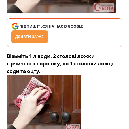
ПІДПИШІТЬСЯ НА НАС В GOOGLE
ДОДАТИ ЗАРАЗ
Візьміть 1 л води, 2 столові ложки
гірчичного порошку, по 1 столовій ложці
соди та оцту.