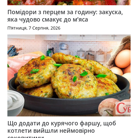
Помідори з перцем за годину: закуска,
яка чудово смакує до м’яса
П’ятниця, 7 Серпня, 2026
Що додати до курячого фаршу, щоб
котлети вийшли неймовірно
соковитими