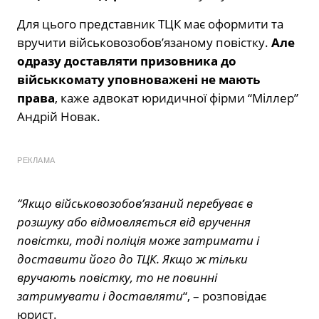
Для цього представник ТЦК має оформити та
вручити військовозобов’язаному повістку.
Але
одразу доставляти призовника до
військкомату уповноважені не мають
права
, каже адвокат юридичної фірми “Міллер”
Андрій Новак.
РЕКЛАМА
“Якщо військовозобов’язаний перебуває в
розшуку або відмовляється від вручення
повістки, тоді поліція може затримати і
доставити його до ТЦК. Якщо ж тільки
вручають повістку, то не повинні
затримувати і доставляти
“, – розповідає
юрист.