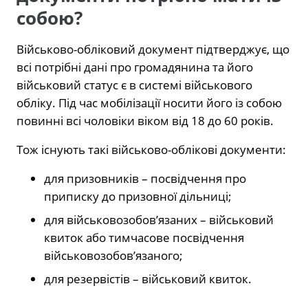
собою?
Військово-обліковий документ підтверджує, що
всі потрібні дані про громадянина та його
військовий статус є в системі військового
обліку. Під час мобілізації носити його із собою
повинні всі чоловіки віком від 18 до 60 років.
Тож існують такі військово-облікові документи:
для призовників – посвідчення про
приписку до призовної дільниці;
для військовозобов’язаних – військовий
квиток або тимчасове посвідчення
військовозобов’язаного;
для резервістів – військовий квиток.