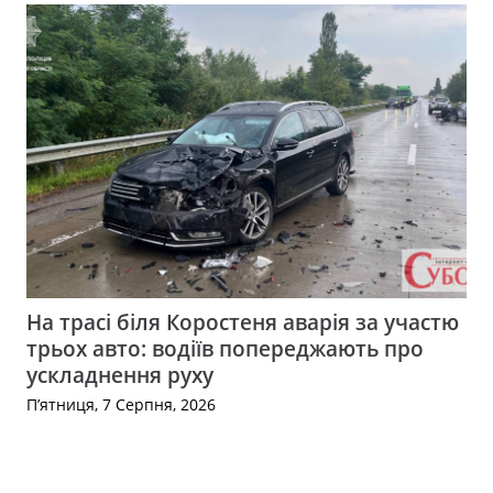
На трасі біля Коростеня аварія за участю
трьох авто: водіїв попереджають про
ускладнення руху
П’ятниця, 7 Серпня, 2026