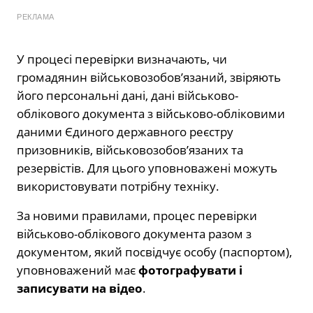
РЕКЛАМА
У процесі перевірки визначають, чи
громадянин військовозобов’язаний, звіряють
його персональні дані, дані військово-
облікового документа з військово-обліковими
даними Єдиного державного реєстру
призовників, військовозобов’язаних та
резервістів. Для цього уповноважені можуть
використовувати потрібну техніку.
За новими правилами, процес перевірки
військово-облікового документа разом з
документом, який посвідчує особу (паспортом),
уповноважений має
фотографувати і
записувати на відео
.