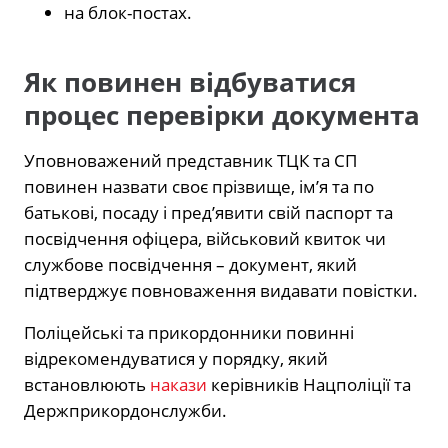
на блок-постах.
Як повинен відбуватися
процес перевірки документа
Уповноважений представник ТЦК та СП
повинен назвати своє прізвище, ім’я та по
батькові, посаду і пред’явити свій паспорт та
посвідчення офіцера, військовий квиток чи
службове посвідчення – документ, який
підтверджує повноваження видавати повістки.
Поліцейські та прикордонники повинні
відрекомендуватися у порядку, який
встановлюють
накази
керівників Нацполіції та
Держприкордонслужби.