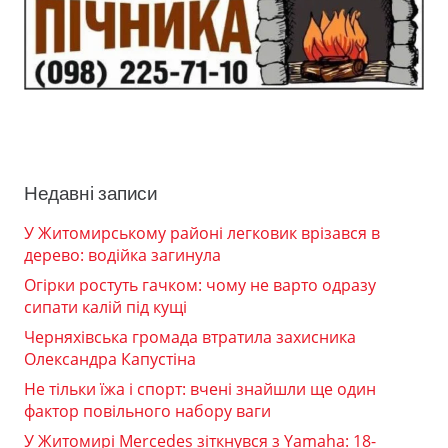
Недавні записи
У Житомирському районі легковик врізався в
дерево: водійка загинула
Огірки ростуть гачком: чому не варто одразу
сипати калій під кущі
Черняхівська громада втратила захисника
Олександра Капустіна
Не тільки їжа і спорт: вчені знайшли ще один
фактор повільного набору ваги
У Житомирі Mercedes зіткнувся з Yamaha: 18-