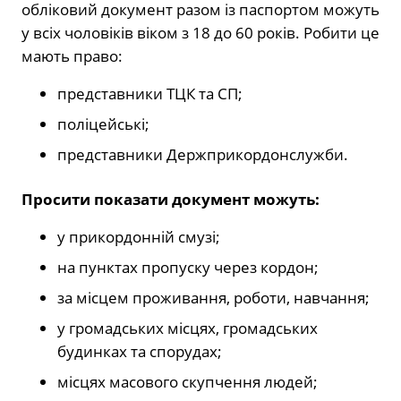
обліковий документ разом із паспортом можуть
у всіх чоловіків віком з 18 до 60 років. Робити це
мають право:
представники ТЦК та СП;
поліцейські;
представники Держприкордонслужби.
Просити показати документ можуть:
у прикордонній смузі;
на пунктах пропуску через кордон;
за місцем проживання, роботи, навчання;
у громадських місцях, громадських
будинках та спорудах;
місцях масового скупчення людей;