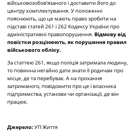
військовозобов’язаного і доставити його до
центру комплектування. У положенні
пояснюють, що це мають право зробити на
підставі статей 261 і 262 Кодексу України про
адміністративні правопорушення.
Відмову від
повістки розцінюють, як порушення правил
військового обліку.
За статтею 261, якщо поліція затримала людину,
то повинна негайно дати знати її родичам про
місце, де та перебуває. А на прохання
затриманого, повідомити про це і власника
підприємства, установи чи організації, де він
працює.
Джерело:
УП Життя