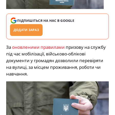
ПІДПИШІТЬСЯ НА НАС В GOOGLE
ДОДАТИ ЗАРАЗ
За
оновленими
правилами
призову на службу
під час мобілізації, військово-облікові
документи у громадян дозволили перевіряти
на вулиці, за місцем проживання, роботи чи
навчання.