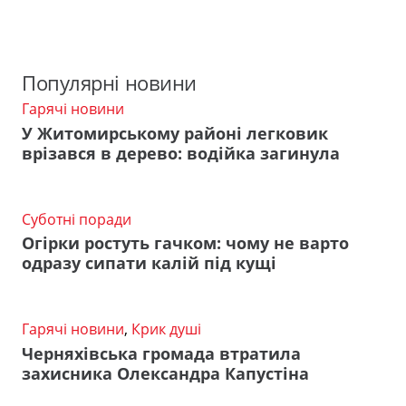
Популярні новини
Гарячі новини
У Житомирському районі легковик
врізався в дерево: водійка загинула
Суботні поради
Огірки ростуть гачком: чому не варто
одразу сипати калій під кущі
Гарячі новини
,
Крик душі
Черняхівська громада втратила
захисника Олександра Капустіна