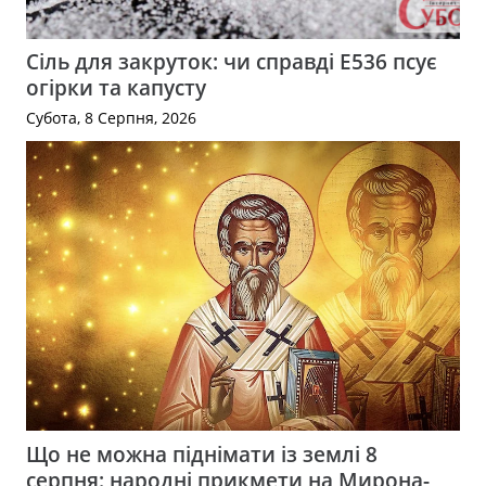
Сіль для закруток: чи справді Е536 псує
огірки та капусту
Субота, 8 Серпня, 2026
Що не можна піднімати із землі 8
серпня: народні прикмети на Мирона-