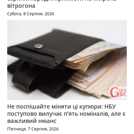
вітрогона
Субота, 8 Серпня, 2026
Не поспішайте міняти ці купюри: НБУ
поступово вилучає п’ять номіналів, але є
важливий нюанс
П’ятниця, 7 Серпня, 2026