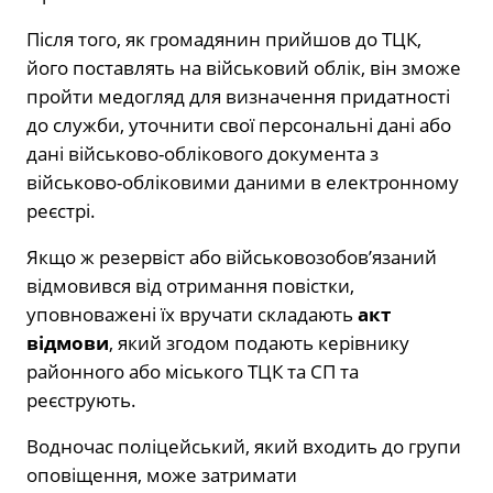
Після того, як громадянин прийшов до ТЦК,
його поставлять на військовий облік, він зможе
пройти медогляд для визначення придатності
до служби, уточнити свої персональні дані або
дані військово-облікового документа з
військово-обліковими даними в електронному
реєстрі.
Якщо ж резервіст або військовозобов’язаний
відмовився від отримання повістки,
уповноважені їх вручати складають
акт
відмови
, який згодом подають керівнику
районного або міського ТЦК та СП та
реєструють.
Водночас поліцейський, який входить до групи
оповіщення, може затримати