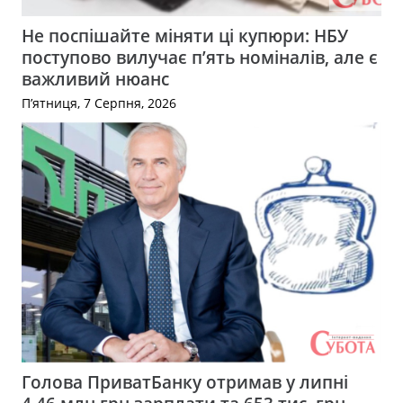
Не поспішайте міняти ці купюри: НБУ
поступово вилучає п’ять номіналів, але є
важливий нюанс
П’ятниця, 7 Серпня, 2026
Голова ПриватБанку отримав у липні