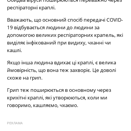
респіраторні краплі.
Вважають, що основний спосіб передачі COVID-
19 відбувається людини до людини за
допомогою великих респіраторних крапель, які
виділяє інфікований при видиху, чханні чи
кашлі.
Якщо інша людина вдихає ці краплі, є велика
ймовірність, що вона теж захворіє. Це доволі
схоже на грип.
Грип теж поширюється в основному через
крихітні краплі, які утворюються, коли ми
говоримо, кашляємо, чхаємо.
РЕКЛАМА