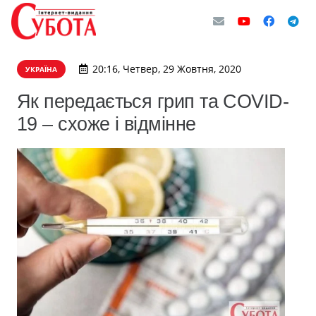
20:16, Четвер, 29 Жовтня, 2020
УКРАЇНА
Як передається грип та COVID-
19 – схоже і відмінне