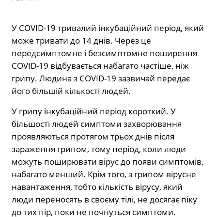
У COVID-19 тривалий інкубаційний період, який
може тривати до 14 днів. Через це
передсимптомне і безсимптомне поширення
COVID-19 відбувається набагато частіше, ніж
грипу. Людина з COVID-19 зазвичай передає
його більшій кількості людей.
У грипу інкубаційний період короткий. У
більшості людей симптоми захворювання
проявляються протягом трьох днів після
зараження грипом, тому період, коли люди
можуть поширювати вірус до появи симптомів,
набагато менший. Крім того, з грипом вірусне
навантаження, тобто кількість вірусу, який
люди переносять в своєму тілі, не досягає піку
до тих пір, поки не почнуться симптоми.