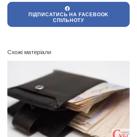
ПІДПИСАТИСЬ НА FACEBOOK
СПІЛЬНОТУ
Схожі матеріали