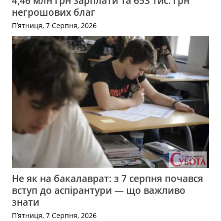
4,46 млн грн зарплати та 653 тис. грн
негрошових благ
П’ятниця, 7 Серпня, 2026
Не як на бакалаврат: з 7 серпня почався
вступ до аспірантури — що важливо
знати
П’ятниця, 7 Серпня, 2026