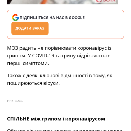
ПІДПИШІТЬСЯ НА НАС В GOOGLE
ДОДАТИ ЗАРАЗ
МОЗ радить не порівнювати коронавірус із
грипом. У COVID-19 та грипу відрізняються
перші симптоми.
Також є деякі ключові відмінності в тому, як
поширюються віруси.
РЕКЛАМА
СПІЛЬНЕ між грипом і коронавірусом
Обидва віруси поширюються переважно через