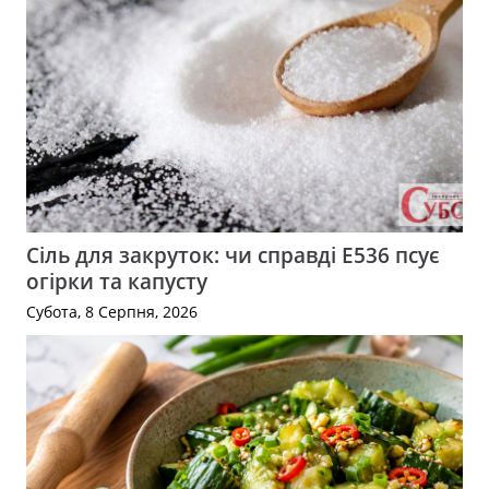
Сіль для закруток: чи справді Е536 псує
огірки та капусту
Субота, 8 Серпня, 2026