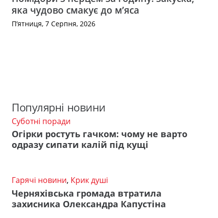
яка чудово смакує до м’яса
П’ятниця, 7 Серпня, 2026
Популярні новини
Суботні поради
Огірки ростуть гачком: чому не варто
одразу сипати калій під кущі
Гарячі новини
,
Крик душі
Черняхівська громада втратила
захисника Олександра Капустіна