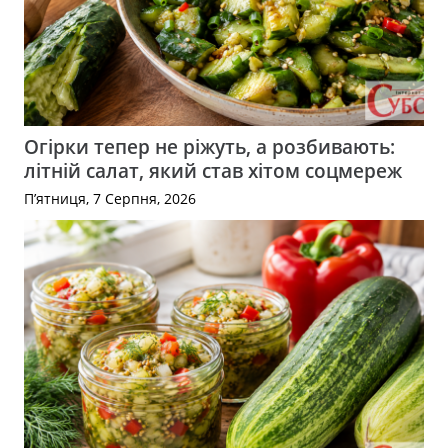
Огірки тепер не ріжуть, а розбивають:
літній салат, який став хітом соцмереж
П’ятниця, 7 Серпня, 2026