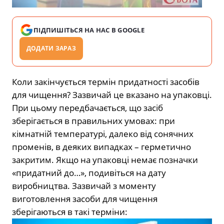
ПІДПИШІТЬСЯ НА НАС В GOOGLE
ДОДАТИ ЗАРАЗ
Коли закінчується термін придатності засобів
для чищення? Зазвичай це вказано на упаковці.
При цьому передбачається, що засіб
зберігається в правильних умовах: при
кімнатній температурі, далеко від сонячних
променів, в деяких випадках – герметично
закритим. Якщо на упаковці немає позначки
«придатний до…», подивіться на дату
виробництва. Зазвичай з моменту
виготовлення засоби для чищення
зберігаються в такі терміни: