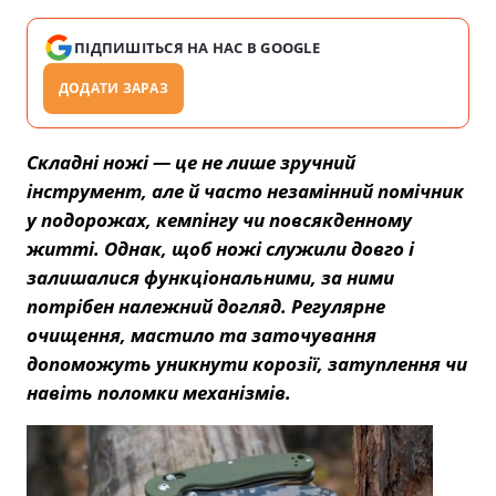
ПІДПИШІТЬСЯ НА НАС В GOOGLE
ДОДАТИ ЗАРАЗ
Складні ножі — це не лише зручний
інструмент, але й часто незамінний помічник
у подорожах, кемпінгу чи повсякденному
житті. Однак, щоб ножі служили довго і
залишалися функціональними, за ними
потрібен належний догляд. Регулярне
очищення, мастило та заточування
допоможуть уникнути корозії, затуплення чи
навіть поломки механізмів.