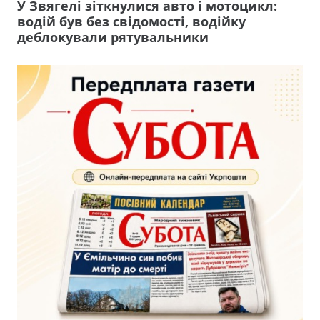
У Звягелі зіткнулися авто і мотоцикл:
водій був без свідомості, водійку
деблокували рятувальники