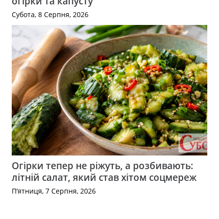
огірки та капусту
Субота, 8 Серпня, 2026
Огірки тепер не ріжуть, а розбивають:
літній салат, який став хітом соцмереж
П’ятниця, 7 Серпня, 2026