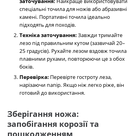
заточування:
Найкраще використовувати
спеціальні точила для ножів або абразивні
камені. Портативні точила ідеально
підходять для походів.
Техніка заточування:
Завжди тримайте
лезо під правильним кутом (зазвичай 20–
25 градусів). Рухайте лезом вздовж точила
плавними рухами, повторюючи це з обох
боків.
Перевірка:
Перевірте гостроту леза,
нарізаючи папір. Якщо ніж легко ріже, він
готовий до використання.
Зберігання ножа:
запобігання корозії та
пошкодженням