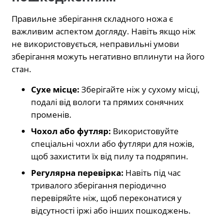
Правильне зберігання складного ножа є
важливим аспектом догляду. Навіть якщо ніж
не використовується, неправильні умови
зберігання можуть негативно вплинути на його
стан.
Сухе місце:
Зберігайте ніж у сухому місці,
подалі від вологи та прямих сонячних
променів.
Чохол або футляр:
Використовуйте
спеціальні чохли або футляри для ножів,
щоб захистити їх від пилу та подряпин.
Регулярна перевірка:
Навіть під час
тривалого зберігання періодично
перевіряйте ніж, щоб переконатися у
відсутності іржі або інших пошкоджень.