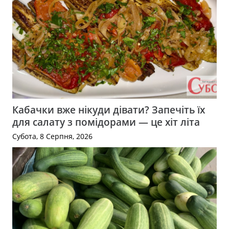
Кабачки вже нікуди дівати? Запечіть їх
для салату з помідорами — це хіт літа
Субота, 8 Серпня, 2026