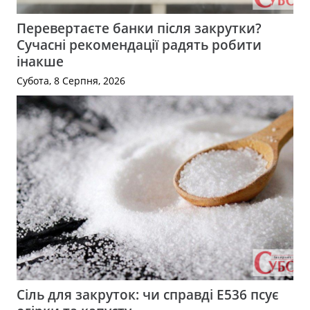
Перевертаєте банки після закрутки?
Сучасні рекомендації радять робити
інакше
Субота, 8 Серпня, 2026
Сіль для закруток: чи справді Е536 псує