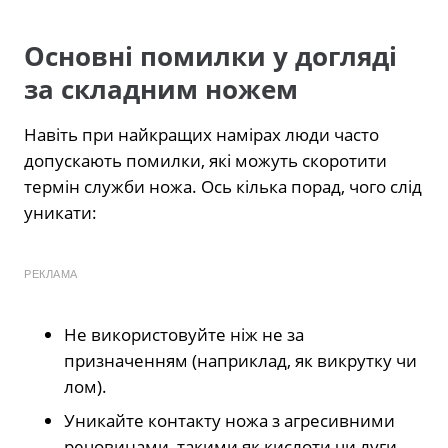
Основні помилки у догляді
за складним ножем
Навіть при найкращих намірах люди часто
допускають помилки, які можуть скоротити
термін служби ножа. Ось кілька порад, чого слід
уникати:
РЕКЛАМА
Не використовуйте ніж не за
призначенням (наприклад, як викрутку чи
лом).
Уникайте контакту ножа з агресивними
речовинами, такими як кислоти чи луги.