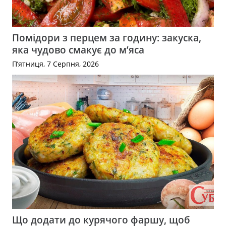
Помідори з перцем за годину: закуска,
яка чудово смакує до м’яса
П’ятниця, 7 Серпня, 2026
Що додати до курячого фаршу, щоб