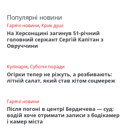
Популярні новини
Гарячі новини
,
Крик душі
На Херсонщині загинув 51-річний
головний сержант Сергій Капітан з
Овруччини
Кулінарія
,
Суботні поради
Огірки тепер не ріжуть, а розбивають:
літній салат, який став хітом соцмереж
Гарячі новини
Після погоні в центрі Бердичева — суд:
водій хоче отримати записи з бодікамер
і камер міста