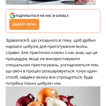
ПІДПИШІТЬСЯ НА НАС В GOOGLE
ДОДАТИ ЗАРАЗ
Здавалося б, що складного в тому, щоб дрібно
нарізати цибулю для приготування якоїсь
страви. Але практично кожен з нас знає, що ця
процедура, якщо не використовувати
спеціальних пристосувань, ускладнюється тим,
що овоч в процесі розшаровується. Існує один
спосіб, завдяки якому все спрощується. Буде
потрібна тільки цибуля і ніж.