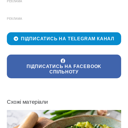
РЕКЛАМА
РЕКЛАМА
ПІДПИСАТИСЬ НА TELEGRAM КАНАЛ
ПІДПИСАТИСЬ НА FACEBOOK
СПІЛЬНОТУ
Схожі матеріали