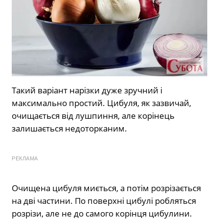
Такий варіант нарізки дуже зручний і
максимально простий. Цибуля, як зазвичай,
очищається від лушпиння, але корінець
залишається недоторканим.
РЕКЛАМА
Очищена цибуля миється, а потім розрізається
на дві частини. По поверхні цибулі робляться
розрізи, але не до самого корінця цибулини.