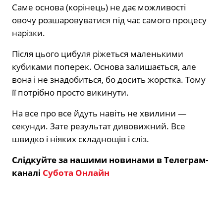
Саме основа (корінець) не дає можливості
овочу розшаровуватися під час самого процесу
нарізки.
Після цього цибуля ріжеться маленькими
кубиками поперек. Основа залишається, але
вона і не знадобиться, бо досить жорстка. Тому
її потрібно просто викинути.
На все про все йдуть навіть не хвилини —
секунди. Зате результат дивовижний. Все
швидко і ніяких складнощів і сліз.
Слідкуйте за нашими новинами в Телеграм-
каналі
Субота Онлайн