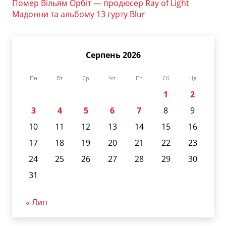
Помер Вільям Орбіт — продюсер Ray of Light
Мадонни та альбому 13 гурту Blur
Серпень 2026
Пн
Вт
Ср
Чт
Пт
Сб
Нд
1
2
3
4
5
6
7
8
9
10
11
12
13
14
15
16
17
18
19
20
21
22
23
24
25
26
27
28
29
30
31
« Лип