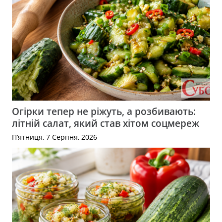
Огірки тепер не ріжуть, а розбивають:
літній салат, який став хітом соцмереж
П’ятниця, 7 Серпня, 2026