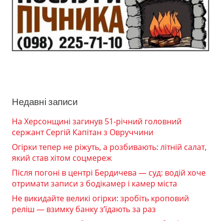
Недавні записи
На Херсонщині загинув 51-річний головний
сержант Сергій Капітан з Овруччини
Огірки тепер не ріжуть, а розбивають: літній салат,
який став хітом соцмереж
Після погоні в центрі Бердичева — суд: водій хоче
отримати записи з бодікамер і камер міста
Не викидайте великі огірки: зробіть кроповий
реліш — взимку банку з’їдають за раз