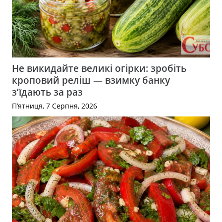
Не викидайте великі огірки: зробіть
кроповий реліш — взимку банку
з’їдають за раз
П’ятниця, 7 Серпня, 2026