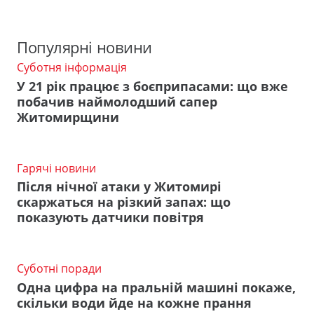
Популярні новини
Суботня інформація
У 21 рік працює з боєприпасами: що вже
побачив наймолодший сапер
Житомирщини
Гарячі новини
Після нічної атаки у Житомирі
скаржаться на різкий запах: що
показують датчики повітря
Суботні поради
Одна цифра на пральній машині покаже,
скільки води йде на кожне прання