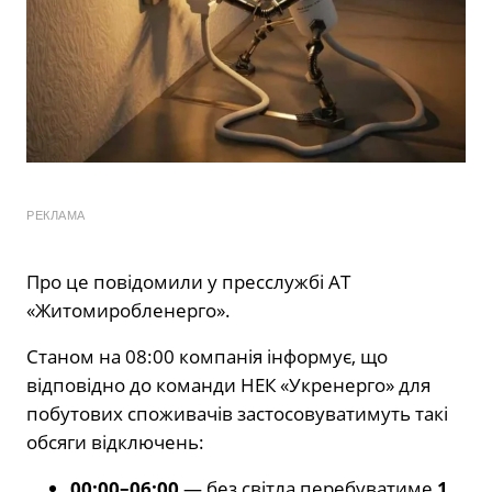
РЕКЛАМА
Про це повідомили у пресслужбі АТ
«Житомиробленерго».
Станом на 08:00 компанія інформує, що
відповідно до команди НЕК «Укренерго» для
побутових споживачів застосовуватимуть такі
обсяги відключень:
00:00–06:00
— без світла перебуватиме
1