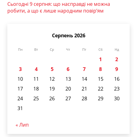
Сьогодні 9 серпня: що насправді не можна
робити, а що є лише народним повір’ям
Серпень 2026
Пн
Вт
Ср
Чт
Пт
Сб
Нд
1
2
3
4
5
6
7
8
9
10
11
12
13
14
15
16
17
18
19
20
21
22
23
24
25
26
27
28
29
30
31
« Лип