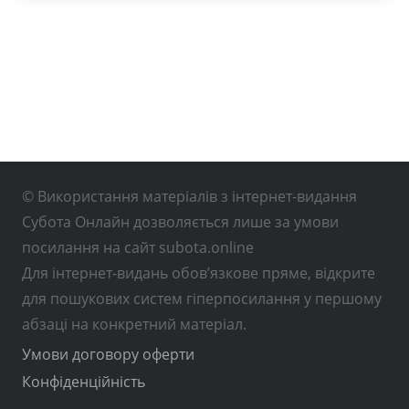
© Використання матеріалів з інтернет-видання
Субота Онлайн дозволяється лише за умови
посилання на сайт subota.online
Для інтернет-видань обов’язкове пряме, відкрите
для пошукових систем гіперпосилання у першому
абзаці на конкретний матеріал.
Умови договору оферти
Конфіденційність