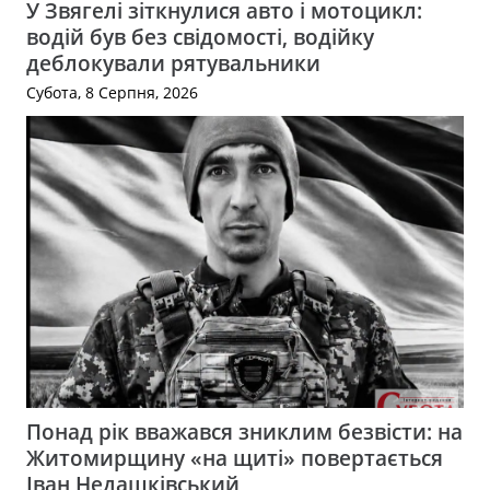
У Звягелі зіткнулися авто і мотоцикл:
водій був без свідомості, водійку
деблокували рятувальники
Субота, 8 Серпня, 2026
Понад рік вважався зниклим безвісти: на
Житомирщину «на щиті» повертається
Іван Недашківський