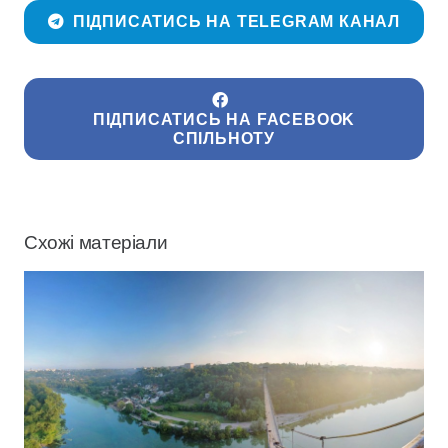
ПІДПИСАТИСЬ НА TELEGRAM КАНАЛ
ПІДПИСАТИСЬ НА FACEBOOK
СПІЛЬНОТУ
Схожі матеріали