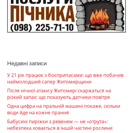
Недавні записи
У 21 рік працює з боєприпасами: що вже побачив
наймолодший сапер Житомирщини
Після нічної атаки у Житомирі скаржаться на
різкий запах: що показують датчики повітря
Одна цифра на пральній машині покаже, скільки
води йде на кожне прання
Бабусині пиріжки з ревенем — не «отрута»:
небезпека ховається в іншій частині рослини