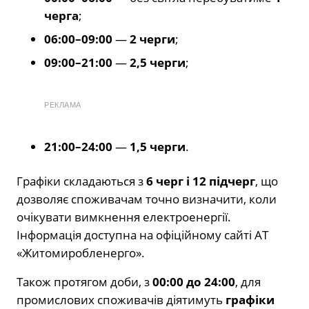
черга
;
06:00–09:00
—
2 черги
;
09:00–21:00
—
2,5 черги
;
РЕКЛАМА
21:00–24:00
—
1,5 черги
.
Графіки складаються з
6 черг і 12 підчерг
, що
дозволяє споживачам точно визначити, коли
очікувати вимкнення електроенергії.
Інформація доступна на офіційному сайті АТ
«Житомиробленерго».
Також протягом доби, з
00:00 до 24:00
, для
промислових споживачів діятимуть
графіки