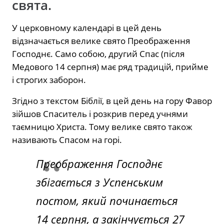
свята.
У церковному календарі в цей день
відзначається велике свято Преображення
Господнє. Само собою, другий Спас (після
Медового 14 серпня) має ряд традицій, прийме
і строгих заборон.
Згідно з текстом Біблії, в цей день на гору Фавор
зійшов Спаситель і розкрив перед учнями
таємницю Христа. Тому велике свято також
називають Спасом на горі.
Преображення Господнє
збігається з Успенським
постом, який починається
14 серпня, а закінчується 27