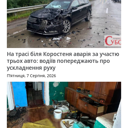
На трасі біля Коростеня аварія за участю
трьох авто: водіїв попереджають про
ускладнення руху
П’ятниця, 7 Серпня, 2026