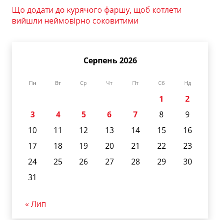
Що додати до курячого фаршу, щоб котлети
вийшли неймовірно соковитими
Серпень 2026
Пн
Вт
Ср
Чт
Пт
Сб
Нд
1
2
3
4
5
6
7
8
9
10
11
12
13
14
15
16
17
18
19
20
21
22
23
24
25
26
27
28
29
30
31
« Лип