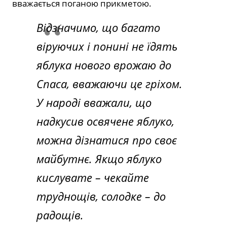
вважається поганою прикметою.
Відзначимо, що багато
віруючих і понині не їдять
яблука нового врожаю до
Спаса, вважаючи це гріхом.
У народі вважали, що
надкусив освячене яблуко,
можна дізнатися про своє
майбутнє. Якщо яблуко
кислувате – чекайте
труднощів, солодке – до
радощів.