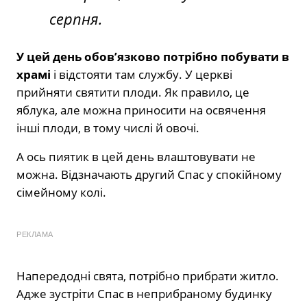
серпня.
У цей день обов’язково потрібно побувати в
храмі
і відстояти там службу. У церкві
прийняти святити плоди. Як правило, це
яблука, але можна приносити на освячення
інші плоди, в тому числі й овочі.
А ось пиятик в цей день влаштовувати не
можна. Відзначають другий Спас у спокійному
сімейному колі.
РЕКЛАМА
Напередодні свята, потрібно прибрати житло.
Адже зустріти Спас в неприбраному будинку