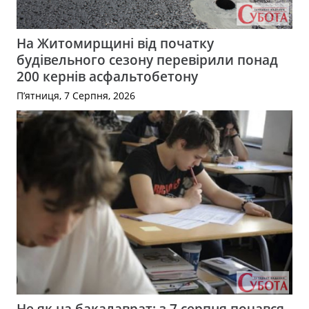
На Житомирщині від початку
будівельного сезону перевірили понад
200 кернів асфальтобетону
П’ятниця, 7 Серпня, 2026
Не як на бакалаврат: з 7 серпня почався