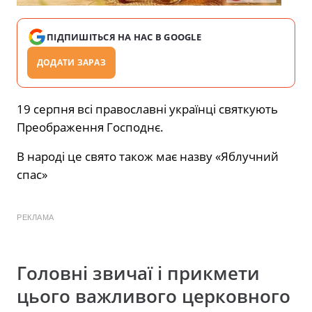
ПІДПИШІТЬСЯ НА НАС В GOOGLE
ДОДАТИ ЗАРАЗ
19 серпня всі православні українці святкують
Преображення Господнє.
В народі це свято також має назву «Яблучний
спас»
РЕКЛАМА
Головні звичаї і прикмети
цього важливого церковного