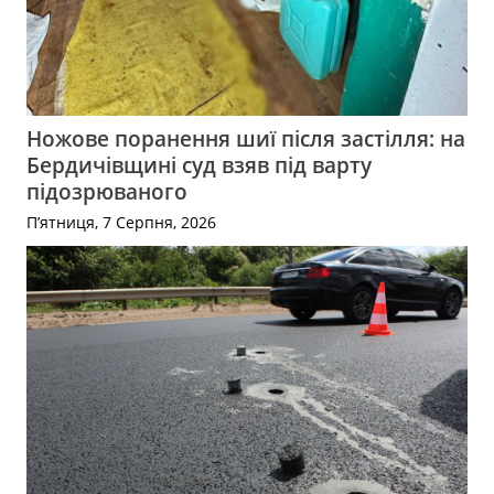
Ножове поранення шиї після застілля: на
Бердичівщині суд взяв під варту
підозрюваного
П’ятниця, 7 Серпня, 2026