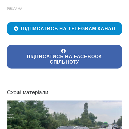
РЕКЛАМА
ПІДПИСАТИСЬ НА TELEGRAM КАНАЛ
ПІДПИСАТИСЬ НА FACEBOOK
СПІЛЬНОТУ
Схожі матеріали