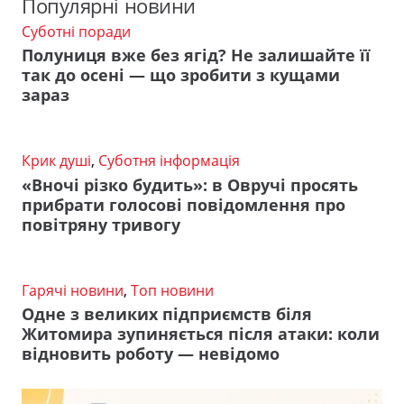
Популярні новини
Суботні поради
Полуниця вже без ягід? Не залишайте її
так до осені — що зробити з кущами
зараз
Крик душі
,
Суботня інформація
«Вночі різко будить»: в Овручі просять
прибрати голосові повідомлення про
повітряну тривогу
Гарячі новини
,
Топ новини
Одне з великих підприємств біля
Житомира зупиняється після атаки: коли
відновить роботу — невідомо