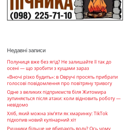
Недавні записи
Полуниця вже без ягід? Не залишайте її так до
осені — що зробити з кущами зараз
«Вночі різко будить»: в Овручі просять прибрати
голосові повідомлення про повітряну тривогу
Одне з великих підприємств біля Житомира
зупиняється після атаки: коли відновить роботу —
невідомо
Хліб, який можна зім’яти як хмаринку: TikTok
підхопив новий кулінарний хіт
Рушники більше не вбирають воду? Ось чому