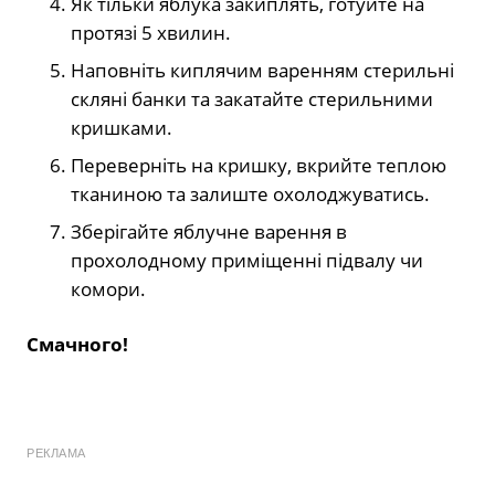
Як тільки яблука закиплять, готуйте на
протязі 5 хвилин.
Наповніть киплячим варенням стерильні
скляні банки та закатайте стерильними
кришками.
Переверніть на кришку, вкрийте теплою
тканиною та залиште охолоджуватись.
Зберігайте яблучне варення в
прохолодному приміщенні підвалу чи
комори.
Смачного!
РЕКЛАМА