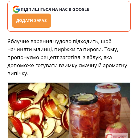
ПІДПИШІТЬСЯ НА НАС В GOOGLE
ДОДАТИ ЗАРАЗ
Яблучне варення чудово підходить, щоб
начиняти млинці, пиріжки та пироги. Тому,
пропонуємо рецепт заготівлі з яблук, яка
допоможе готувати взимку смачну й ароматну
випічку.