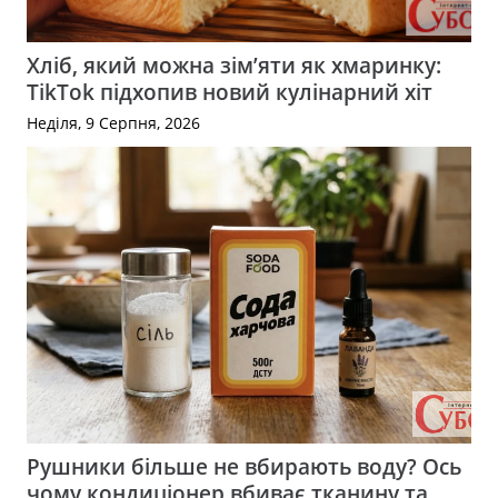
Хліб, який можна зім’яти як хмаринку:
TikTok підхопив новий кулінарний хіт
Неділя, 9 Серпня, 2026
Рушники більше не вбирають воду? Ось
чому кондиціонер вбиває тканину та