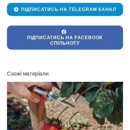
ПІДПИСАТИСЬ НА TELEGRAM КАНАЛ
ПІДПИСАТИСЬ НА FACEBOOK
СПІЛЬНОТУ
Схожі матеріали