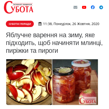
11:38, Понеділок, 26 Жовтня, 2020
СУБОТНІ ПОРАДИ
Яблучне варення на зиму, яке
підходить, щоб начиняти млинці,
пиріжки та пироги