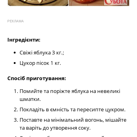
РЕКЛАМА
Інгредієнти:
Свіжі яблука 3 кг.;
Цукор пісок 1 кг.
Спосіб приготування:
Помийте та поріжте яблука на невеликі
шматки.
Покладіть в ємність та пересипте цукром.
Поставте на мінімальний вогонь, мішайте
та варіть до утворення соку.