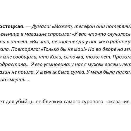
остецкая
. —
Думала: «Может, телефон они потеряли?
ельница в магазине спросила: «У вас что-то случилось
на в ответ: «Вы что, не знаете? Да у нас же в районе 
ла. Повторяла: «Только бы не мои!» Но во дворе на зе
 мне сообщили, что Коли, сыночка, тоже нет. Прожил
подрастала… Я его усыновила: у нас с мужем восемь лет
зин не пошла. У меня ж была сумка. У меня была палка.
а на смерть…
т для убийцы ее близких самого сурового наказания.