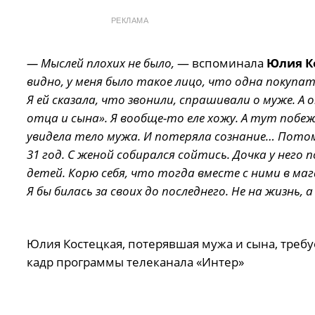
РЕКЛАМА
— Мыслей плохих не было,
— вспоминала
Юлия К
видно, у меня было такое лицо, что одна покупат
Я ей сказала, что звонили, спрашивали о муже. А о
отца и сына». Я вообще-то еле хожу. А тут побежа
увидела тело мужа. И потеряла сознание… Потом
31 год. С женой собирался сойтись. Дочка у него 
детей. Корю себя, что тогда вместе с ними в мага
Я бы билась за своих до последнего. Не на жизнь, 
Юлия Костецкая, потерявшая мужа и сына, требуе
кадр программы телеканала «Интер»