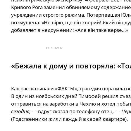
Кривого Рога заменил обвиняемому содержание
учреждении строгого режима. Потерпевшая Юлия
возмущена: «Не вірю, що він хворий! Який він дур
добавляет в недоумении: «Але він таке верзе…»
РЕКЛАМА
«Бежала к дому и повторяла: «То
Как рассказывали «ФАКТЫ», трагедия поразила в
В один из ноябрьских дней Тимофей решил съезди
отправиться на заработки в Чехию и хотел побы
сегодня,
— вдруг сказал по телефону отец. —
Пере
(Родственники жили каждый в своей квартире).