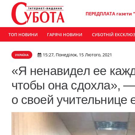
ПЕРЕДПЛАТА газети 
ТОП НОВИНИ
ГАРЯЧІ НОВИНИ
СУБОТНІЙ ЕКСКЛЮ
15:27, Понеділок, 15 Лютого, 2021
УКРАЇНА
«Я ненавидел ее каж
чтобы она сдохла», —
о своей учительнице 