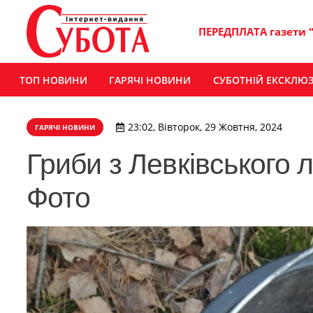
ПЕРЕДПЛАТА газети 
ТОП НОВИНИ
ГАРЯЧІ НОВИНИ
СУБОТНІЙ ЕКСКЛЮ
23:02, Вівторок, 29 Жовтня, 2024
ГАРЯЧІ НОВИНИ
Гриби з Левківського 
Фото