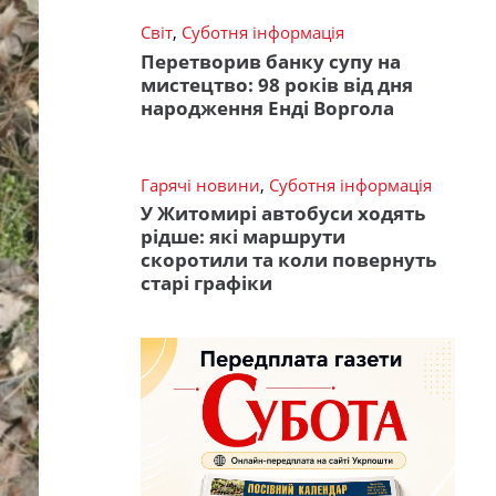
Світ
,
Суботня інформація
Перетворив банку супу на
мистецтво: 98 років від дня
народження Енді Воргола
Гарячі новини
,
Суботня інформація
У Житомирі автобуси ходять
рідше: які маршрути
скоротили та коли повернуть
старі графіки