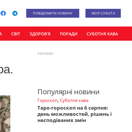
ПОВІДОМИТИ НОВИНУ
МОЯ СУБОТА
А
СВІТ
ЗДОРОВ’Я
ПОРАДИ
СУБОТНЯ КАВА
РЕКЛАМА
ра.
Популярні новини
Гороскоп
,
Суботня кава
Таро-гороскоп на 6 серпня:
день можливостей, рішень і
несподіваних змін