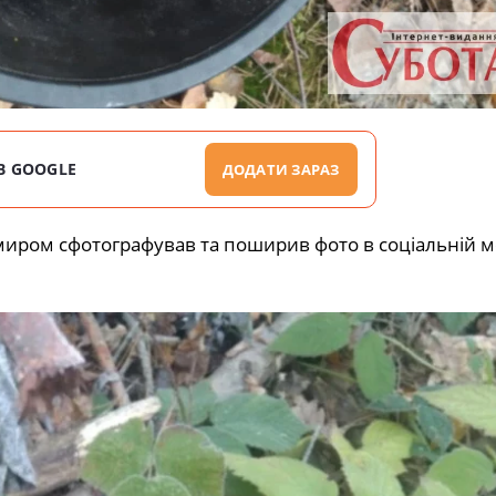
В GOOGLE
ДОДАТИ ЗАРАЗ
иром сфотографував та поширив фото в соціальній м