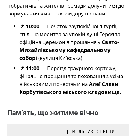
побратимів та жителів громади долучитися до
формування живого коридору пошани:
📌 10:00
— Початок заупокійної літургії,
спільна молитва за упокій душі Героя та
офіційна церемонія прощання у
Свято-
Михайлівському кафедральному
соборі
(вулиця Київська).
📌 11:00
— Переїзд траурного кортежу,
фінальне прощання та поховання з усіма
військовими почестями на
Алеї Слави
Корбутівського міського кладовища
.
Пам’ять, що житиме вічно
                  [ МЕЛЬНИК СЕРГІЙ 