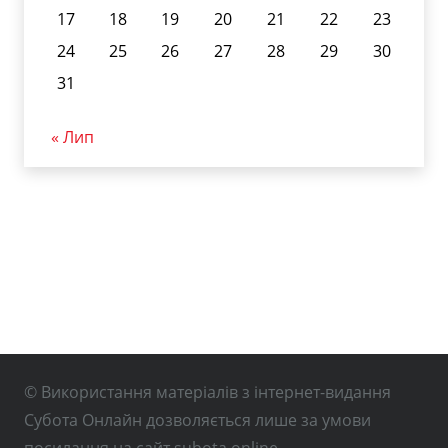
17
18
19
20
21
22
23
24
25
26
27
28
29
30
31
« Лип
© Використання матеріалів з інтернет-видання
Субота Онлайн дозволяється лише за умови