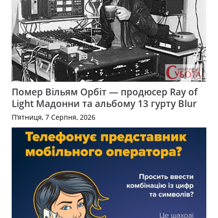
Помер Вільям Орбіт — продюсер Ray of
Light Мадонни та альбому 13 гурту Blur
П’ятниця, 7 Серпня, 2026