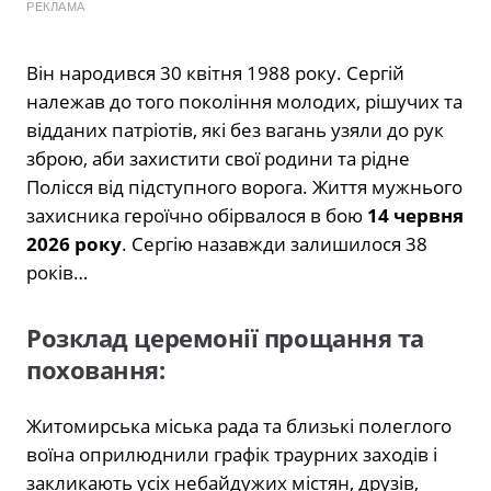
РЕКЛАМА
Він народився 30 квітня 1988 року. Сергій
належав до того покоління молодих, рішучих та
відданих патріотів, які без вагань узяли до рук
зброю, аби захистити свої родини та рідне
Полісся від підступного ворога. Життя мужнього
захисника героїчно обірвалося в бою
14 червня
2026 року
. Сергію назавжди залишилося 38
років…
Розклад церемонії прощання та
поховання:
Житомирська міська рада та близькі полеглого
воїна оприлюднили графік траурних заходів і
закликають усіх небайдужих містян, друзів,