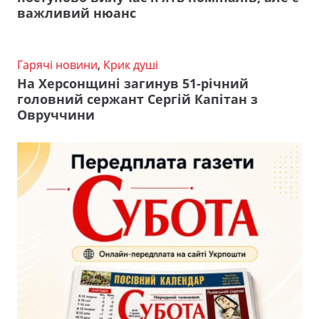
важливий нюанс
Гарячі новини
,
Крик душі
На Херсонщині загинув 51-річний
головний сержант Сергій Капітан з
Овруччини