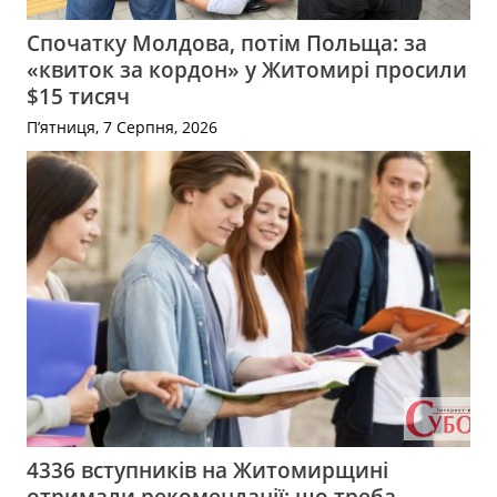
Спочатку Молдова, потім Польща: за
«квиток за кордон» у Житомирі просили
$15 тисяч
П’ятниця, 7 Серпня, 2026
4336 вступників на Житомирщині
отримали рекомендації: що треба