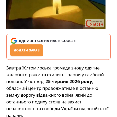
ПІДПИШІТЬСЯ НА НАС В GOOGLE
ДОДАТИ ЗАРАЗ
Завтра Житомирська громада знову одягне
жалобні стрічки та схилить голови у глибокій
пошані. У четвер,
25 червня 2026 року
,
обласний центр проводжатиме в останню
земну дорогу відважного воїна, який до
останнього подиху стояв на захисті
незалежності та свободи України від російської
навали.