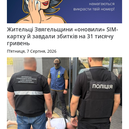
Жительці Звягельщини «оновили» SIM-
картку й завдали збитків на 31 тисячу
гривень
П’ятниця, 7 Серпня, 2026