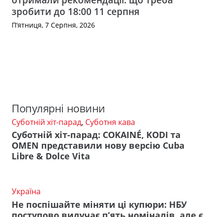
зробити до 18:00 11 серпня
П’ятниця, 7 Серпня, 2026
Популярні новини
Суботній хіт-парад
,
Суботня кава
Суботній хіт-парад: COKAINÉ, KODI та
OMEN представили нову версію Cuba
Libre & Dolce Vita
Україна
Не поспішайте міняти ці купюри: НБУ
поступово вилучає п’ять номіналів, але є