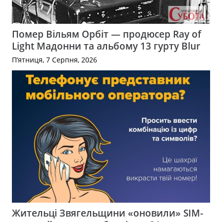
Помер Вільям Орбіт — продюсер Ray of
Light Мадонни та альбому 13 гурту Blur
П’ятниця, 7 Серпня, 2026
Жительці Звягельщини «оновили» SIM-