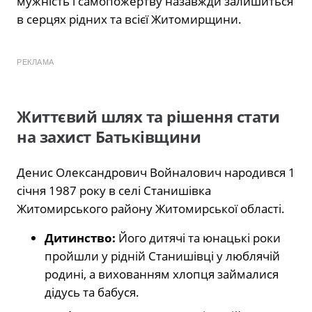
мужність і самопожертву назавжди залишиться
в серцях рідних та всієї Житомирщини.
РЕКЛАМА
Життєвий шлях та рішення стати
на захист Батьківщини
Денис Олександрович Войналович народився 1
січня 1987 року в селі Станишівка
Житомирського району Житомирської області.
Дитинство:
Його дитячі та юнацькі роки
пройшли у рідній Станишівці у люблячій
родині, а вихованням хлопця займалися
дідусь та бабуся.