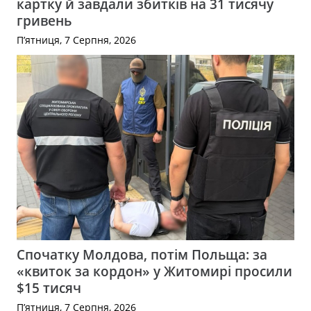
картку й завдали збитків на 31 тисячу
гривень
П’ятниця, 7 Серпня, 2026
Спочатку Молдова, потім Польща: за
«квиток за кордон» у Житомирі просили
$15 тисяч
П’ятниця, 7 Серпня, 2026