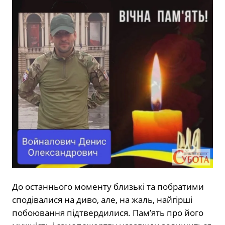
До останнього моменту близькі та побратими
сподівалися на диво, але, на жаль, найгірші
побоювання підтвердилися. Пам’ять про його