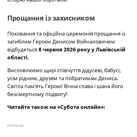
Прощання із захисником
Поховання та офіційна церемонія прощання із
загиблим Героєм Денисом Войналовичем
відбудеться
8 червня 2026 року у Львівській
області
.
Висловлюємо щирі співчуття дідусеві, бабусі,
усім рідним, друзям та побратимам Дениса.
Світла пам’ять Герою! Вічна слава і шана його
безсмертному подвигу!
Читайте також на «Субота онлайн»:
РЕКЛАМА