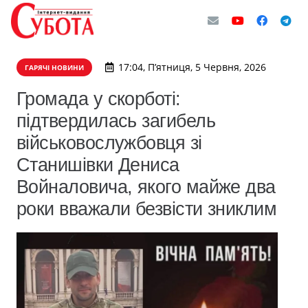
17:04, П’ятниця, 5 Червня, 2026
ГАРЯЧІ НОВИНИ
Громада у скорботі:
підтвердилась загибель
військовослужбовця зі
Станишівки Дениса
Войналовича, якого майже два
роки вважали безвісти зниклим