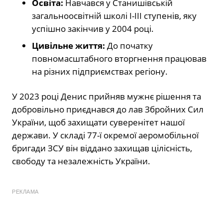
Освіта:
Навчався у Станишівській
загальноосвітній школі І-ІІІ ступенів, яку
успішно закінчив у 2004 році.
Цивільне життя:
До початку
повномасштабного вторгнення працював
на різних підприємствах регіону.
У 2023 році Денис прийняв мужнє рішення та
добровільно приєднався до лав Збройних Сил
України, щоб захищати суверенітет нашої
держави. У складі 77-ї окремої аеромобільної
бригади ЗСУ він віддано захищав цілісність,
свободу та незалежність України.
РЕКЛАМА