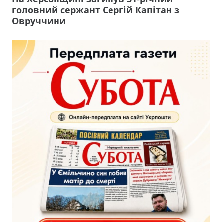
головний сержант Сергій Капітан з
Овруччини