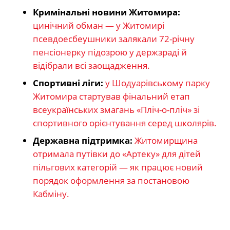
Кримінальні новини Житомира:
цинічний обман — у Житомирі
псевдоесбеушники залякали 72-річну
пенсіонерку підозрою у держзраді й
відібрали всі заощадження.
Спортивні ліги:
у Шодуарівському парку
Житомира стартував фінальний етап
всеукраїнських змагань «Пліч-о-пліч» зі
спортивного орієнтування серед школярів.
Державна підтримка:
Житомирщина
отримала путівки до «Артеку» для дітей
пільгових категорій — як працює новий
порядок оформлення за постановою
Кабміну.