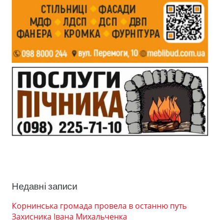
Недавні записи
Корнинська громада провела в останню путь
Захисника Івана Михальченка