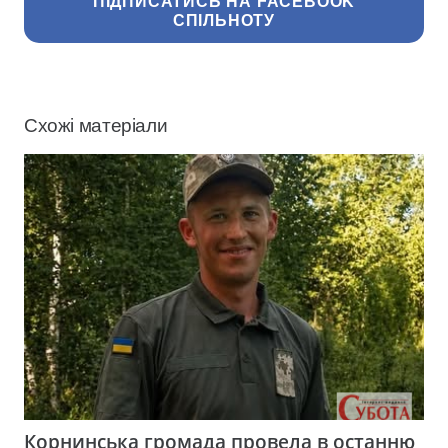
ПІДПИСАТИСЬ НА FACEBOOK
СПІЛЬНОТУ
Схожі матеріали
Корнинська громада провела в останню