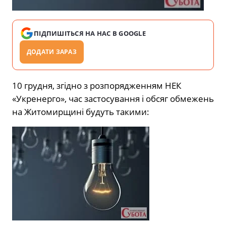
ПІДПИШІТЬСЯ НА НАС В GOOGLE
ДОДАТИ ЗАРАЗ
10 грудня, згідно з розпорядженням НЕК
«Укренерго», час застосування і обсяг обмежень
на Житомирщині будуть такими: