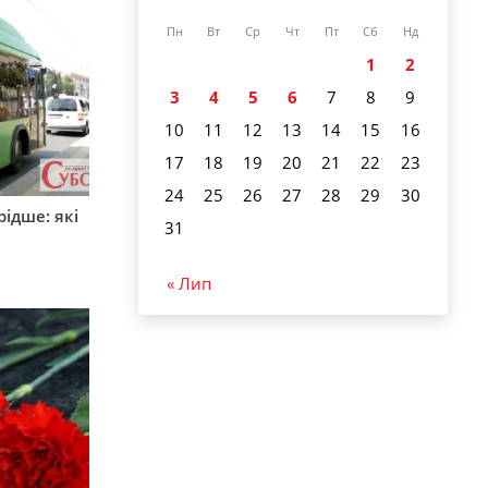
Пн
Вт
Ср
Чт
Пт
Сб
Нд
1
2
3
4
5
6
7
8
9
10
11
12
13
14
15
16
17
18
19
20
21
22
23
24
25
26
27
28
29
30
ідше: які
31
и
« Лип