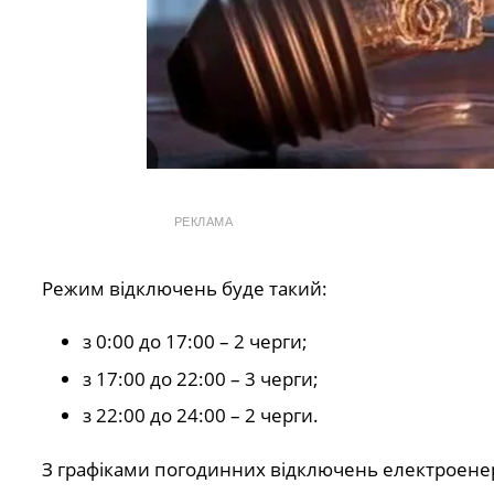
РЕКЛАМА
Режим відключень буде такий:
з 0:00 до 17:00 – 2 черги;
з 17:00 до 22:00 – 3 черги;
з 22:00 до 24:00 – 2 черги.
З графіками погодинних відключень електроенер