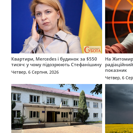
Квартири, Mercedes і будинок за $550
На Житомир
тисяч: у чому підозрюють Стефанішину
радіаційний
показник
Четвер, 6 Серпня, 2026
Четвер, 6 Се