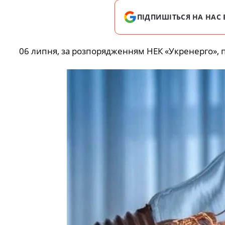
ПІДПИШІТЬСЯ НА НАС 
06 липня, за розпорядженням НЕК «Укренерго», п