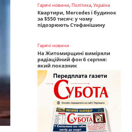
Гарячі новини
,
Політика
,
Україна
Квартири, Mercedes і будинок
за $550 тисяч: у чому
підозрюють Стефанішину
Гарячі новини
На Житомирщині виміряли
радіаційний фон 6 серпня:
який показник