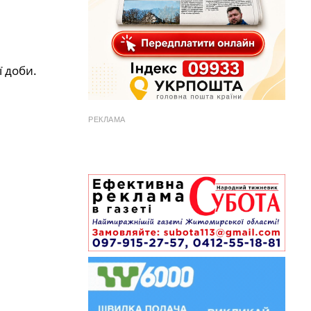
 доби.
РЕКЛАМА