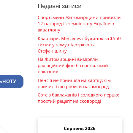
Недавні записи
Спортсмени Житомирщини привезли
12 нагород із чемпіонату України з
акватлону
Квартири, Mercedes і будинок за $550
тисяч: у чому підозрюють
Стефанішину
На Житомирщині виміряли
радіаційний фон 6 серпня: який
показник
Пенсія не прийшла на картку: сім
ЬНОТУ
причин і що робити насамперед
Соте з баклажанів і солодкого перцю:
простий рецепт на сковороді
Серпень 2026