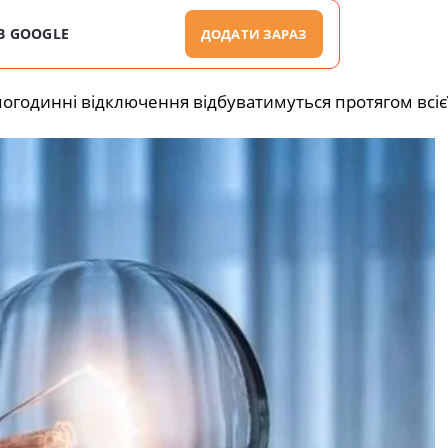
В GOOGLE
ДОДАТИ ЗАРАЗ
огодинні відключення відбуватимуться протягом всієї