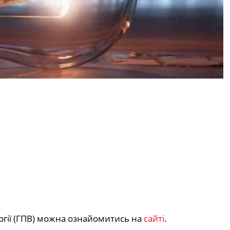
гії (ГПВ) можна ознайомитись на
сайті
.