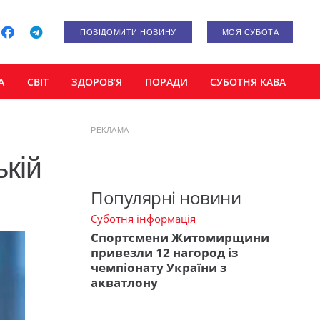
ПОВІДОМИТИ НОВИНУ
МОЯ СУБОТА
А
СВІТ
ЗДОРОВ’Я
ПОРАДИ
СУБОТНЯ КАВА
РЕКЛАМА
кій
Популярні новини
Суботня інформація
Спортсмени Житомирщини
привезли 12 нагород із
чемпіонату України з
акватлону