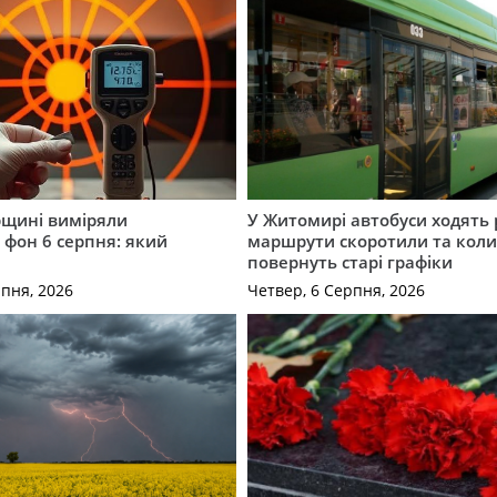
щині виміряли
У Житомирі автобуси ходять р
 фон 6 серпня: який
маршрути скоротили та кол
повернуть старі графіки
рпня, 2026
Четвер, 6 Серпня, 2026