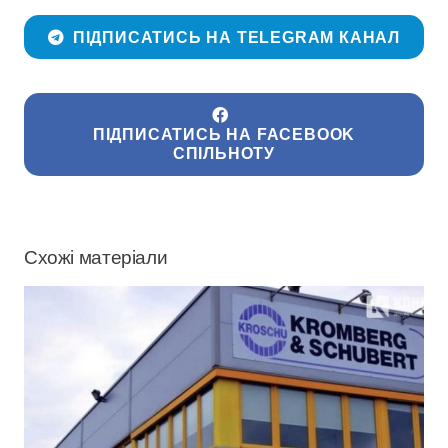
ПІДПИСАТИСЬ НА TELEGRAM КАНАЛ
ПІДПИСАТИСЬ НА FACEBOOK
СПІЛЬНОТУ
Схожі матеріали