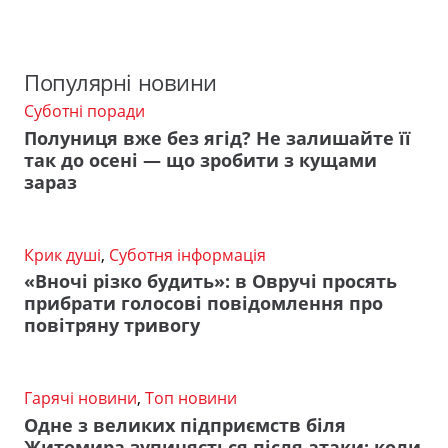
Популярні новини
Суботні поради
Полуниця вже без ягід? Не залишайте її
так до осені — що зробити з кущами
зараз
Крик душі
,
Суботня інформація
«Вночі різко будить»: в Овручі просять
прибрати голосові повідомлення про
повітряну тривогу
Гарячі новини
,
Топ новини
Одне з великих підприємств біля
Житомира зупиняється після атаки: коли