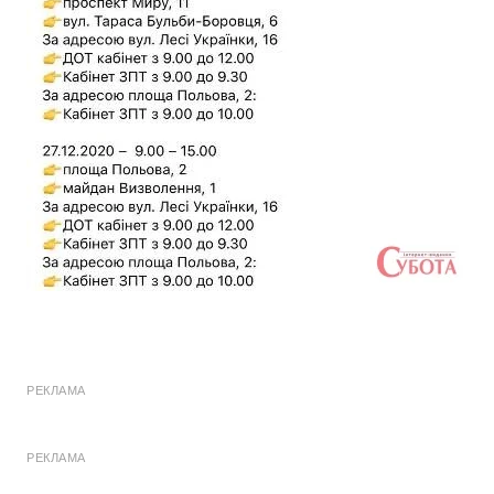
РЕКЛАМА
РЕКЛАМА