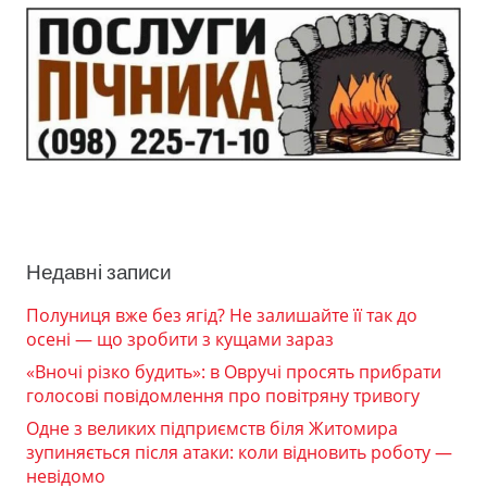
Недавні записи
Полуниця вже без ягід? Не залишайте її так до
осені — що зробити з кущами зараз
«Вночі різко будить»: в Овручі просять прибрати
голосові повідомлення про повітряну тривогу
Одне з великих підприємств біля Житомира
зупиняється після атаки: коли відновить роботу —
невідомо