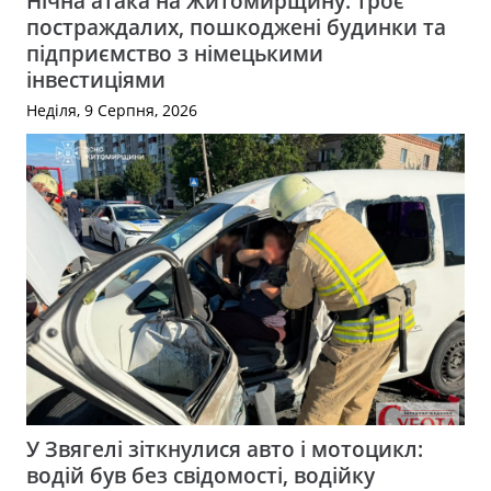
Нічна атака на Житомирщину: троє
постраждалих, пошкоджені будинки та
підприємство з німецькими
інвестиціями
Неділя, 9 Серпня, 2026
У Звягелі зіткнулися авто і мотоцикл:
водій був без свідомості, водійку