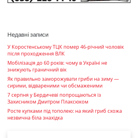
Недавні записи
У Коростенському ТЦК помер 46-річний чоловік
після проходження ВЛК
Мобілізація до 60 років: чому в Україні не
знижують граничний вік
Як правильно заморожувати гриби на зиму —
сирими, відвареними чи обсмаженими
7 серпня у Бердичеві попрощаються із
Захисником Дмитром Плаксюком
Росте купками під тополею: на який гриб схожа
незвична біла знахідка