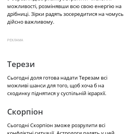
можливості, розмінявши всю свою енергію на
дрібниці. Зірки радять зосередитися на чомусь
дійсно важливому.
РЕКЛАМА
Терези
Сьогодні доля готова надати Терезам всі
можливі шанси для того, щоб хоча б на
сходинку піднятися у суспільній ієрархії.
Скорпіон
Сьогодні Скорпіон зможе розрулити всі
конфліктні ситуації. Астрологи радять у цей