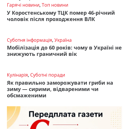
Гарячі новини
,
Топ новини
У Коростенському ТЦК помер 46-річний
чоловік після проходження ВЛК
Суботня інформація
,
Україна
Мобілізація до 60 років: чому в Україні не
знижують граничний вік
Кулінарія
,
Суботні поради
Як правильно заморожувати гриби на
зиму — сирими, відвареними чи
обсмаженими