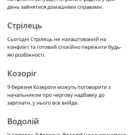
день зайнятися домашніми справами.
Стрілець
Сьогодні Стрілець не налаштований на
конфлікт та готовий спокійно пережити будь-
які розбіжності.
Козоріг
9 березня Козероги можуть поговорити з
начальником про чергову надбавку до
зарплати, у нього все вийде.
Водолій
У вівторок, 9 березня, Водолій може опинитися