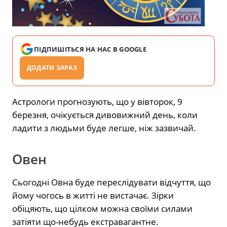
ПІДПИШІТЬСЯ НА НАС В GOOGLE
ДОДАТИ ЗАРАЗ
Астрологи прогнозують, що у вівторок, 9
березня, очікується дивовижний день, коли
ладити з людьми буде легше, ніж зазвичай.
Овен
Сьогодні Овна буде переслідувати відчуття, що
йому чогось в житті не вистачає. Зірки
обіцяють, що цілком можна своїми силами
затіяти що-небудь екстравагантне.