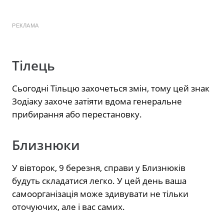
РЕКЛАМА
Тілець
Сьогодні Тільцю захочеться змін, тому цей знак
Зодіаку захоче затіяти вдома генеральне
прибирання або перестановку.
Близнюки
У вівторок, 9 березня, справи у Близнюків
будуть складатися легко. У цей день ваша
самоорганізація може здивувати не тільки
оточуючих, але і вас самих.