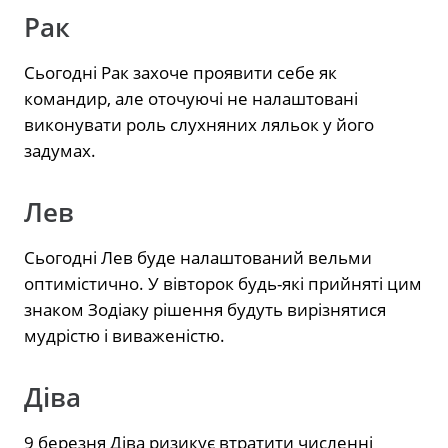
Рак
Сьогодні Рак захоче проявити себе як
командир, але оточуючі не налаштовані
виконувати роль слухняних ляльок у його
задумах.
Лев
Сьогодні Лев буде налаштований вельми
оптимістично. У вівторок будь-які прийняті цим
знаком Зодіаку рішення будуть вирізнятися
мудрістю і виваженістю.
Діва
9 березня Діва ризикує втратити численні