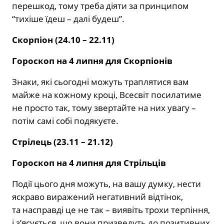
перешкод, тому треба діяти за принципом
“тихіше їдеш – далі будеш”.
Скорпіон (24.10 – 22.11)
Гороскоп на 4 липня для Скорпіонів
Знаки, які сьогодні можуть траплятися вам
майже на кожному кроці, Всесвіт посилатиме
не просто так, тому звертайте на них увагу –
потім самі собі подякуєте.
Стрілець (23.11 – 21.12)
Гороскоп на 4 липня для Стрільців
Події цього дня можуть, на вашу думку, нести
яскраво виражений негативний відтінок,
та насправді це не так – виявіть трохи терпіння,
і з’ясується, що вони призведуть до позитивних