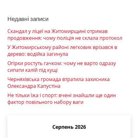
Недавні записи
Скандал у ліцеї на Житомирщині отримав
продовження: чому поліція не склала протокол
У Житомирському районі легковик врізався в
дерево: водійка загинула
Огірки ростуть гачком: чому не варто одразу
сипати калій під кущі
Черняхівська громада втратила захисника
Олександра Капустіна
Не тільки їжа і спорт: вчені знайшли ще один
фактор повільного набору ваги
Серпень 2026