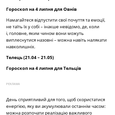
Гороскоп на 4 липня для Овнів
Намагайтеся відпустити свої почуття та емоції,
не таїть їх у собі – інакше невідомо, де, коли
і, головне, яким чином вони можуть
виплеснутися назовні – можна навіть налякати
навколишніх.
Телець (21.04 – 21.05)
Гороскоп на 4 липня для Тельців
РЕКЛАМА
День сприятливий для того, щоб скористатися
енергією, яку ви акумулювали останнім часом:
можна розпочати реалізацію важливого