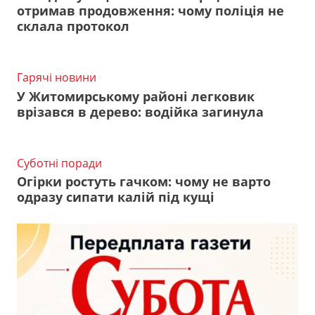
отримав продовження: чому поліція не
склала протокол
Гарячі новини
У Житомирському районі легковик
врізався в дерево: водійка загинула
Суботні поради
Огірки ростуть гачком: чому не варто
одразу сипати калій під кущі