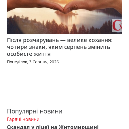
Після розчарувань — велике кохання:
чотири знаки, яким серпень змінить
особисте життя
Понеділок, 3 Серпня, 2026
Популярні новини
Гарячі новини
Скандал у ліцеї на Житомирщині