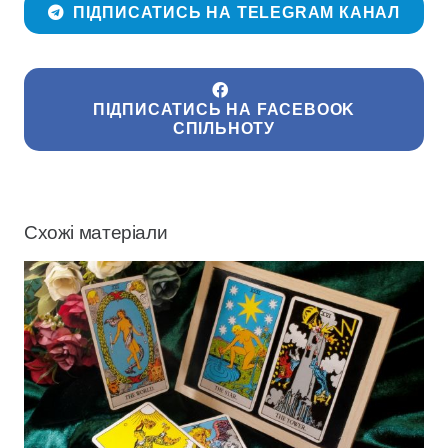
ПІДПИСАТИСЬ НА TELEGRAM КАНАЛ
ПІДПИСАТИСЬ НА FACEBOOK
СПІЛЬНОТУ
Схожі матеріали