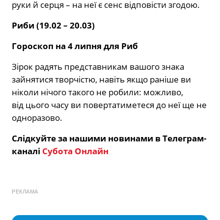
руки й серця – на неї є сенс відповісти згодою.
Риби (19.02 – 20.03)
Гороскоп на 4 липня для Риб
Зірок радять представникам вашого знака
зайнятися творчістю, навіть якщо раніше ви
ніколи нічого такого не робили: можливо,
від цього часу ви повертатиметеся до неї ще не
одноразово.
Слідкуйте за нашими новинами в Телеграм-
каналі
Субота Онлайн
РЕКЛАМА