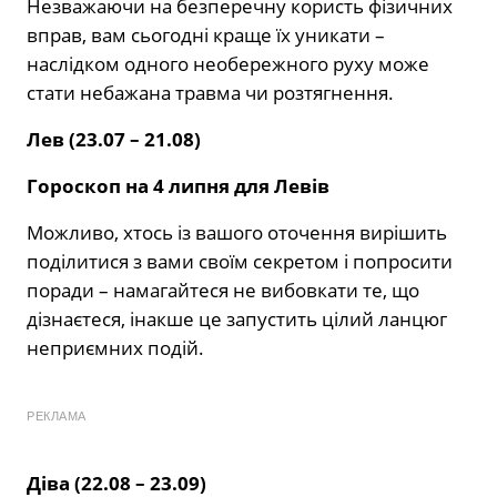
Незважаючи на безперечну користь фізичних
вправ, вам сьогодні краще їх уникати –
наслідком одного необережного руху може
стати небажана травма чи розтягнення.
Лев (23.07 – 21.08)
Гороскоп на 4 липня для Левів
Можливо, хтось із вашого оточення вирішить
поділитися з вами своїм секретом і попросити
поради – намагайтеся не вибовкати те, що
дізнаєтеся, інакше це запустить цілий ланцюг
неприємних подій.
РЕКЛАМА
Діва (22.08 – 23.09)