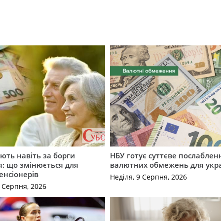
ють навіть за борги
НБУ готує суттєве послаблен
: що змінюється для
валютних обмежень для укра
енсіонерів
Неділя, 9 Серпня, 2026
0 Серпня, 2026