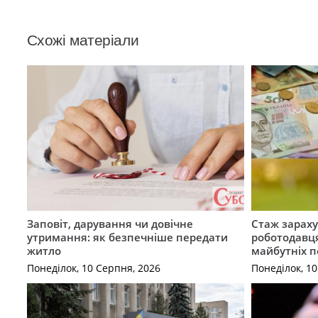
Схожі матеріали
Заповіт, дарування чи довічне
Стаж зараху
утримання: як безпечніше передати
роботодавця
житло
майбутніх п
Понеділок, 10 Серпня, 2026
Понеділок, 1