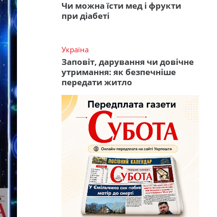
Чи можна їсти мед і фрукти
при діабеті
Україна
Заповіт, дарування чи довічне
утримання: як безпечніше
передати житло