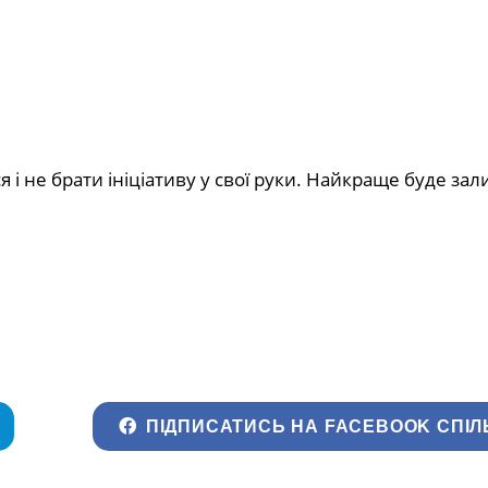
 і не брати ініціативу у свої руки. Найкраще буде за
ПІДПИСАТИСЬ НА FACEBOOK СПІЛ