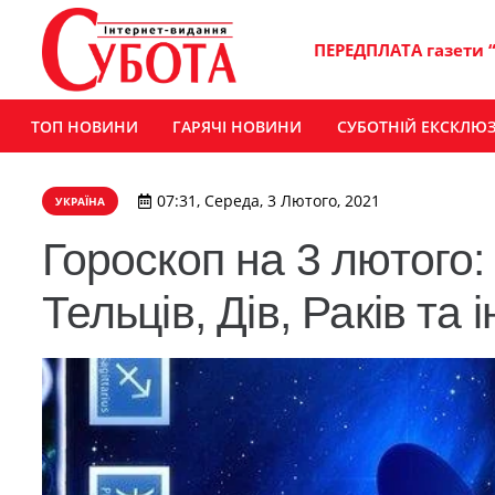
ПЕРЕДПЛАТА газети 
ТОП НОВИНИ
ГАРЯЧІ НОВИНИ
СУБОТНІЙ ЕКСКЛЮ
07:31, Середа, 3 Лютого, 2021
УКРАЇНА
Гороскоп на 3 лютого:
Тельців, Дів, Раків та 