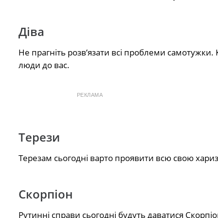
Діва
Не прагніть розв’язати всі проблеми самотужки.
люди до вас.
РЕКЛАМА
Терези
Терезам сьогодні варто проявити всю свою харизм
Скорпіон
Рутинні справи сьогодні будуть даватися Скорпіо