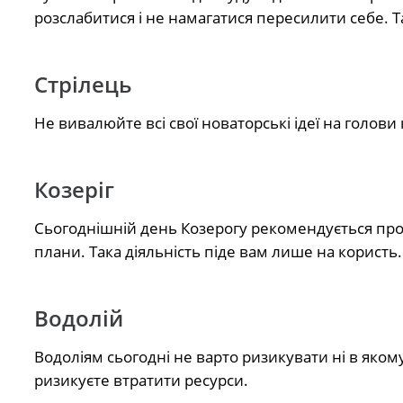
розслабитися і не намагатися пересилити себе. 
Стрілець
Не вивалюйте всі свої новаторські ідеї на голови к
Козеріг
Сьогоднішній день Козерогу рекомендується пров
плани. Така діяльність піде вам лише на користь.
Водолій
Водоліям сьогодні не варто ризикувати ні в яком
ризикуєте втратити ресурси.