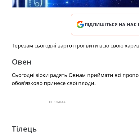
ПІДПИШІТЬСЯ НА НАС 
Терезам сьогодні варто проявити всю свою харизм
Овен
Сьогодні зірки радять Овнам приймати всі пропоз
обов’язково принесе свої плоди.
РЕКЛАМА
Тілець