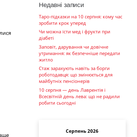
Недавні записи
Таро-підказки на 10 серпня: кому час
зробити крок уперед
Чи можна їсти мед і фрукти при
ялися
діабеті
Заповіт, дарування чи довічне
утримання: як безпечніше передати
житло
Стаж зарахують навіть за борги
роботодавця: що змінюється для
майбутніх пенсіонерів
10 серпня — день Лаврентія і
Всесвітній день лева: що не радили
робити сьогодні
Серпень 2026
раще