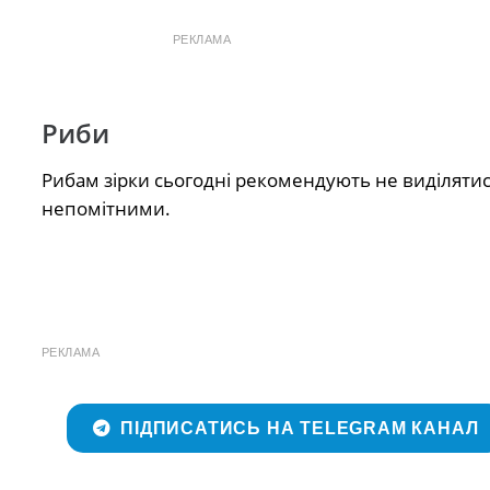
РЕКЛАМА
Риби
Рибам зірки сьогодні рекомендують не виділятися
непомітними.
РЕКЛАМА
ПІДПИСАТИСЬ НА TELEGRAM КАНАЛ