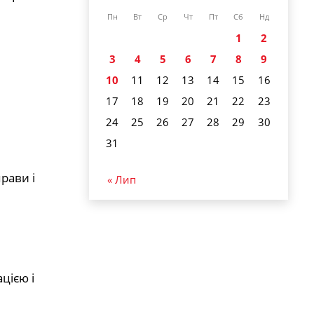
Пн
Вт
Ср
Чт
Пт
Сб
Нд
1
2
3
4
5
6
7
8
9
10
11
12
13
14
15
16
17
18
19
20
21
22
23
24
25
26
27
28
29
30
31
рави і
« Лип
цією і