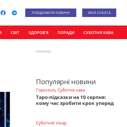
ПОВІДОМИТИ НОВИНУ
МОЯ СУБОТА
А
СВІТ
ЗДОРОВ’Я
ПОРАДИ
СУБОТНЯ КАВА
РЕКЛАМА
Популярні новини
Гороскоп
,
Суботня кава
Таро-підказки на 10 серпня:
кому час зробити крок уперед
Суботній лікар