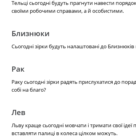
Тельці сьогодні будуть прагнути навести порядок 
своїми робочими справами, а й особистими.
Близнюки
Сьогодні зірки будуть налаштовані до Близнюків 
Рак
Раку сьогодні зірки радять прислухатися до пор
собі на благо?
Лев
Льву краще сьогодні мовчати і тримати свої ідеї 
вставляти палиці в колеса цілком можуть.