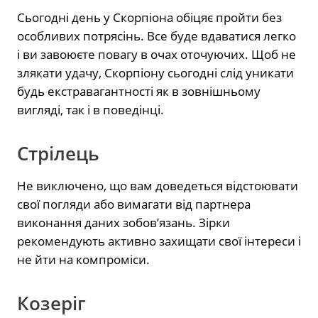
Сьогодні день у Скорпіона обіцяє пройти без
особливих потрясінь. Все буде вдаватися легко
і ви завоюєте повагу в очах оточуючих. Щоб не
злякати удачу, Скорпіону сьогодні слід уникати
будь екстравагантності як в зовнішньому
вигляді, так і в поведінці.
Стрілець
Не виключено, що вам доведеться відстоювати
свої погляди або вимагати від партнера
виконання даних зобов’язань. Зірки
рекомендують активно захищати свої інтереси і
не йти на компроміси.
Козеріг