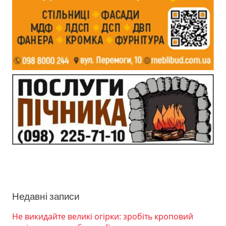
Недавні записи
Не викидайте великі огірки: зробіть кроповий