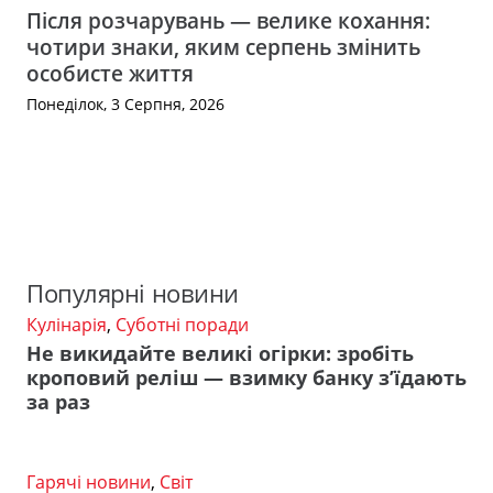
Після розчарувань — велике кохання:
чотири знаки, яким серпень змінить
особисте життя
Понеділок, 3 Серпня, 2026
Популярні новини
Кулінарія
,
Суботні поради
Не викидайте великі огірки: зробіть
кроповий реліш — взимку банку з’їдають
за раз
Гарячі новини
,
Світ