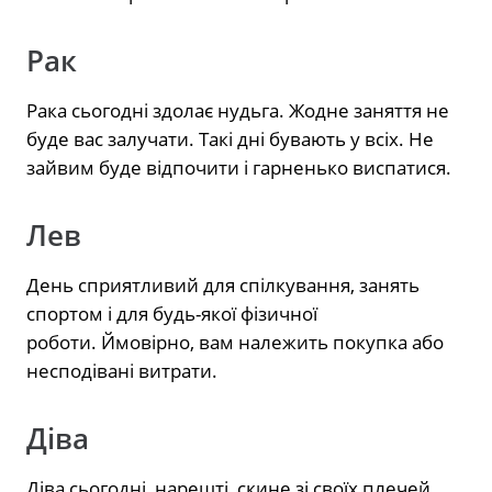
Рак
Рака сьогодні здолає нудьга. Жодне заняття не
буде вас залучати. Такі дні бувають у всіх. Не
зайвим буде відпочити і гарненько виспатися.
Лев
День сприятливий для спілкування, занять
спортом і для будь-якої фізичної
роботи. Ймовірно, вам належить покупка або
несподівані витрати.
Діва
Діва сьогодні, нарешті, скине зі своїх плечей