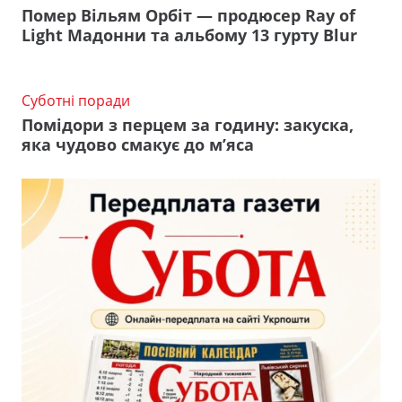
Помер Вільям Орбіт — продюсер Ray of
Light Мадонни та альбому 13 гурту Blur
Суботні поради
Помідори з перцем за годину: закуска,
яка чудово смакує до м’яса