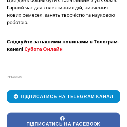
Цей день обіцяє бути сприятливим з усіх боків.
Гарний час для колективних дій, вивчення
нових ремесел, занять творчістю та науковою
роботою.
Слідкуйте за нашими новинами в Телеграм-
каналі
Субота Онлайн
РЕКЛАМА
ПІДПИСАТИСЬ НА TELEGRAM КАНАЛ
ПІДПИСАТИСЬ НА FACEBOOK