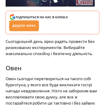
ПІДПИШІТЬСЯ НА НАС В GOOGLE
ДОДАТИ ЗАРАЗ
Сьогоднішній день зірки радять провести без
ризикованих експериментів. Вибирайте
максимально спокійну і безпечну діяльність.
Овен
Овен сьогодні перетвориться на такого собі
буркотуна, у якого все буде викликати гострі
напади невдоволення. Ніхто не забороняє вам
висловлювати свою думку, але все ж
постарайтеся робити це тактовно і без зайвих