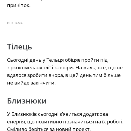
причіпок.
РЕКЛАМА
Тілець
Сьогодні день у Тельця обіцяє пройти під
зіркою меланхолії і зневіри. На жаль, все, що не
вдалося зробити вчора, в цей день тим більше
не вийде закінчити.
Близнюки
У Близнюків сьогодні з’явиться додаткова
енергія, що позитивно позначиться на їх роботі.
Сміливо беріться за новий проект.