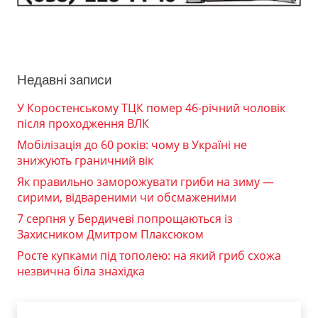
Недавні записи
У Коростенському ТЦК помер 46-річний чоловік
після проходження ВЛК
Мобілізація до 60 років: чому в Україні не
знижують граничний вік
Як правильно заморожувати гриби на зиму —
сирими, відвареними чи обсмаженими
7 серпня у Бердичеві попрощаються із
Захисником Дмитром Плаксюком
Росте купками під тополею: на який гриб схожа
незвична біла знахідка