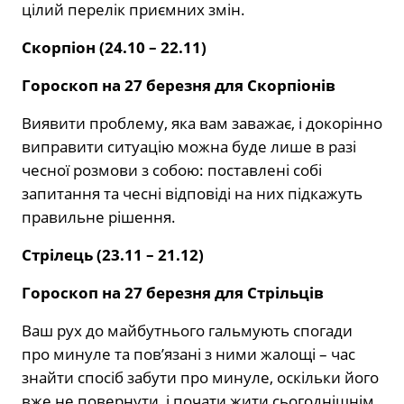
цілий перелік приємних змін.
Скорпіон (24.10 – 22.11)
Гороскоп на 27 березня для Скорпіонів
Виявити проблему, яка вам заважає, і докорінно
виправити ситуацію можна буде лише в разі
чесної розмови з собою: поставлені собі
запитання та чесні відповіді на них підкажуть
правильне рішення.
Стрілець (23.11 – 21.12)
Гороскоп на 27 березня для Стрільців
Ваш рух до майбутнього гальмують спогади
про минуле та пов’язані з ними жалощі – час
знайти спосіб забути про минуле, оскільки його
вже не повернути, і почати жити сьогоднішнім