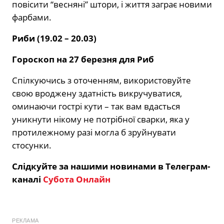
повісити “весняні” штори, і життя заграє новими
фарбами.
Риби (19.02 – 20.03)
Гороскоп на 27 березня для Риб
Спілкуючись з оточенням, використовуйте
свою вроджену здатність викручуватися,
оминаючи гострі кути – так вам вдасться
уникнути нікому не потрібної сварки, яка у
протилежному разі могла б зруйнувати
стосунки.
Слідкуйте за нашими новинами в Телеграм-
каналі
Субота Онлайн
РЕКЛАМА