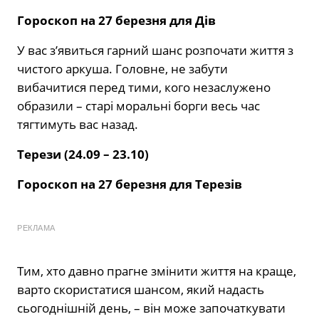
Гороскоп на 27 березня для Дів
У вас з’явиться гарний шанс розпочати життя з
чистого аркуша. Головне, не забути
вибачитися перед тими, кого незаслужено
образили – старі моральні борги весь час
тягтимуть вас назад.
Терези (24.09 – 23.10)
Гороскоп на 27 березня для Терезів
РЕКЛАМА
Тим, хто давно прагне змінити життя на краще,
варто скористатися шансом, який надасть
сьогоднішній день, – він може започаткувати