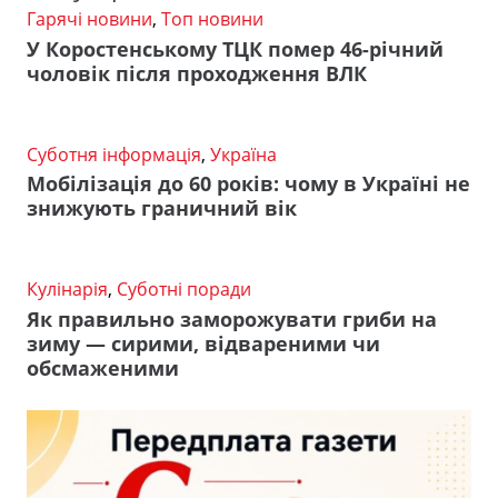
Гарячі новини
,
Топ новини
У Коростенському ТЦК помер 46-річний
чоловік після проходження ВЛК
Суботня інформація
,
Україна
Мобілізація до 60 років: чому в Україні не
знижують граничний вік
Кулінарія
,
Суботні поради
Як правильно заморожувати гриби на
зиму — сирими, відвареними чи
обсмаженими