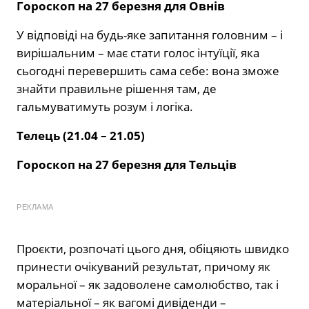
Гороскоп на 27 березня для Овнів
У відповіді на будь-яке запитання головним – і
вирішальним – має стати голос інтуїції, яка
сьогодні перевершить сама себе: вона зможе
знайти правильне рішення там, де
гальмуватимуть розум і логіка.
Телець (21.04 – 21.05)
Гороскоп на 27 березня для Тельців
РЕКЛАМА
Проєкти, розпочаті цього дня, обіцяють швидко
принести очікуваний результат, причому як
моральної – як задоволене самолюбство, так і
матеріальної – як вагомі дивіденди –