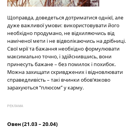
Щоправда, доведеться дотриматися однієї, але
дуже важливої умови: використовувати його
необхідно продумано, не відхиляючись від
наміченої мети і не відволікаючись на дрібниці.
Свої мрії та бажання необхідно формулювати
максимально точно, і здійснившись, вони
принесуть бажане – без помилок і похибок.
Можна захищати скривджених і відновлювати
справедливість – такі вчинки обов’язково
зарахуються “плюсом” у карму.
РЕКЛАМА
Овен (21.03 – 20.04)