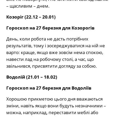
– щасливим – днем.
Козоріг (22.12 – 20.01)
Гороскоп на 27 березня для Козорогів
День, коли робота не дасть потрібних
результатів, тому і зосереджуватися на ній не
варто: краще, якщо вже зовсім нема спокою,
навести лад на робочому столі, а час, що
звільнився, присвятити догляду за собою.
Водолій (21.01 – 18.02)
Гороскоп на 27 березня для Водоліїв
Хорошою прикметою цього дня вважаються
зміни, навіть якщо вони будуть незначними –
можна, наприклад, переставити меблі або