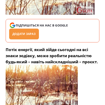
ПІДПИШІТЬСЯ НА НАС В GOOGLE
ДОДАТИ ЗАРАЗ
Потік енергії, який зійде сьогодні на всі
знаки зодіаку, може зробити реальністю
будь-який – навіть найскладніший – проєкт.