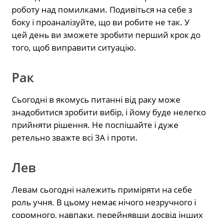
роботу над помилками. Подивіться на себе з
боку і проаналізуйте, що ви робите не так. У
цей день ви зможете зробити перший крок до
того, щоб виправити ситуацію.
Рак
Сьогодні в якомусь питанні від раку може
знадобитися зробити вибір, і йому буде нелегко
прийняти рішення. Не поспішайте і дуже
ретельно зважте всі ЗА і проти.
Лев
Левам сьогодні належить приміряти на себе
роль учня. В цьому немає нічого незручного і
соромного, навпаки, перейнявши досвід інших