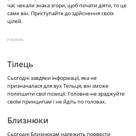
час чекали знака згори, щоб почати діяти, то це
саме він. Приступайте до здійснення своїх
цілей.
РЕКЛАМА
Тілець
Сьогодні завдяки інформації, яка не
призначалася для вух Тельця, він зможе
поліпшити свої позиції. Головне-не зраджуйте
своїм принципам і не йдіть по головах.
Близнюки
Сьогодні Близнюкам належить провести