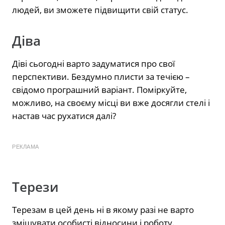
людей, ви зможете підвищити свій статус.
Діва
Діві сьогодні варто задуматися про свої
перспективи. Бездумно плисти за течією –
свідомо програшний варіант. Поміркуйте,
можливо, на своєму місці ви вже досягли стелі і
настав час рухатися далі?
РЕКЛАМА
Терези
Терезам в цей день ні в якому разі не варто
змішувати особисті відносини і роботу.