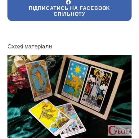
ПІДПИСАТИСЬ НА FACEBOOK
СПІЛЬНОТУ
Схожі матеріали