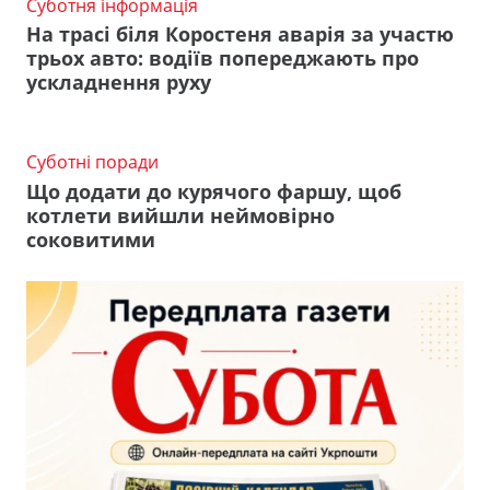
Суботня інформація
На трасі біля Коростеня аварія за участю
трьох авто: водіїв попереджають про
ускладнення руху
Суботні поради
Що додати до курячого фаршу, щоб
котлети вийшли неймовірно
соковитими