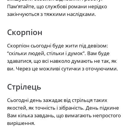
Пам’ятайте, що службові романи нерідко
закінчуються з тяжкими наслідками.
Скорпіон
Скорпіон сьогодні буде жити під девізом:
“скільки людей, стільки і думок”. Вам буде
здаватися, що всі навколо думають не так, як
ви. Через це можливі сутички з оточуючими.
Стрілець
Сьогодні день зажадає від стрільця таких
якостей, як точність і зібраність. День підкине
Вам кілька завдань, що вимагають непростого
вирішення.