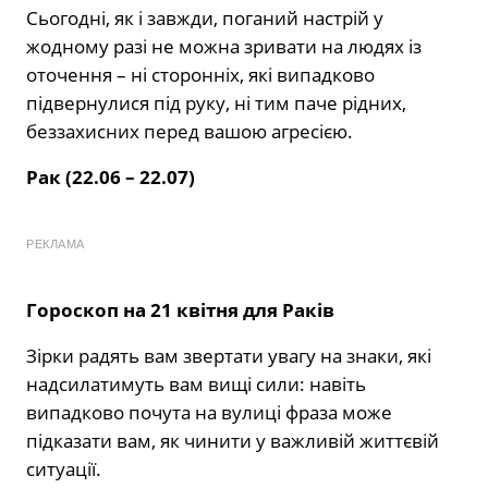
Сьогодні, як і завжди, поганий настрій у
жодному разі не можна зривати на людях із
оточення – ні сторонніх, які випадково
підвернулися під руку, ні тим паче рідних,
беззахисних перед вашою агресією.
Рак (22.06 – 22.07)
РЕКЛАМА
Гороскоп на 21 квітня
для Раків
Зірки радять вам звертати увагу на знаки, які
надсилатимуть вам вищі сили: навіть
випадково почута на вулиці фраза може
підказати вам, як чинити у важливій життєвій
ситуації.