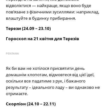
відволіктися — найкраще, якщо воно буде
пов’язане з фізичними зусиллями: наприклад,
влаштуйте в будинку прибирання.
Терези (24.09 – 23.10)
Гороскоп на 21 квітня
для Терезів
РЕКЛАМА
Як би вам не хотілося присвятити день
домашнім клопотам, відмовтеся від цієї ідеї,
оскільки все падатиме з рук, і бажаного
результату – ідеального ладу – ви однаково не
отримаєте.
Скорпіон (24.10 – 22.11)