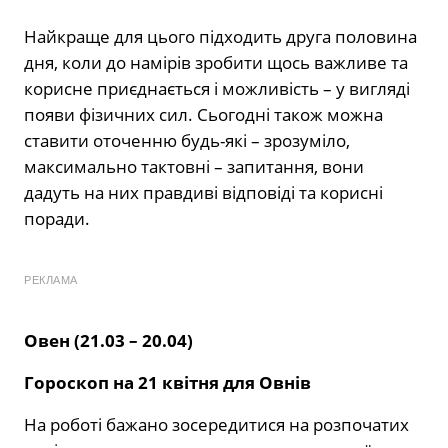
Найкраще для цього підходить друга половина
дня, коли до намірів зробити щось важливе та
корисне приєднається і можливість – у вигляді
появи фізичних сил. Сьогодні також можна
ставити оточенню будь-які – зрозуміло,
максимально тактовні – запитання, вони
дадуть на них правдиві відповіді та корисні
поради.
РЕКЛАМА
Овен (21.03 – 20.04)
Гороскоп на 21 квітня
для Овнів
На роботі бажано зосередитися на розпочатих