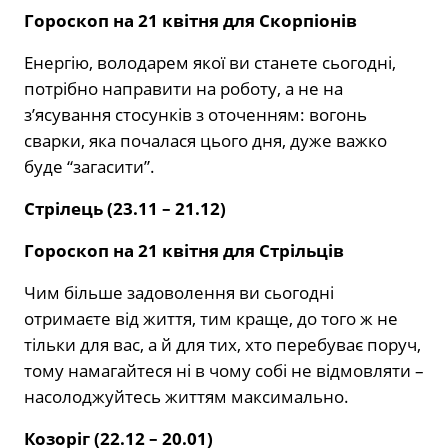
Гороскоп на 21 квітня
для Скорпіонів
Енергію, володарем якої ви станете сьогодні,
потрібно направити на роботу, а не на
з’ясування стосунків з оточенням: вогонь
сварки, яка почалася цього дня, дуже важко
буде “загасити”.
Стрілець (23.11 – 21.12)
Гороскоп на 21 квітня
для Стрільців
Чим більше задоволення ви сьогодні
отримаєте від життя, тим краще, до того ж не
тільки для вас, а й для тих, хто перебуває поруч,
тому намагайтеся ні в чому собі не відмовляти –
насолоджуйтесь життям максимально.
Козоріг (22.12 – 20.01)