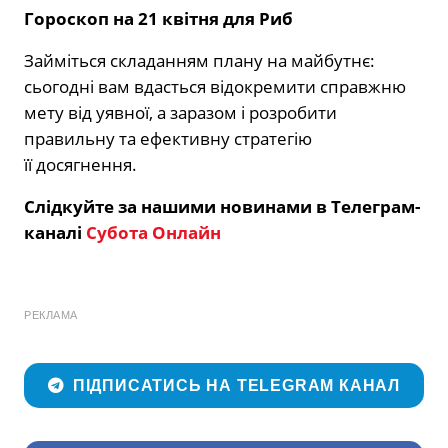
Гороскоп на 21 квітня
для Риб
Займіться складанням плану на майбутнє:
сьогодні вам вдасться відокремити справжню
мету від уявної, а заразом і розробити
правильну та ефективну стратегію
її досягнення.
Слідкуйте за нашими новинами в Телеграм-
каналі
Субота Онлайн
РЕКЛАМА
ПІДПИСАТИСЬ НА TELEGRAM КАНАЛ