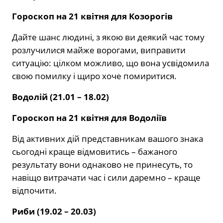
Гороскоп на 21 квітня
для Козорогів
Дайте шанс людині, з якою ви деякий час тому
розлучилися майже ворогами, виправити
ситуацію: цілком можливо, що вона усвідомила
свою помилку і щиро хоче помиритися.
Водолій (21.01 – 18.02)
Гороскоп на 21 квітня
для Водоліїв
Від активних дій представникам вашого знака
сьогодні краще відмовитись – бажаного
результату вони однаково не принесуть, то
навіщо витрачати час і сили даремно – краще
відпочити.
Риби (19.02 – 20.03)