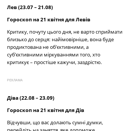
Лев (23.07 – 21.08)
Гороскоп на 21
квітня для Левів
Критику, почуту цього дня, не варто сприймати
близько до серця: найімовірніше, вона буде
продиктована не об’єктивними, а
суб’єктивними міркуваннями того, хто
критикує – простіше кажучи, заздрістю.
РЕКЛАМА
Діва (22.08 – 23.09)
Гороскоп на 21 квітня для Дів
Відчувши, що вас долають сумні думки,
перейдіть на заняття, яке допоможе