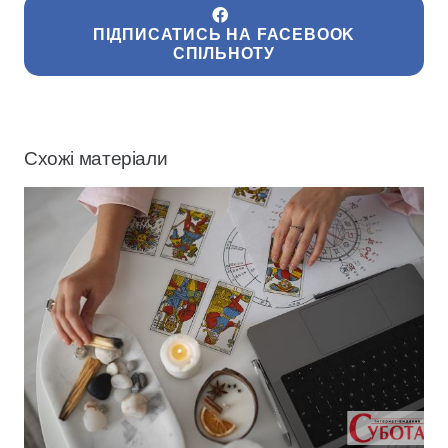
ПІДПИСАТИСЬ НА FACEBOOK
СПІЛЬНОТУ
Схожі матеріали