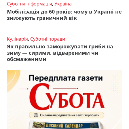
Суботня інформація
,
Україна
Мобілізація до 60 років: чому в Україні не
знижують граничний вік
Кулінарія
,
Суботні поради
Як правильно заморожувати гриби на
зиму — сирими, відвареними чи
обсмаженими