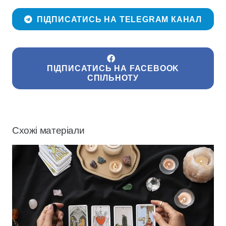
ПІДПИСАТИСЬ НА TELEGRAM КАНАЛ
ПІДПИСАТИСЬ НА FACEBOOK
СПІЛЬНОТУ
Схожі матеріали