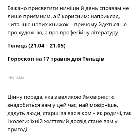
Бажано присвятити нинішній день справам не
лише приємним, а й корисним: наприклад,
читанню нових книжок – причому йдеться не
про художню, а про професійну літературу.
Телець (21.04 – 21.05)
Гороскоп на 17 травня для Тельців
РЕКЛАМА
Цінну порада, яка з великою ймовірністю
знадобиться вам у цей час, найімовірніше,
дадуть люди, старші за вас віком – як родичі, так
і колеги: їхній життєвий досвід стане вам у
пригоді.