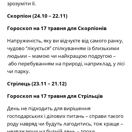
зрозуміти її.
Скорпіон (24.10 – 22.11)
Гороскоп на 17 травня для Скорпіонів
Напруженість, яку ви відчуєте від самого ранку,
чудово “лікується” спілкуванням із близькими
людьми – мамою чи найкращою подругою –
або перебуванням на природі, наприклад, у лісі
чи парку.
Стрілець (23.11 – 21.12)
Гороскоп на 17 травня для Стрільців
День не підходить для вирішення
господарських і ділових питань – справи такого
роду навряд чи будуть лагодитись, тож краще –
незважаючи на будній день – трохи