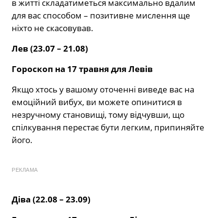
в житті складатиметься максимально вдалим
для вас способом – позитивне мислення ще
ніхто не скасовував.
Лев (23.07 – 21.08)
Гороскоп на 17 травня для Левів
Якщо хтось у вашому оточенні виведе вас на
емоційний вибух, ви можете опинитися в
незручному становищі, тому відчувши, що
спілкування перестає бути легким, припиняйте
його.
РЕКЛАМА
Діва (22.08 – 23.09)