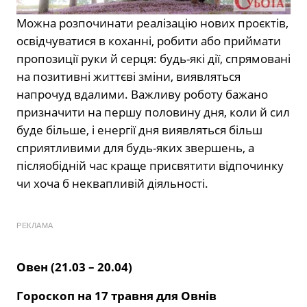
Можна розпочинати реалізацію нових проєктів,
освідчуватися в коханні, робити або приймати
пропозиції руки й серця: будь-які дії, спрямовані
на позитивні життєві зміни, виявляться
напрочуд вдалими. Важливу роботу бажано
призначити на першу половину дня, коли й сил
буде більше, і енергії дня виявляться більш
сприятливими для будь-яких звершень, а
післяобідній час краще присвятити відпочинку
чи хоча б неквапливій діяльності.
РЕКЛАМА
Овен (21.03 – 20.04)
Гороскоп на 17 травня для Овнів