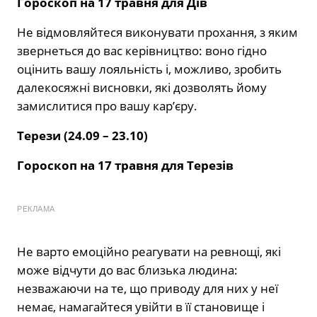
Гороскоп на 17 травня для Дів
Не відмовляйтеся виконувати прохання, з яким
звернеться до вас керівництво: воно гідно
оцінить вашу лояльність і, можливо, зробить
далекосяжні висновки, які дозволять йому
замислитися про вашу кар’єру.
Терези (24.09 – 23.10)
Гороскоп на 17 травня для Терезів
РЕКЛАМА
Не варто емоційно реагувати на ревнощі, які
може відчути до вас близька людина:
незважаючи на те, що приводу для них у неї
немає, намагайтеся увійти в її становище і