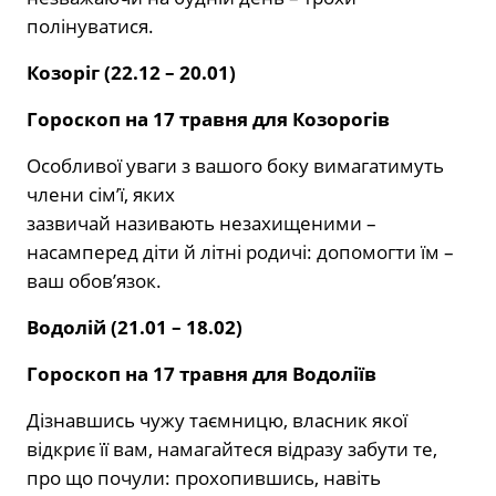
полінуватися.
Козоріг (22.12 – 20.01)
Гороскоп на 17 травня для Козорогів
Особливої уваги з вашого боку вимагатимуть
члени сім’ї, яких
зазвичай називають незахищеними –
насамперед діти й літні родичі: допомогти їм –
ваш обов’язок.
Водолій (21.01 – 18.02)
Гороскоп на 17 травня для Водоліїв
Дізнавшись чужу таємницю, власник якої
відкриє її вам, намагайтеся відразу забути те,
про що почули: прохопившись, навіть