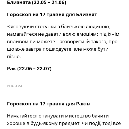
Близнята (22.05 – 21.06)
Гороскоп на 17 травня для Близнят
З’ясовуючи стосунки з близькою людиною,
намагайтеся не давати волю емоціям: під їхнім
впливом ви можете наговорити їй такого, про
що вже завтра пошкодуєте, але може бути
пізно.
Рак (22.06 – 22.07)
РЕКЛАМА
Гороскоп на 17 травня для Раків
Намагайтеся опанувати мистецтво бачити
хороше в будь-якому предметі чи події, тоді все