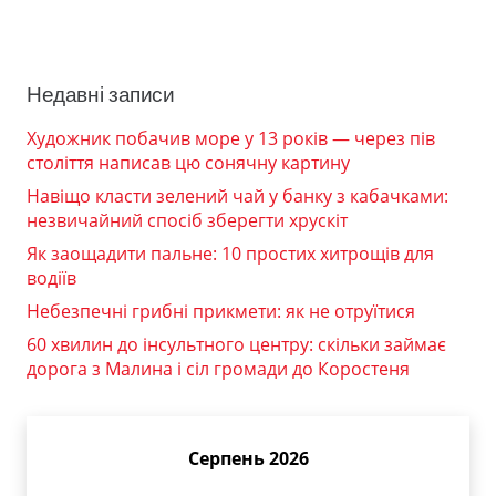
Недавні записи
Художник побачив море у 13 років — через пів
століття написав цю сонячну картину
Навіщо класти зелений чай у банку з кабачками:
незвичайний спосіб зберегти хрускіт
Як заощадити пальне: 10 простих хитрощів для
водіїв
Небезпечні грибні прикмети: як не отруїтися
60 хвилин до інсультного центру: скільки займає
дорога з Малина і сіл громади до Коростеня
Серпень 2026