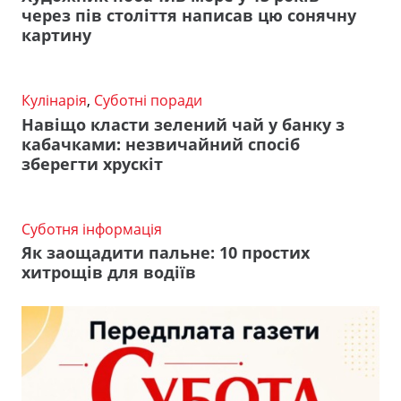
через пів століття написав цю сонячну
картину
Кулінарія
,
Суботні поради
Навіщо класти зелений чай у банку з
кабачками: незвичайний спосіб
зберегти хрускіт
Суботня інформація
Як заощадити пальне: 10 простих
хитрощів для водіїв