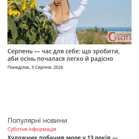
Серпень — час для себе: що зробити,
аби осінь почалася легко й радісно
Понеділок, 3 Серпня, 2026
Популярні новини
Суботня інформація
Художник побачив море у 13 років —