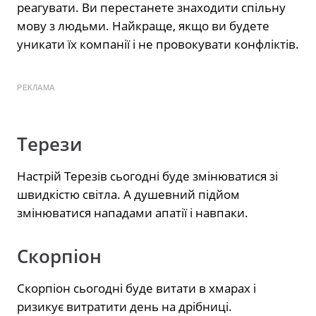
реагувати. Ви перестанете знаходити спільну
мову з людьми. Найкраще, якщо ви будете
уникати їх компанії і не провокувати конфліктів.
РЕКЛАМА
Терези
Настрій Терезів сьогодні буде змінюватися зі
швидкістю світла. А душевний підйом
змінюватися нападами апатії і навпаки.
Скорпіон
Скорпіон сьогодні буде витати в хмарах і
ризикує витратити день на дрібниці.