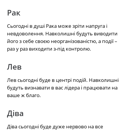
Рак
Сьогодні в душі Рака може зріти напруга і
невдоволення. Навколишні будуть виводити
його з себе своєю неорганізованістю, а події –
раз у раз виходити з-під контролю.
Лев
Лев сьогодні буде в центрі подій. Навколишні
будуть визнавати в вас лідера і працювати на
ваше ж благо.
Діва
Діва сьогодні буде дуже нервово на все