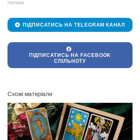
РЕКЛАМА
ПІДПИСАТИСЬ НА TELEGRAM КАНАЛ
ПІДПИСАТИСЬ НА FACEBOOK
СПІЛЬНОТУ
Схожі матеріали