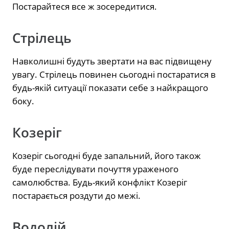
Постарайтеся все ж зосередитися.
Стрілець
Навколишні будуть звертати на вас підвищену
увагу. Стрілець повинен сьогодні постаратися в
будь-якій ситуації показати себе з найкращого
боку.
Козеріг
Козеріг сьогодні буде запальний, його також
буде переслідувати почуття ураженого
самолюбства. Будь-який конфлікт Козеріг
постарається роздути до межі.
Водолій