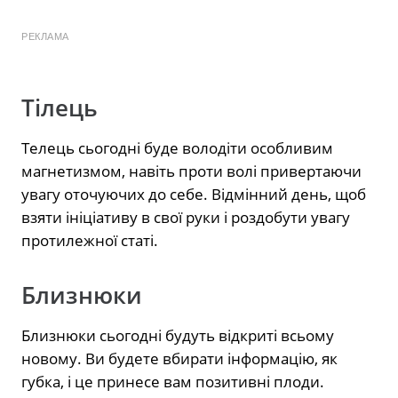
РЕКЛАМА
Тілець
Телець сьогодні буде володіти особливим
магнетизмом, навіть проти волі привертаючи
увагу оточуючих до себе. Відмінний день, щоб
взяти ініціативу в свої руки і роздобути увагу
протилежної статі.
Близнюки
Близнюки сьогодні будуть відкриті всьому
новому. Ви будете вбирати інформацію, як
губка, і це принесе вам позитивні плоди.