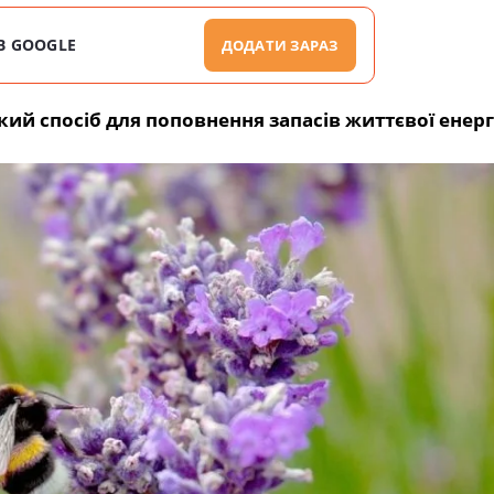
В GOOGLE
ДОДАТИ ЗАРАЗ
ий спосіб для поповнення запасів життєвої енерг