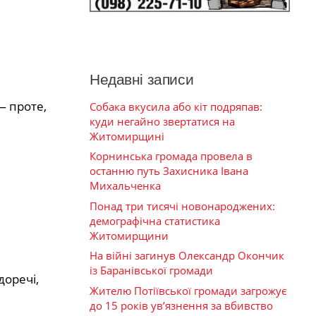
Недавні записи
— проте,
Собака вкусила або кіт подряпав:
куди негайно звертатися на
Житомирщині
Корнинська громада провела в
останню путь Захисника Івана
Михальченка
Понад три тисячі новонароджених:
демографічна статистика
Житомирщини
На війні загинув Олександр Окончик
із Баранівської громади
оречі,
Жителю Потіївської громади загрожує
до 15 років ув’язнення за вбивство