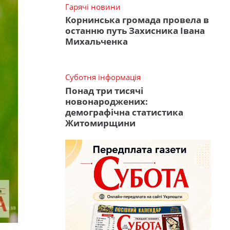
Гарячі новини
Корнинська громада провела в
останню путь Захисника Івана
Михальченка
Суботня інформація
Понад три тисячі
новонароджених:
демографічна статистика
Житомирщини