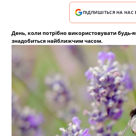
ПІДПИШІТЬСЯ НА НАС 
День, коли потрібно використовувати будь-як
знадобиться найближчим часом.