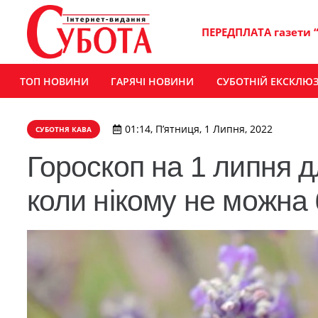
ПЕРЕДПЛАТА газети 
ТОП НОВИНИ
ГАРЯЧІ НОВИНИ
СУБОТНІЙ ЕКСКЛЮ
01:14, П’ятниця, 1 Липня, 2022
СУБОТНЯ КАВА
Гороскоп на 1 липня дл
коли нікому не можна