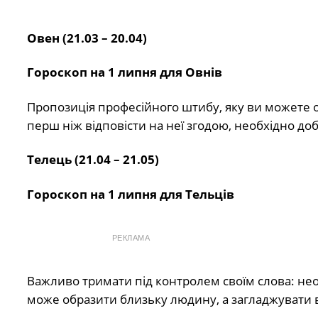
Овен (21.03 – 20.04)
Гороскоп на 1 липня для Овнів
Пропозиція професійного штибу, яку ви можете от
перш ніж відповісти на неї згодою, необхідно до
Телець (21.04 – 21.05)
Гороскоп на 1 липня для Тельців
РЕКЛАМА
Важливо тримати під контролем своїм слова: н
може образити близьку людину, а загладжувати в