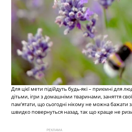
Для цієї мети підійдуть будь-які – приємні для
дітьми, ігри з домашніми тваринами, заняття св
пам’ятати, що сьогодні нікому не можна бажати з
швидко повернуться назад, так що краще не ризи
РЕКЛАМА