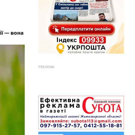
ії — вона
РЕКЛАМА