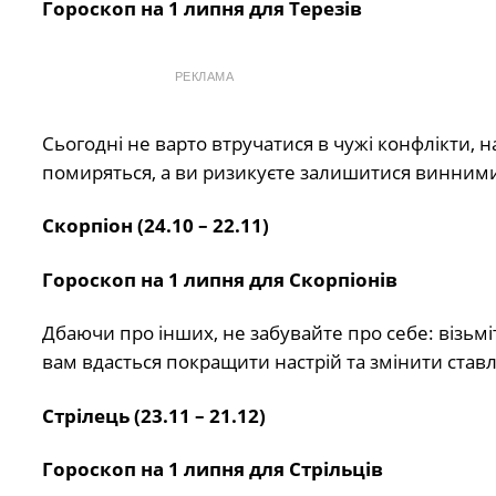
Гороскоп на 1 липня для Терезів
РЕКЛАМА
Сьогодні не варто втручатися в чужі конфлікти, 
помиряться, а ви ризикуєте залишитися винними у
Скорпіон (24.10 – 22.11)
Гороскоп на 1 липня для Скорпіонів
Дбаючи про інших, не забувайте про себе: візьмі
вам вдасться покращити настрій та змінити став
Стрілець (23.11 – 21.12)
Гороскоп на 1 липня для Стрільців