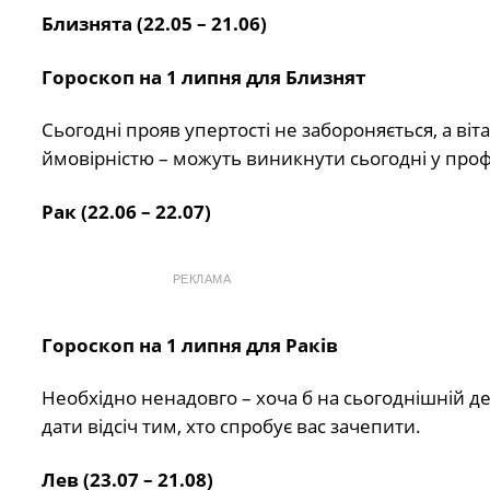
Близнята (22.05 – 21.06)
Гороскоп на 1 липня для Близнят
Сьогодні прояв упертості не забороняється, а віт
ймовірністю – можуть виникнути сьогодні у профе
Рак (22.06 – 22.07)
РЕКЛАМА
Гороскоп на 1 липня для Раків
Необхідно ненадовго – хоча б на сьогоднішній ден
дати відсіч тим, хто спробує вас зачепити.
Лев (23.07 – 21.08)